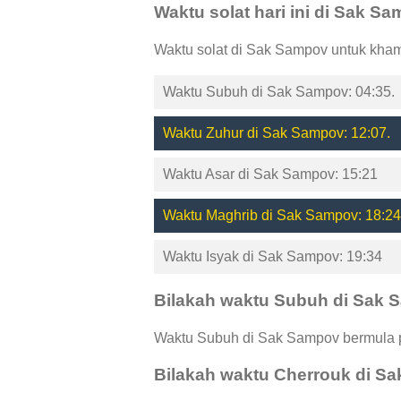
Waktu solat hari ini di Sak S
Waktu solat di Sak Sampov untuk kham
Waktu Subuh di Sak Sampov: 04:35.
Waktu Zuhur di Sak Sampov: 12:07.
Waktu Asar di Sak Sampov: 15:21
Waktu Maghrib di Sak Sampov: 18:24
Waktu Isyak di Sak Sampov: 19:34
Bilakah waktu Subuh di Sak
Waktu Subuh di Sak Sampov bermula p
Bilakah waktu Cherrouk di S