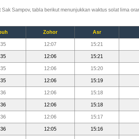
Sak Sampov, tabla berikut menunjukkan waktus solat lima oran
buh
Zohor
Asr
:35
12:07
15:21
:35
12:06
15:21
:35
12:06
15:20
:35
12:06
15:19
:36
12:06
15:18
:36
12:06
15:18
:36
12:06
15:17
:36
12:05
15:16