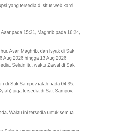
psi yang tersedia di situs web kami.
, Asar pada 15:21, Maghrib pada 18:24,
hur, Asar, Maghrib, dan Isyak di Sak
i 06 Aug 2026 hingga 13 Aug 2026,
dia. Selain itu, waktu Zawal di Sak
uh di Sak Sampov ialah pada 04:35.
Syiah) juga tersedia di Sak Sampov.
da. Waktu ini tersedia untuk semua