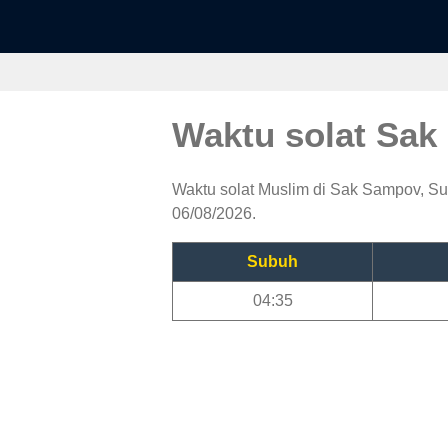
Waktu solat Sa
Waktu solat Muslim di Sak Sampov, Sub
06/08/2026.
Subuh
04:35