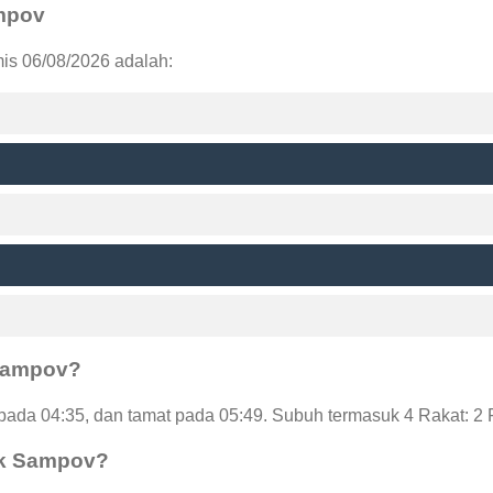
ampov
is 06/08/2026 adalah:
 Sampov?
ada 04:35, dan tamat pada 05:49. Subuh termasuk 4 Rakat: 2 
ak Sampov?