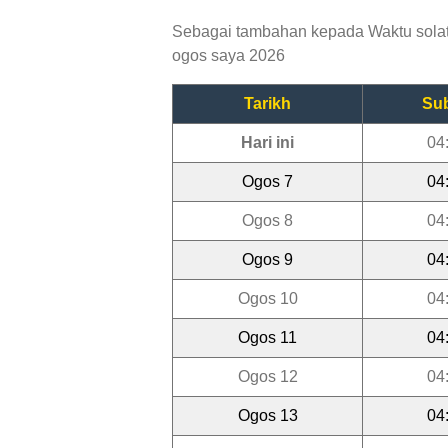
Sebagai tambahan kepada Waktu solat 
ogos saya 2026
Tarikh
Su
Hari ini
04
Ogos 7
04
Ogos 8
04
Ogos 9
04
Ogos 10
04
Ogos 11
04
Ogos 12
04
Ogos 13
04