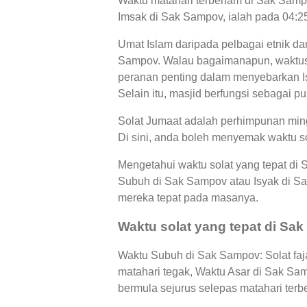
Waktu matahari terbenam di Sak Sampo
Imsak di Sak Sampov, ialah pada 04:2
Umat Islam daripada pelbagai etnik d
Sampov. Walau bagaimanapun, waktus 
peranan penting dalam menyebarkan Is
Selain itu, masjid berfungsi sebagai p
Solat Jumaat adalah perhimpunan ming
Di sini, anda boleh menyemak waktu s
Mengetahui waktu solat yang tepat di
Subuh di Sak Sampov atau Isyak di 
mereka tepat pada masanya.
Waktu solat yang tepat di Sa
Waktu Subuh di Sak Sampov: Solat faj
matahari tegak, Waktu Asar di Sak S
bermula sejurus selepas matahari terb