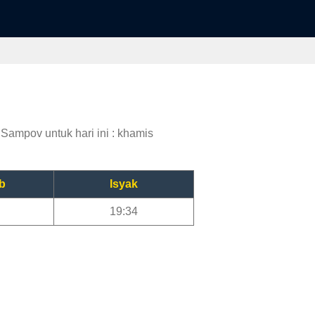
Sampov untuk hari ini : khamis
b
Isyak
19:34