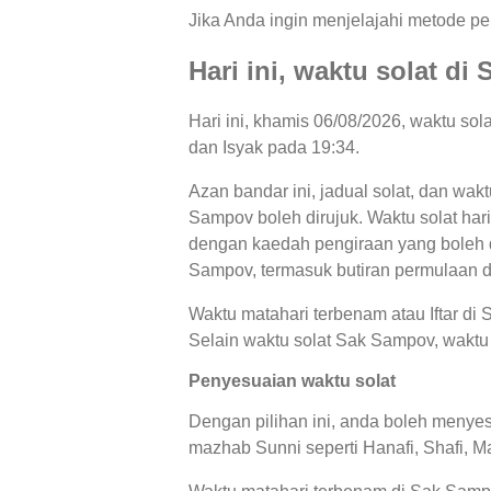
Jika Anda ingin menjelajahi metode per
Hari ini, waktu solat d
Hari ini, khamis 06/08/2026, waktu so
dan Isyak pada 19:34.
Azan bandar ini, jadual solat, dan wak
Sampov boleh dirujuk. Waktu solat hari
dengan kaedah pengiraan yang boleh di
Sampov, termasuk butiran permulaan d
Waktu matahari terbenam atau Iftar di
Selain waktu solat Sak Sampov, waktu S
Penyesuaian waktu solat
Dengan pilihan ini, anda boleh menyes
mazhab Sunni seperti Hanafi, Shafi, Ma