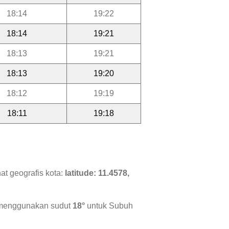
18:14
19:22
18:14
19:21
18:13
19:21
18:13
19:20
18:12
19:19
18:11
19:18
at geografis kota:
latitude: 11.4578,
i menggunakan sudut
18°
untuk Subuh