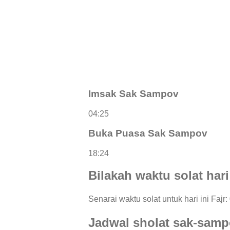
Imsak Sak Sampov
04:25
Buka Puasa Sak Sampov
18:24
Bilakah waktu solat har
Senarai waktu solat untuk hari ini Fajr
Jadwal sholat sak-samp