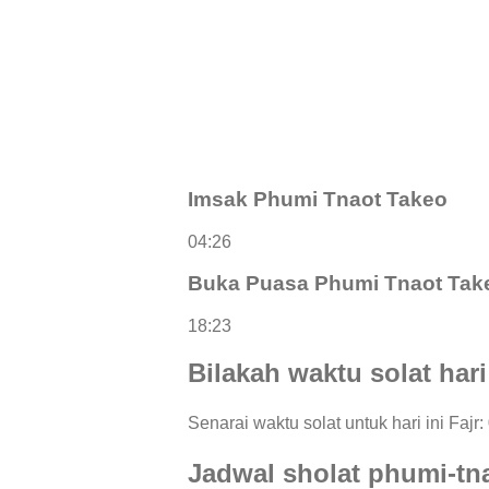
Imsak Phumi Tnaot Takeo
04:26
Buka Puasa Phumi Tnaot Tak
18:23
Bilakah waktu solat har
Senarai waktu solat untuk hari ini Fajr
Jadwal sholat phumi-tn