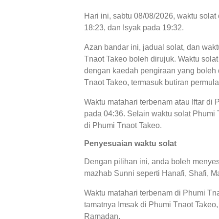
Hari ini, sabtu 08/08/2026, waktu sol
18:23, dan Isyak pada 19:32.
Azan bandar ini, jadual solat, dan wak
Tnaot Takeo boleh dirujuk. Waktu solat
dengan kaedah pengiraan yang boleh di
Tnaot Takeo, termasuk butiran permula
Waktu matahari terbenam atau Iftar di
pada 04:36. Selain waktu solat Phumi T
di Phumi Tnaot Takeo.
Penyesuaian waktu solat
Dengan pilihan ini, anda boleh menyes
mazhab Sunni seperti Hanafi, Shafi, Ma
Waktu matahari terbenam di Phumi Tnao
tamatnya Imsak di Phumi Tnaot Takeo, 
Ramadan.