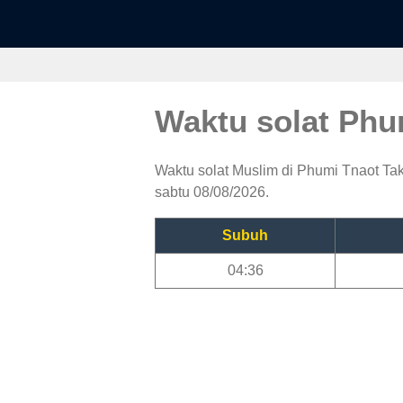
Waktu solat Phu
Waktu solat Muslim di Phumi Tnaot Tak
sabtu 08/08/2026.
Subuh
04:36