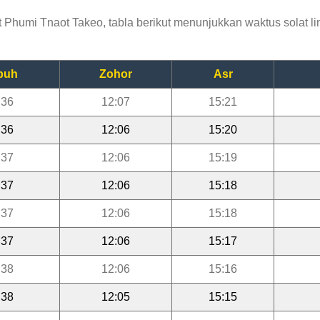
humi Tnaot Takeo, tabla berikut menunjukkan waktus solat lim
buh
Zohor
Asr
:36
12:07
15:21
:36
12:06
15:20
:37
12:06
15:19
:37
12:06
15:18
:37
12:06
15:18
:37
12:06
15:17
:38
12:06
15:16
:38
12:05
15:15