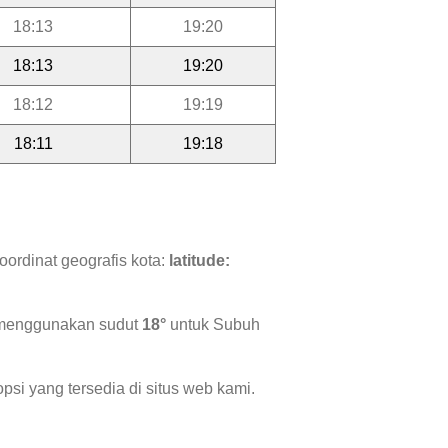
18:13
19:20
18:13
19:20
18:12
19:19
18:11
19:18
oordinat geografis kota:
latitude:
i menggunakan sudut
18°
untuk Subuh
psi yang tersedia di situs web kami.