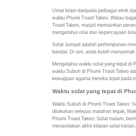
Umat Islam daripada pelbagai etnik d
waktu Phumi Tnaot Takeo. Walau bagai
Tnaot Takeo, masjid memainkan peran
mengetahui nilai dan kepercayaan Islam
Solat Jumaat adalah perhimpunan ming
bandar. Di sini, anda boleh menyemak 
Mengetahui waktu solat yang tepat di
waktu Subuh di Phumi Tnaot Takeo at
kewajipan agama mereka tepat pada 
Waktu solat yang tepat di Ph
Waktu Subuh di Phumi Tnaot Takeo: Sol
dilakukan selepas matahari tegak, Wa
Phumi Tnaot Takeo: Solat malam, berm
menandakan akhir kitaran solat harian.