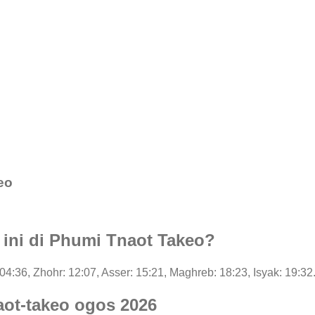
eo
i ini di Phumi Tnaot Takeo?
: 04:36, Zhohr: 12:07, Asser: 15:21, Maghreb: 18:23, Isyak: 19:32
aot-takeo ogos 2026