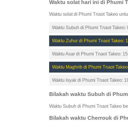
Waktu solat hari ini di Phumi
Waktu solat di Phumi Tnaot Takeo untu
Waktu Subuh di Phumi Tnaot Takeo: 
Waktu Zuhur di Phumi Tnaot Takeo: 1
Waktu Asar di Phumi Tnaot Takeo: 15
Waktu Maghrib di Phumi Tnaot Takeo
Waktu Isyak di Phumi Tnaot Takeo: 1
Bilakah waktu Subuh di Phum
Waktu Subuh di Phumi Tnaot Takeo ber
Bilakah waktu Cherrouk di P