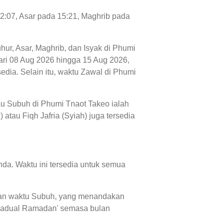
12:07, Asar pada 15:21, Maghrib pada
uhur, Asar, Maghrib, dan Isyak di Phumi
 dari 08 Aug 2026 hingga 15 Aug 2026,
dia. Selain itu, waktu Zawal di Phumi
tau Subuh di Phumi Tnaot Takeo ialah
atau Fiqh Jafria (Syiah) juga tersedia
da. Waktu ini tersedia untuk semua
, dan waktu Subuh, yang menandakan
 'jadual Ramadan' semasa bulan