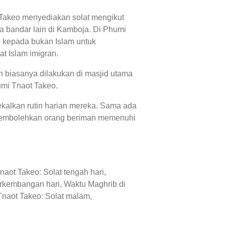
t Takeo menyediakan solat mengikut
 bandar lain di Kamboja. Di Phumi
 kepada bukan Islam untuk
at Islam imigran.
h biasanya dilakukan di masjid utama
umi Tnaot Takeo.
ekalkan rutin harian mereka. Sama ada
 membolehkan orang beriman memenuhi
aot Takeo: Solat tengah hari,
erkembangan hari, Waktu Maghrib di
Tnaot Takeo: Solat malam,