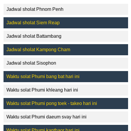
Jadwal sholat Phnom Penh
Jadwal sholat Siem Reap
Jadwal sholat Battambang
Jadwal sholat Kampong Cham
Jadwal sholat Sisophon
Waktu solat Phumi bang bat hari ini
Waktu solat Phumi khleang hari ini
Waktu solat Phumi pong toek - takeo hari ini
Waktu solat Phumi daeum svay hari ini
Waktu solat Phumi kanthaor hari ini