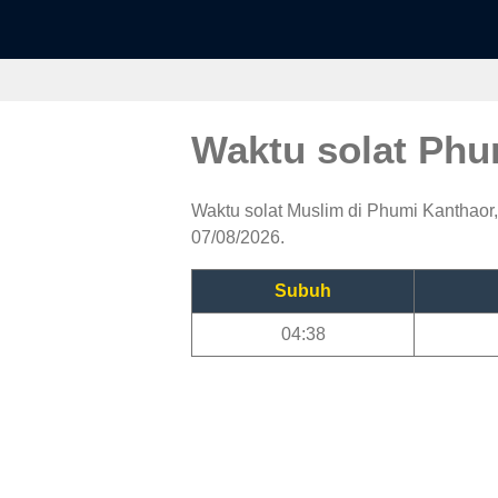
Waktu solat Ph
Waktu solat Muslim di Phumi Kanthaor, 
07/08/2026.
Subuh
04:38