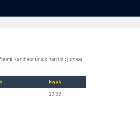
humi Kanthaor untuk hari ini : jumaat
b
Isyak
19:33