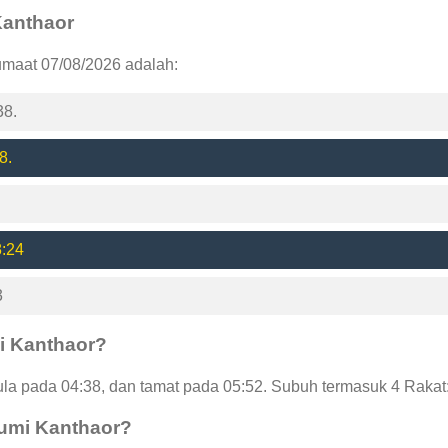
 Kanthaor
umaat 07/08/2026 adalah:
38.
8.
8:24
3
i Kanthaor?
a pada 04:38, dan tamat pada 05:52. Subuh termasuk 4 Rakat:
humi Kanthaor?