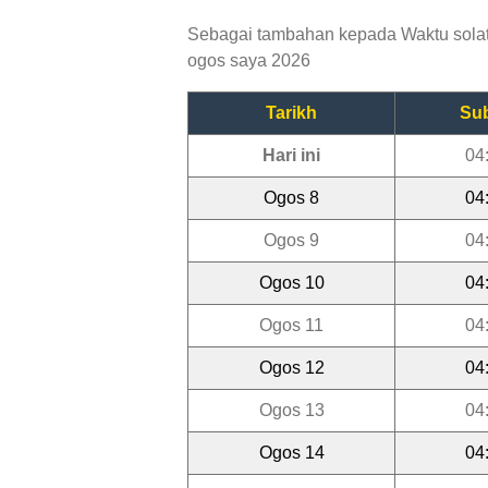
Sebagai tambahan kepada Waktu solat P
ogos saya 2026
Tarikh
Su
Hari ini
04
Ogos 8
04
Ogos 9
04
Ogos 10
04
Ogos 11
04
Ogos 12
04
Ogos 13
04
Ogos 14
04