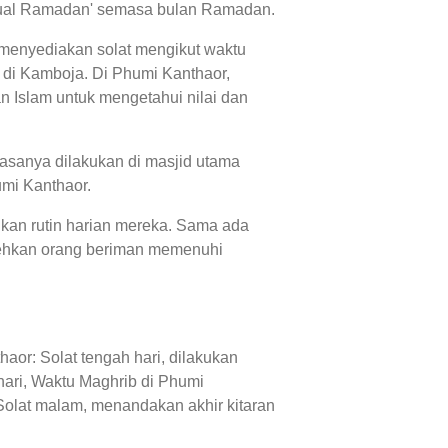
jadual Ramadan' semasa bulan Ramadan.
 menyediakan solat mengikut waktu
 di Kamboja. Di Phumi Kanthaor,
 Islam untuk mengetahui nilai dan
asanya dilakukan di masjid utama
umi Kanthaor.
lkan rutin harian mereka. Sama ada
lehkan orang beriman memenuhi
aor: Solat tengah hari, dilakukan
ari, Waktu Maghrib di Phumi
Solat malam, menandakan akhir kitaran