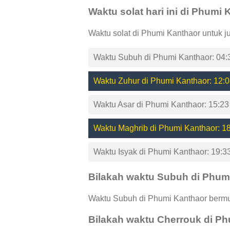
Waktu solat hari ini di Phumi
Waktu solat di Phumi Kanthaor untuk j
Waktu Subuh di Phumi Kanthaor: 04:
Waktu Zuhur di Phumi Kanthaor: 12:0
Waktu Asar di Phumi Kanthaor: 15:23
Waktu Maghrib di Phumi Kanthaor: 1
Waktu Isyak di Phumi Kanthaor: 19:3
Bilakah waktu Subuh di Phum
Waktu Subuh di Phumi Kanthaor bermul
Bilakah waktu Cherrouk di P