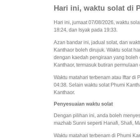
Hari ini, waktu solat d
Hari ini, jumaat 07/08/2026, waktu so
18:24, dan Isyak pada 19:33.
Azan bandar ini, jadual solat, dan wak
Kanthaor boleh dirujuk. Waktu solat har
dengan kaedah pengiraan yang boleh di
Kanthaor, termasuk butiran permulaan 
Waktu matahari terbenam atau Iftar di
04:38. Selain waktu solat Phumi Kantha
Kanthaor.
Penyesuaian waktu solat
Dengan pilihan ini, anda boleh menyes
mazhab Sunni seperti Hanafi, Shafi, Ma
Waktu matahari terbenam di Phumi Kant