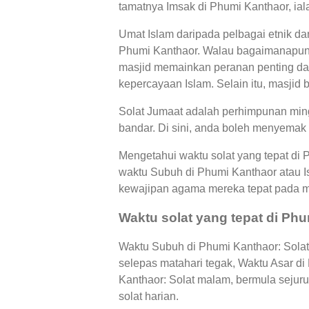
tamatnya Imsak di Phumi Kanthaor, ial
Umat Islam daripada pelbagai etnik d
Phumi Kanthaor. Walau bagaimanapun, 
masjid memainkan peranan penting dal
kepercayaan Islam. Selain itu, masjid 
Solat Jumaat adalah perhimpunan ming
bandar. Di sini, anda boleh menyemak 
Mengetahui waktu solat yang tepat di
waktu Subuh di Phumi Kanthaor atau 
kewajipan agama mereka tepat pada 
Waktu solat yang tepat di Ph
Waktu Subuh di Phumi Kanthaor: Solat 
selepas matahari tegak, Waktu Asar d
Kanthaor: Solat malam, bermula sejuru
solat harian.