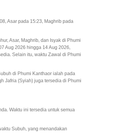
:08, Asar pada 15:23, Maghrib pada
uhur, Asar, Maghrib, dan Isyak di Phumi
ri 07 Aug 2026 hingga 14 Aug 2026,
dia. Selain itu, waktu Zawal di Phumi
 Subuh di Phumi Kanthaor ialah pada
h Jafria (Syiah) juga tersedia di Phumi
da. Waktu ini tersedia untuk semua
an waktu Subuh, yang menandakan