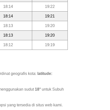
18:14
19:22
18:14
19:21
18:13
19:20
18:13
19:20
18:12
19:19
dinat geografis kota:
latitude:
i menggunakan sudut
18°
untuk Subuh
psi yang tersedia di situs web kami.