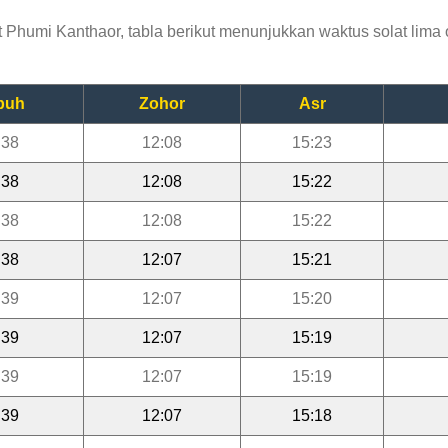
humi Kanthaor, tabla berikut menunjukkan waktus solat lima o
buh
Zohor
Asr
:38
12:08
15:23
:38
12:08
15:22
:38
12:08
15:22
:38
12:07
15:21
:39
12:07
15:20
:39
12:07
15:19
:39
12:07
15:19
:39
12:07
15:18