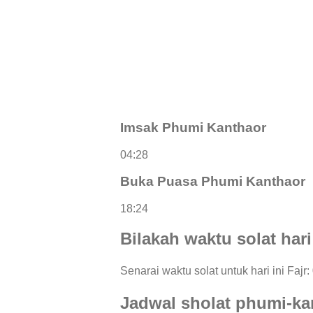
Imsak Phumi Kanthaor
04:28
Buka Puasa Phumi Kanthaor
18:24
Bilakah waktu solat har
Senarai waktu solat untuk hari ini Fajr
Jadwal sholat phumi-ka