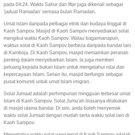
pada 04:24. Waktu Sahur dan Iftar juga dikenali sebagai
'jadual Ramadan' semasa bulan Ramadan.
Umat Islam daripada pelbagai etnik dan budaya tinggal di
Kaoh Sampov. Masjid di Kaoh Sampov menyediakan solat
mengikut waktu Kaoh Sampov. Walau bagaimanapun,
waktus solat di Kaoh Sampov berbeza daripada bandar lain
di Kamboja. Di Kaoh Sampov, masjid memainkan peranan
penting dalam menyebarkan Islam. Ia juga memberi
peluang kepada bukan Islam untuk mengetahui nilai dan
kepercayaan Islam. Selain itu, masjid berfungsi sebagai
pusat komuniti untuk umat Islam imigran.
Solat Jumaat adalah perhimpunan mingguan terbesar umat
Islam di Kaoh Sampov. Solat Jumu'ah biasanya dilakukan
di masjid utama bandar. Di sini, anda boleh menyemak
waktu solat Jumaat dengan mudah serta waktu solat lain di
Kaoh Sampov.
Mengetahui waktu solat yang tepat di Kaoh Sampov adalah