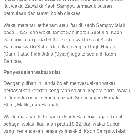
itu, waktu Zawal di Kaoh Sampov, termasuk butiran
permulaan dan tamat, boleh diakses.
Waktu matahari terbenam atau Iftar di Kaoh Sampov ialah
pada 18:22, dan waktu tamat Sahur atau Subuh di Kaoh
Sampov ialah pada 04:34. Selain waktu solat Kaoh
Sampov, waktu Sahur dan Iftar mengikut Fiqh Hanafi
(Sunni) atau Fiqh Jafria (Syiah) juga tersedia di Kaoh
Sampov.
Penyesuaian waktu solat
Dengan pilihan ini, anda boleh menyesuaikan waktu
berdasarkan kaedah pengiraan solat di negara anda. Waktu
ini tersedia untuk semua mazhab Sunni seperti Hanafi,
Shafi, Maliki, dan Hanbali.
Waktu matahari terbenam di Kaoh Sampov, juga dikenali
sebagai waktu Iftar, ialah pada 18:22, dan waktu Subuh,
yang menandakan tamatnya Imsak di Kaoh Sampov, ialah