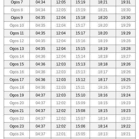
Ogos 7
04:34
12:05
15:19
18:21
19:31
Ogos 8
04:34
12:05
15:19
18:21
19:30
Ogos 9
04:35
12:04
15:18
18:20
19:30
Ogos 10
04:35
12:04
15:17
18:20
19:29
Ogos 11
04:35
12:04
15:17
18:20
19:29
Ogos 12
04:35
12:04
15:16
18:19
19:28
Ogos 13
04:35
12:04
15:15
18:19
19:28
Ogos 14
04:36
12:04
15:14
18:18
19:27
Ogos 15
04:36
12:03
15:13
18:18
19:26
Ogos 16
04:36
12:03
15:13
18:17
19:26
Ogos 17
04:36
12:03
15:12
18:17
19:25
Ogos 18
04:36
12:03
15:11
18:16
19:25
Ogos 19
04:37
12:03
15:10
18:16
19:24
Ogos 20
04:37
12:02
15:09
18:15
19:23
Ogos 21
04:37
12:02
15:08
18:15
19:23
Ogos 22
04:37
12:02
15:07
18:14
19:22
Ogos 23
04:37
12:02
15:06
18:14
19:22
Ogos 24
04:37
12:01
15:05
18:13
19:21