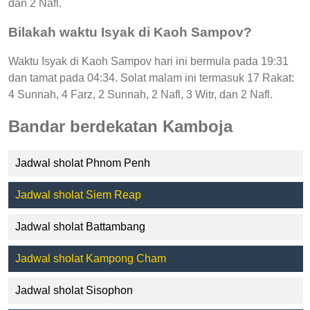
dan 2 Nafl.
Bilakah waktu Isyak di Kaoh Sampov?
Waktu Isyak di Kaoh Sampov hari ini bermula pada 19:31
dan tamat pada 04:34. Solat malam ini termasuk 17 Rakat:
4 Sunnah, 4 Farz, 2 Sunnah, 2 Nafl, 3 Witr, dan 2 Nafl.
Bandar berdekatan Kamboja
Jadwal sholat Phnom Penh
Jadwal sholat Siem Reap
Jadwal sholat Battambang
Jadwal sholat Kampong Cham
Jadwal sholat Sisophon