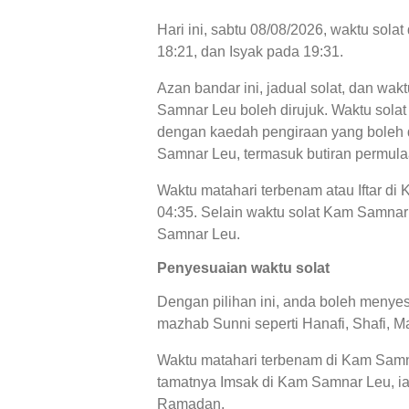
Hari ini, sabtu 08/08/2026, waktu sol
18:21, dan Isyak pada 19:31.
Azan bandar ini, jadual solat, dan wak
Samnar Leu boleh dirujuk. Waktu solat 
dengan kaedah pengiraan yang boleh di
Samnar Leu, termasuk butiran permula
Waktu matahari terbenam atau Iftar d
04:35. Selain waktu solat Kam Samnar L
Samnar Leu.
Penyesuaian waktu solat
Dengan pilihan ini, anda boleh menyes
mazhab Sunni seperti Hanafi, Shafi, Ma
Waktu matahari terbenam di Kam Samna
tamatnya Imsak di Kam Samnar Leu, ial
Ramadan.