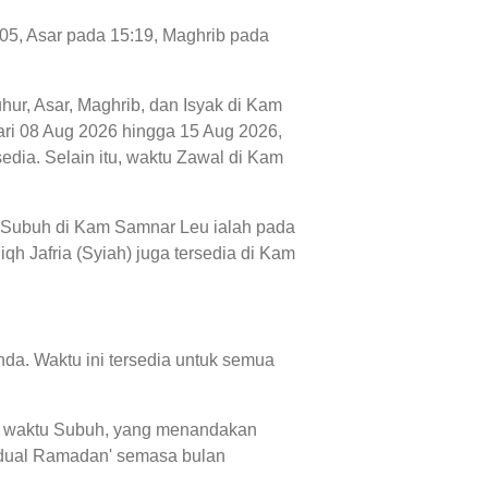
:05, Asar pada 15:19, Maghrib pada
uhur, Asar, Maghrib, dan Isyak di Kam
 dari 08 Aug 2026 hingga 15 Aug 2026,
edia. Selain itu, waktu Zawal di Kam
u Subuh di Kam Samnar Leu ialah pada
qh Jafria (Syiah) juga tersedia di Kam
da. Waktu ini tersedia untuk semua
dan waktu Subuh, yang menandakan
jadual Ramadan' semasa bulan