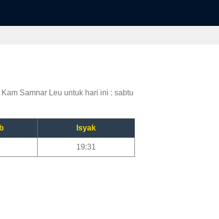
Kam Samnar Leu untuk hari ini : sabtu
b
Isyak
19:31