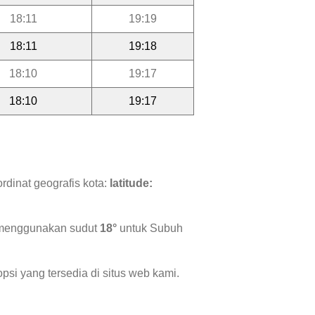
18:11
19:19
18:11
19:18
18:10
19:17
18:10
19:17
rdinat geografis kota:
latitude:
i menggunakan sudut
18°
untuk Subuh
psi yang tersedia di situs web kami.