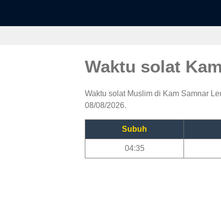
Waktu solat Ka
Waktu solat Muslim di Kam Samnar Leu,
08/08/2026.
Subuh
04:35