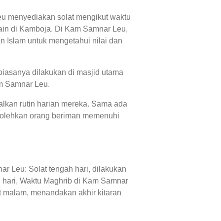
eu menyediakan solat mengikut waktu
ain di Kamboja. Di Kam Samnar Leu,
 Islam untuk mengetahui nilai dan
iasanya dilakukan di masjid utama
am Samnar Leu.
alkan rutin harian mereka. Sama ada
bolehkan orang beriman memenuhi
 Leu: Solat tengah hari, dilakukan
 hari, Waktu Maghrib di Kam Samnar
t malam, menandakan akhir kitaran