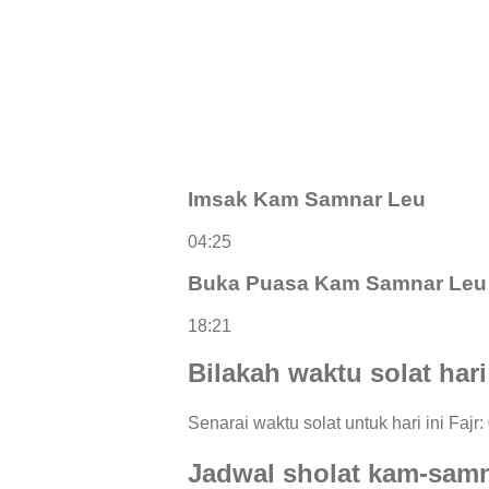
Imsak Kam Samnar Leu
04:25
Buka Puasa Kam Samnar Leu
18:21
Bilakah waktu solat har
Senarai waktu solat untuk hari ini Fajr
Jadwal sholat kam-samn