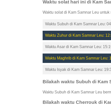
Waktu solat hari ini di Kam S
Waktu solat di Kam Samnar Leu untuk 
Waktu Subuh di Kam Samnar Leu: 04
Waktu Zuhur di Kam Samnar Leu: 12:
Waktu Asar di Kam Samnar Leu: 15:1
Waktu Maghrib di Kam Samnar Leu: 
Waktu Isyak di Kam Samnar Leu: 19:
Bilakah waktu Subuh di Kam
Waktu Subuh di Kam Samnar Leu bermu
Bilakah waktu Cherrouk di K