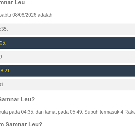
amnar Leu
sabtu 08/08/2026 adalah:
:35.
05.
9
18:21
31
 Samnar Leu?
la pada 04:35, dan tamat pada 05:49. Subuh termasuk 4 Rakat
am Samnar Leu?