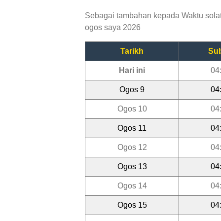
Sebagai tambahan kepada Waktu solat 
ogos saya 2026
Tarikh
Su
Hari ini
04
Ogos 9
04
Ogos 10
04
Ogos 11
04
Ogos 12
04
Ogos 13
04
Ogos 14
04
Ogos 15
04