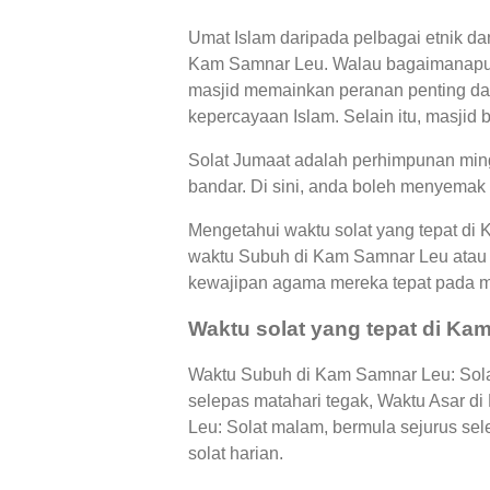
Umat Islam daripada pelbagai etnik d
Kam Samnar Leu. Walau bagaimanapun,
masjid memainkan peranan penting dal
kepercayaan Islam. Selain itu, masjid 
Solat Jumaat adalah perhimpunan ming
bandar. Di sini, anda boleh menyemak
Mengetahui waktu solat yang tepat di
waktu Subuh di Kam Samnar Leu atau
kewajipan agama mereka tepat pada 
Waktu solat yang tepat di Ka
Waktu Subuh di Kam Samnar Leu: Solat
selepas matahari tegak, Waktu Asar 
Leu: Solat malam, bermula sejurus se
solat harian.