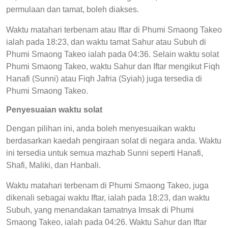
permulaan dan tamat, boleh diakses.
Waktu matahari terbenam atau Iftar di Phumi Smaong Takeo
ialah pada 18:23, dan waktu tamat Sahur atau Subuh di
Phumi Smaong Takeo ialah pada 04:36. Selain waktu solat
Phumi Smaong Takeo, waktu Sahur dan Iftar mengikut Fiqh
Hanafi (Sunni) atau Fiqh Jafria (Syiah) juga tersedia di
Phumi Smaong Takeo.
Penyesuaian waktu solat
Dengan pilihan ini, anda boleh menyesuaikan waktu
berdasarkan kaedah pengiraan solat di negara anda. Waktu
ini tersedia untuk semua mazhab Sunni seperti Hanafi,
Shafi, Maliki, dan Hanbali.
Waktu matahari terbenam di Phumi Smaong Takeo, juga
dikenali sebagai waktu Iftar, ialah pada 18:23, dan waktu
Subuh, yang menandakan tamatnya Imsak di Phumi
Smaong Takeo, ialah pada 04:26. Waktu Sahur dan Iftar