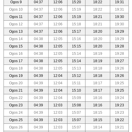
Ogos 9
04:37
12:06
15:20
18:22
19:31
Ogos 10
04:37
12:06
15:19
18:22
19:31
Ogos 11
04:37
12:06
15:19
18:21
19:30
Ogos 12
04:37
12:06
15:18
18:21
19:30
Ogos 13
04:37
12:06
15:17
18:20
19:29
Ogos 14
04:38
12:05
15:16
18:20
19:29
Ogos 15
04:38
12:05
15:15
18:20
19:28
Ogos 16
04:38
12:05
15:14
18:19
19:28
Ogos 17
04:38
12:05
15:14
18:19
19:27
Ogos 18
04:38
12:05
15:13
18:18
19:26
Ogos 19
04:39
12:04
15:12
18:18
19:26
Ogos 20
04:39
12:04
15:11
18:17
19:25
Ogos 21
04:39
12:04
15:10
18:17
19:25
Ogos 22
04:39
12:04
15:09
18:16
19:24
Ogos 23
04:39
12:03
15:08
18:16
19:23
Ogos 24
04:39
12:03
15:07
18:15
19:23
Ogos 25
04:39
12:03
15:07
18:15
19:22
Ogos 26
04:39
12:03
15:07
18:14
19:21