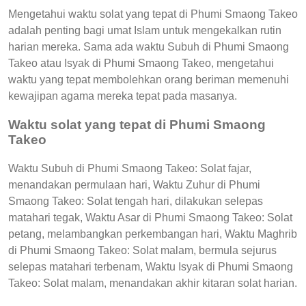
Mengetahui waktu solat yang tepat di Phumi Smaong Takeo
adalah penting bagi umat Islam untuk mengekalkan rutin
harian mereka. Sama ada waktu Subuh di Phumi Smaong
Takeo atau Isyak di Phumi Smaong Takeo, mengetahui
waktu yang tepat membolehkan orang beriman memenuhi
kewajipan agama mereka tepat pada masanya.
Waktu solat yang tepat di Phumi Smaong
Takeo
Waktu Subuh di Phumi Smaong Takeo: Solat fajar,
menandakan permulaan hari, Waktu Zuhur di Phumi
Smaong Takeo: Solat tengah hari, dilakukan selepas
matahari tegak, Waktu Asar di Phumi Smaong Takeo: Solat
petang, melambangkan perkembangan hari, Waktu Maghrib
di Phumi Smaong Takeo: Solat malam, bermula sejurus
selepas matahari terbenam, Waktu Isyak di Phumi Smaong
Takeo: Solat malam, menandakan akhir kitaran solat harian.