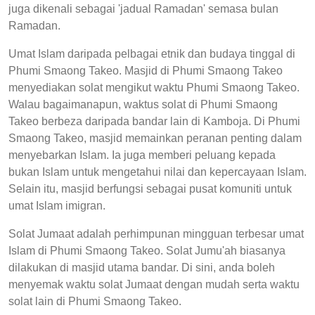
juga dikenali sebagai 'jadual Ramadan' semasa bulan
Ramadan.
Umat Islam daripada pelbagai etnik dan budaya tinggal di
Phumi Smaong Takeo. Masjid di Phumi Smaong Takeo
menyediakan solat mengikut waktu Phumi Smaong Takeo.
Walau bagaimanapun, waktus solat di Phumi Smaong
Takeo berbeza daripada bandar lain di Kamboja. Di Phumi
Smaong Takeo, masjid memainkan peranan penting dalam
menyebarkan Islam. Ia juga memberi peluang kepada
bukan Islam untuk mengetahui nilai dan kepercayaan Islam.
Selain itu, masjid berfungsi sebagai pusat komuniti untuk
umat Islam imigran.
Solat Jumaat adalah perhimpunan mingguan terbesar umat
Islam di Phumi Smaong Takeo. Solat Jumu'ah biasanya
dilakukan di masjid utama bandar. Di sini, anda boleh
menyemak waktu solat Jumaat dengan mudah serta waktu
solat lain di Phumi Smaong Takeo.