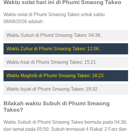
Waktu solat hari ini di Phumi Smaong Takeo
Waktu solat di Phumi Smaong Takeo untuk sabtu
08/08/2026 adalah:
Waktu Subuh di Phumi Smaong Takeo: 04:36.
Waktu Zuhur di Phumi Smaong Takeo: 12:06.
Waktu Asar di Phumi Smaong Takeo: 15:21
Waktu Maghrib di Phumi Smaong Takeo: 18:23
Waktu Isyak di Phumi Smaong Takeo: 19:32
Bilakah waktu Subuh di Phumi Smaong
Takeo?
Waktu Subuh di Phumi Smaong Takeo bermula pada 04:36,
dan tamat pada 05:50. Subuh termasuk 4 Rakat: 2 Farz dan