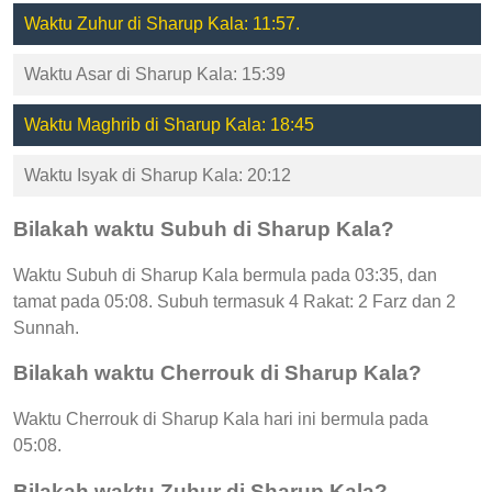
Waktu Zuhur di Sharup Kala: 11:57.
Waktu Asar di Sharup Kala: 15:39
Waktu Maghrib di Sharup Kala: 18:45
Waktu Isyak di Sharup Kala: 20:12
Bilakah waktu Subuh di Sharup Kala?
Waktu Subuh di Sharup Kala bermula pada 03:35, dan
tamat pada 05:08. Subuh termasuk 4 Rakat: 2 Farz dan 2
Sunnah.
Bilakah waktu Cherrouk di Sharup Kala?
Waktu Cherrouk di Sharup Kala hari ini bermula pada
05:08.
Bilakah waktu Zuhur di Sharup Kala?