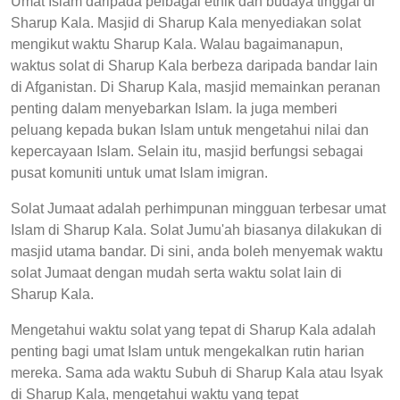
Umat Islam daripada pelbagai etnik dan budaya tinggal di
Sharup Kala. Masjid di Sharup Kala menyediakan solat
mengikut waktu Sharup Kala. Walau bagaimanapun,
waktus solat di Sharup Kala berbeza daripada bandar lain
di Afganistan. Di Sharup Kala, masjid memainkan peranan
penting dalam menyebarkan Islam. Ia juga memberi
peluang kepada bukan Islam untuk mengetahui nilai dan
kepercayaan Islam. Selain itu, masjid berfungsi sebagai
pusat komuniti untuk umat Islam imigran.
Solat Jumaat adalah perhimpunan mingguan terbesar umat
Islam di Sharup Kala. Solat Jumu'ah biasanya dilakukan di
masjid utama bandar. Di sini, anda boleh menyemak waktu
solat Jumaat dengan mudah serta waktu solat lain di
Sharup Kala.
Mengetahui waktu solat yang tepat di Sharup Kala adalah
penting bagi umat Islam untuk mengekalkan rutin harian
mereka. Sama ada waktu Subuh di Sharup Kala atau Isyak
di Sharup Kala, mengetahui waktu yang tepat