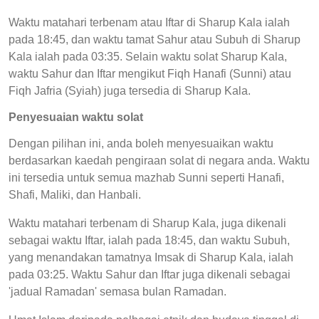
Waktu matahari terbenam atau Iftar di Sharup Kala ialah
pada 18:45, dan waktu tamat Sahur atau Subuh di Sharup
Kala ialah pada 03:35. Selain waktu solat Sharup Kala,
waktu Sahur dan Iftar mengikut Fiqh Hanafi (Sunni) atau
Fiqh Jafria (Syiah) juga tersedia di Sharup Kala.
Penyesuaian waktu solat
Dengan pilihan ini, anda boleh menyesuaikan waktu
berdasarkan kaedah pengiraan solat di negara anda. Waktu
ini tersedia untuk semua mazhab Sunni seperti Hanafi,
Shafi, Maliki, dan Hanbali.
Waktu matahari terbenam di Sharup Kala, juga dikenali
sebagai waktu Iftar, ialah pada 18:45, dan waktu Subuh,
yang menandakan tamatnya Imsak di Sharup Kala, ialah
pada 03:25. Waktu Sahur dan Iftar juga dikenali sebagai
'jadual Ramadan' semasa bulan Ramadan.