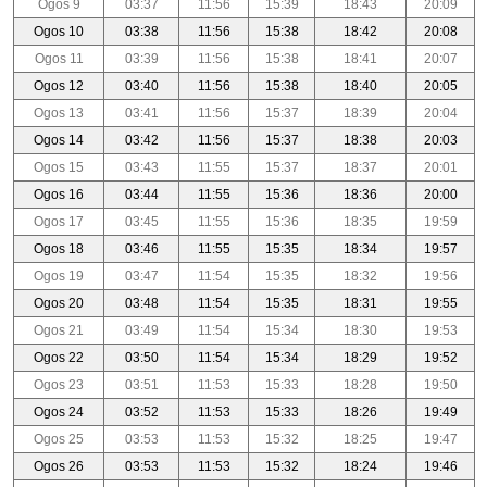
Ogos 9
03:37
11:56
15:39
18:43
20:09
Ogos 10
03:38
11:56
15:38
18:42
20:08
Ogos 11
03:39
11:56
15:38
18:41
20:07
Ogos 12
03:40
11:56
15:38
18:40
20:05
Ogos 13
03:41
11:56
15:37
18:39
20:04
Ogos 14
03:42
11:56
15:37
18:38
20:03
Ogos 15
03:43
11:55
15:37
18:37
20:01
Ogos 16
03:44
11:55
15:36
18:36
20:00
Ogos 17
03:45
11:55
15:36
18:35
19:59
Ogos 18
03:46
11:55
15:35
18:34
19:57
Ogos 19
03:47
11:54
15:35
18:32
19:56
Ogos 20
03:48
11:54
15:35
18:31
19:55
Ogos 21
03:49
11:54
15:34
18:30
19:53
Ogos 22
03:50
11:54
15:34
18:29
19:52
Ogos 23
03:51
11:53
15:33
18:28
19:50
Ogos 24
03:52
11:53
15:33
18:26
19:49
Ogos 25
03:53
11:53
15:32
18:25
19:47
Ogos 26
03:53
11:53
15:32
18:24
19:46