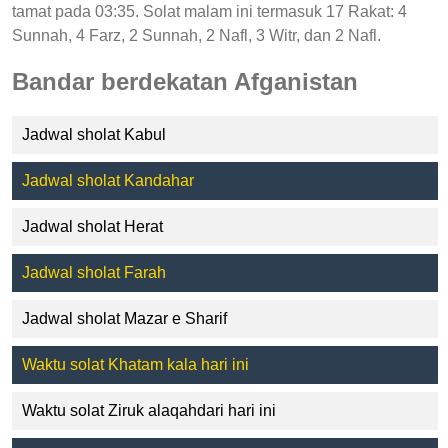
tamat pada 03:35. Solat malam ini termasuk 17 Rakat: 4
Sunnah, 4 Farz, 2 Sunnah, 2 Nafl, 3 Witr, dan 2 Nafl.
Bandar berdekatan Afganistan
Jadwal sholat Kabul
Jadwal sholat Kandahar
Jadwal sholat Herat
Jadwal sholat Farah
Jadwal sholat Mazar e Sharif
Waktu solat Khatam kala hari ini
Waktu solat Ziruk alaqahdari hari ini