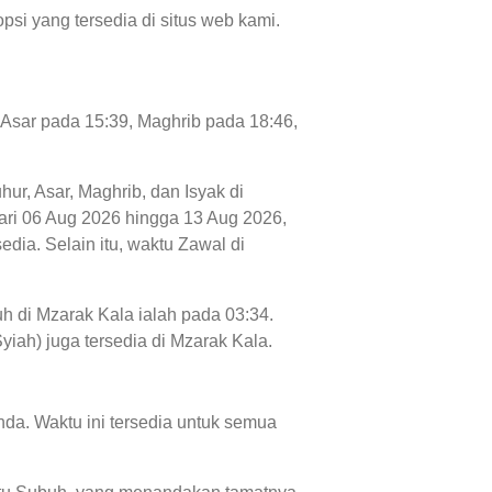
psi yang tersedia di situs web kami.
, Asar pada 15:39, Maghrib pada 18:46,
hur, Asar, Maghrib, dan Isyak di
 dari 06 Aug 2026 hingga 13 Aug 2026,
dia. Selain itu, waktu Zawal di
uh di Mzarak Kala ialah pada 03:34.
yiah) juga tersedia di Mzarak Kala.
da. Waktu ini tersedia untuk semua