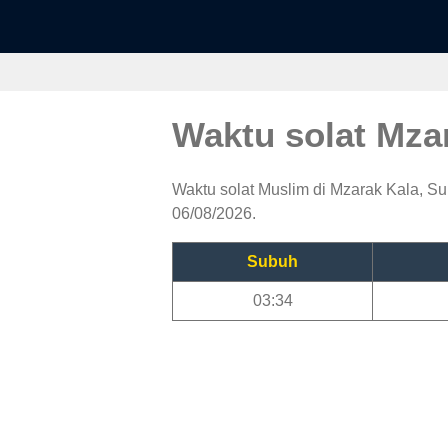
Waktu solat Mza
Waktu solat Muslim di Mzarak Kala, Sub
06/08/2026.
Subuh
03:34