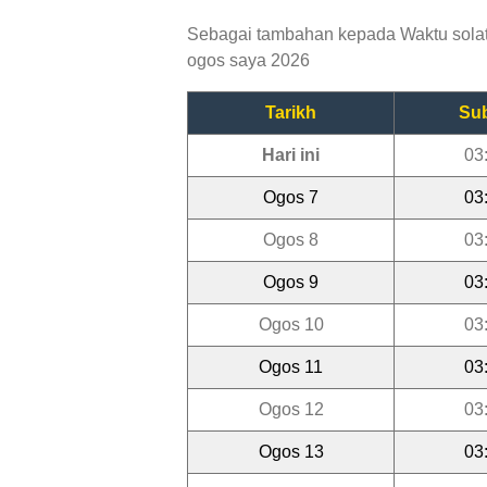
Sebagai tambahan kepada Waktu solat M
ogos saya 2026
Tarikh
Su
Hari ini
03
Ogos 7
03
Ogos 8
03
Ogos 9
03
Ogos 10
03
Ogos 11
03
Ogos 12
03
Ogos 13
03