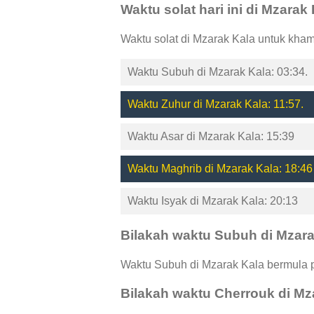
Waktu solat hari ini di Mzarak
Waktu solat di Mzarak Kala untuk kham
Waktu Subuh di Mzarak Kala: 03:34.
Waktu Zuhur di Mzarak Kala: 11:57.
Waktu Asar di Mzarak Kala: 15:39
Waktu Maghrib di Mzarak Kala: 18:46
Waktu Isyak di Mzarak Kala: 20:13
Bilakah waktu Subuh di Mzar
Waktu Subuh di Mzarak Kala bermula p
Bilakah waktu Cherrouk di Mz