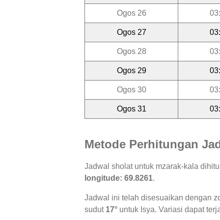
Ogos 26
03
Ogos 27
03
Ogos 28
03
Ogos 29
03
Ogos 30
03
Ogos 31
03
Metode Perhitungan Jad
Jadwal sholat untuk mzarak-kala dihi
longitude: 69.8261
.
Jadwal ini telah disesuaikan dengan z
sudut
17°
untuk Isya. Variasi dapat ter