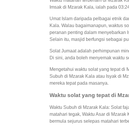
Waktu matahari terbenam di Mzarak Kal
Imsak di Mzarak Kala, ialah pada 03:2
Umat Islam daripada pelbagai etnik da
Kala. Walau bagaimanapun, waktus sol
peranan penting dalam menyebarkan Is
Selain itu, masjid berfungsi sebagai p
Solat Jumaat adalah perhimpunan ming
Di sini, anda boleh menyemak waktu so
Mengetahui waktu solat yang tepat di
Subuh di Mzarak Kala atau Isyak di 
mereka tepat pada masanya.
Waktu solat yang tepat di Mza
Waktu Subuh di Mzarak Kala: Solat faj
matahari tegak, Waktu Asar di Mzarak
bermula sejurus selepas matahari terb