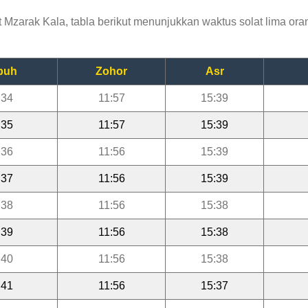
zarak Kala, tabla berikut menunjukkan waktus solat lima oran
buh
Zohor
Asr
:34
11:57
15:39
:35
11:57
15:39
:36
11:56
15:39
:37
11:56
15:39
:38
11:56
15:38
:39
11:56
15:38
:40
11:56
15:38
:41
11:56
15:37