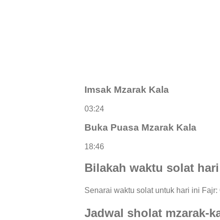
Imsak Mzarak Kala
03:24
Buka Puasa Mzarak Kala
18:46
Bilakah waktu solat hari
Senarai waktu solat untuk hari ini Fajr:
Jadwal sholat mzarak-k