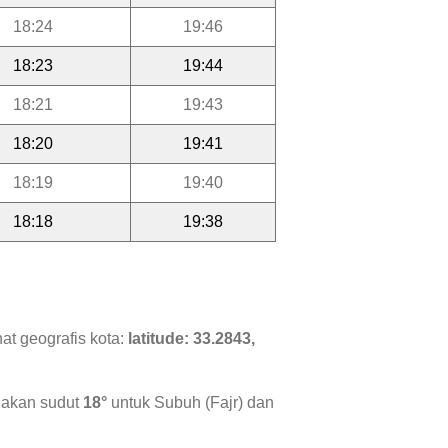
18:24
19:46
18:23
19:44
18:21
19:43
18:20
19:41
18:19
19:40
18:18
19:38
at geografis kota:
latitude: 33.2843,
nakan sudut
18°
untuk Subuh (Fajr) dan