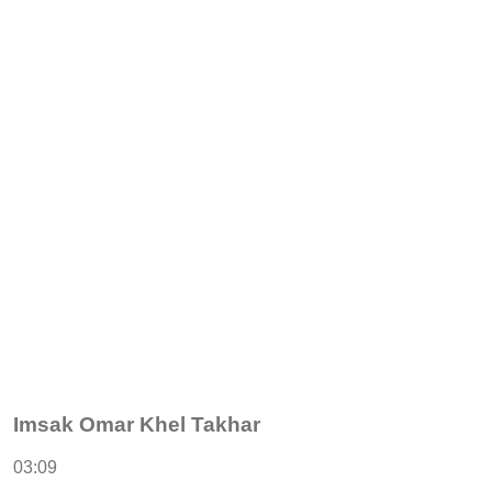
Imsak Omar Khel Takhar
03:09