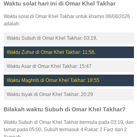
Waktu solat hari ini di Omar Khel Takhar
Waktu solat di Omar Khel Takhar untuk khamis 06/08/2026
adalah:
Waktu Subuh di Omar Khel Takhar: 03:19.
Waktu Zuhur di Omar Khel Takhar: 11:58.
Waktu Asar di Omar Khel Takhar: 15:47
Waktu Maghrib di Omar Khel Takhar: 18:55
Waktu Isyak di Omar Khel Takhar: 20:29
Bilakah waktu Subuh di Omar Khel Takhar?
Waktu Subuh di Omar Khel Takhar bermula pada 03:19, dan
tamat pada 05:00. Subuh termasuk 4 Rakat: 2 Farz dan 2
Sunnah.