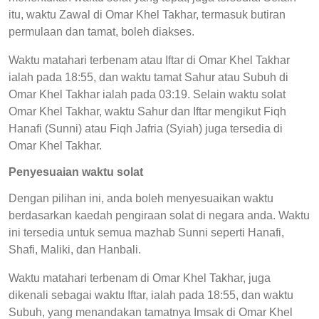
itu, waktu Zawal di Omar Khel Takhar, termasuk butiran
permulaan dan tamat, boleh diakses.
Waktu matahari terbenam atau Iftar di Omar Khel Takhar
ialah pada 18:55, dan waktu tamat Sahur atau Subuh di
Omar Khel Takhar ialah pada 03:19. Selain waktu solat
Omar Khel Takhar, waktu Sahur dan Iftar mengikut Fiqh
Hanafi (Sunni) atau Fiqh Jafria (Syiah) juga tersedia di
Omar Khel Takhar.
Penyesuaian waktu solat
Dengan pilihan ini, anda boleh menyesuaikan waktu
berdasarkan kaedah pengiraan solat di negara anda. Waktu
ini tersedia untuk semua mazhab Sunni seperti Hanafi,
Shafi, Maliki, dan Hanbali.
Waktu matahari terbenam di Omar Khel Takhar, juga
dikenali sebagai waktu Iftar, ialah pada 18:55, dan waktu
Subuh, yang menandakan tamatnya Imsak di Omar Khel