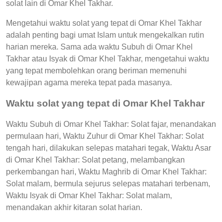
solat lain di Omar Khel Takhar.
Mengetahui waktu solat yang tepat di Omar Khel Takhar
adalah penting bagi umat Islam untuk mengekalkan rutin
harian mereka. Sama ada waktu Subuh di Omar Khel
Takhar atau Isyak di Omar Khel Takhar, mengetahui waktu
yang tepat membolehkan orang beriman memenuhi
kewajipan agama mereka tepat pada masanya.
Waktu solat yang tepat di Omar Khel Takhar
Waktu Subuh di Omar Khel Takhar: Solat fajar, menandakan
permulaan hari, Waktu Zuhur di Omar Khel Takhar: Solat
tengah hari, dilakukan selepas matahari tegak, Waktu Asar
di Omar Khel Takhar: Solat petang, melambangkan
perkembangan hari, Waktu Maghrib di Omar Khel Takhar:
Solat malam, bermula sejurus selepas matahari terbenam,
Waktu Isyak di Omar Khel Takhar: Solat malam,
menandakan akhir kitaran solat harian.