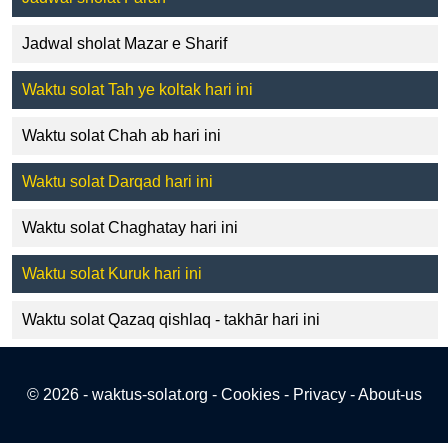
Jadwal sholat Mazar e Sharif
Waktu solat Tah ye koltak hari ini
Waktu solat Chah ab hari ini
Waktu solat Darqad hari ini
Waktu solat Chaghatay hari ini
Waktu solat Kuruk hari ini
Waktu solat Qazaq qishlaq - takhār hari ini
© 2026 - waktus-solat.org -
Cookies
-
Privacy
-
About-us