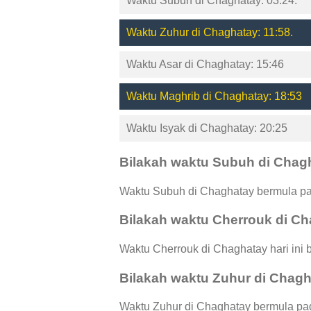
Waktu Subuh di Chaghatay: 03:24.
Waktu Zuhur di Chaghatay: 11:58.
Waktu Asar di Chaghatay: 15:46
Waktu Maghrib di Chaghatay: 18:53
Waktu Isyak di Chaghatay: 20:25
Bilakah waktu Subuh di Chag
Waktu Subuh di Chaghatay bermula pad
Bilakah waktu Cherrouk di C
Waktu Cherrouk di Chaghatay hari ini 
Bilakah waktu Zuhur di Chag
Waktu Zuhur di Chaghatay bermula pad