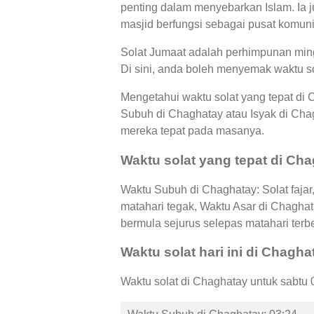
penting dalam menyebarkan Islam. Ia j
masjid berfungsi sebagai pusat komunit
Solat Jumaat adalah perhimpunan ming
Di sini, anda boleh menyemak waktu so
Mengetahui waktu solat yang tepat di
Subuh di Chaghatay atau Isyak di Ch
mereka tepat pada masanya.
Waktu solat yang tepat di Ch
Waktu Subuh di Chaghatay: Solat fajar
matahari tegak, Waktu Asar di Chagha
bermula sejurus selepas matahari terb
Waktu solat hari ini di Chagha
Waktu solat di Chaghatay untuk sabtu 