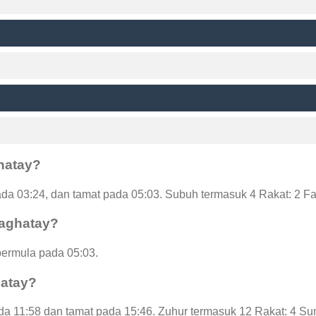
hatay?
a 03:24, dan tamat pada 05:03. Subuh termasuk 4 Rakat: 2 F
haghatay?
bermula pada 05:03.
hatay?
a 11:58 dan tamat pada 15:46. Zuhur termasuk 12 Rakat: 4 Sun