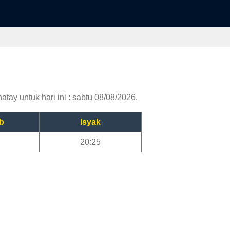
tay untuk hari ini : sabtu 08/08/2026.
b
Isyak
20:25