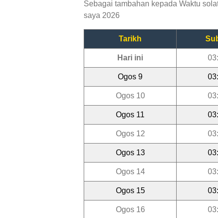
Sebagai tambahan kepada Waktu solat C
saya 2026
Tarikh
Su
Hari ini
03
Ogos 9
03
Ogos 10
03
Ogos 11
03
Ogos 12
03
Ogos 13
03
Ogos 14
03
Ogos 15
03
Ogos 16
03