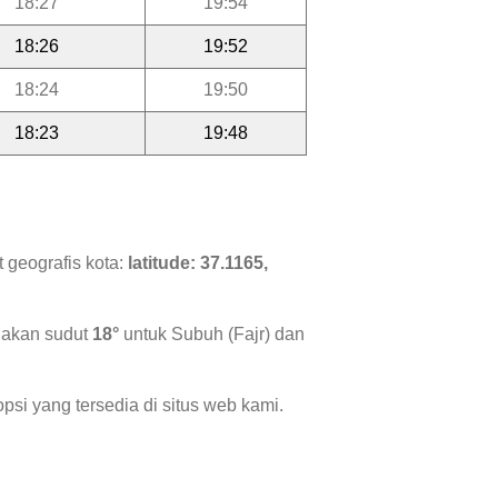
18:27
19:54
18:26
19:52
18:24
19:50
18:23
19:48
 geografis kota:
latitude: 37.1165,
nakan sudut
18°
untuk Subuh (Fajr) dan
psi yang tersedia di situs web kami.