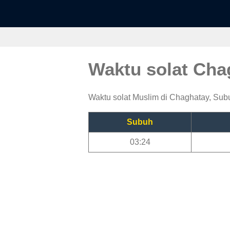
Waktu solat Ch
Waktu solat Muslim di Chaghatay, Subuh
Subuh
03:24