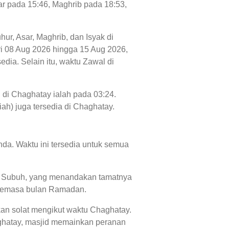
ar pada 15:46, Maghrib pada 18:53,
hur, Asar, Maghrib, dan Isyak di
dari 08 Aug 2026 hingga 15 Aug 2026,
dia. Selain itu, waktu Zawal di
 di Chaghatay ialah pada 03:24.
iah) juga tersedia di Chaghatay.
da. Waktu ini tersedia untuk semua
ktu Subuh, yang menandakan tamatnya
' semasa bulan Ramadan.
kan solat mengikut waktu Chaghatay.
aghatay, masjid memainkan peranan