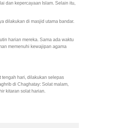
i dan kepercayaan Islam. Selain itu,
a dilakukan di masjid utama bandar.
rutin harian mereka. Sama ada waktu
riman memenuhi kewajipan agama
 tengah hari, dilakukan selepas
ghrib di Chaghatay: Solat malam,
 kitaran solat harian.