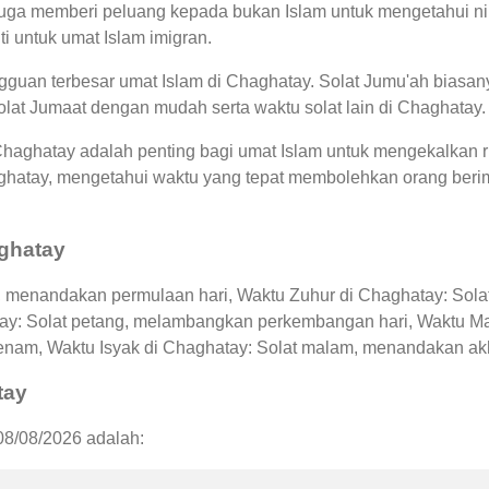
uga memberi peluang kepada bukan Islam untuk mengetahui nila
i untuk umat Islam imigran.
guan terbesar umat Islam di Chaghatay. Solat Jumu'ah biasany
lat Jumaat dengan mudah serta waktu solat lain di Chaghatay.
 Chaghatay adalah penting bagi umat Islam untuk mengekalkan 
aghatay, mengetahui waktu yang tepat membolehkan orang be
aghatay
, menandakan permulaan hari, Waktu Zuhur di Chaghatay: Solat
tay: Solat petang, melambangkan perkembangan hari, Waktu Ma
enam, Waktu Isyak di Chaghatay: Solat malam, menandakan akhir
tay
08/08/2026 adalah: