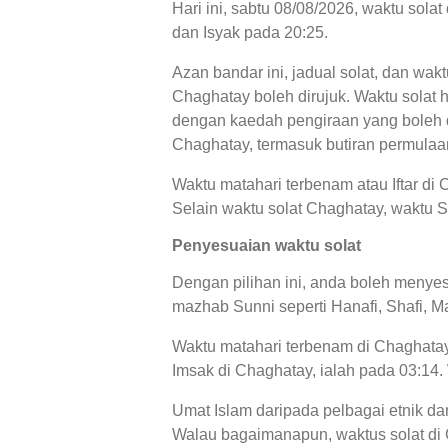
Hari ini, sabtu 08/08/2026, waktu sol
dan Isyak pada 20:25.
Azan bandar ini, jadual solat, dan wakt
Chaghatay boleh dirujuk. Waktu solat h
dengan kaedah pengiraan yang boleh di
Chaghatay, termasuk butiran permulaan
Waktu matahari terbenam atau Iftar di
Selain waktu solat Chaghatay, waktu Sa
Penyesuaian waktu solat
Dengan pilihan ini, anda boleh menyes
mazhab Sunni seperti Hanafi, Shafi, Ma
Waktu matahari terbenam di Chaghatay,
Imsak di Chaghatay, ialah pada 03:14.
Umat Islam daripada pelbagai etnik d
Walau bagaimanapun, waktus solat di 