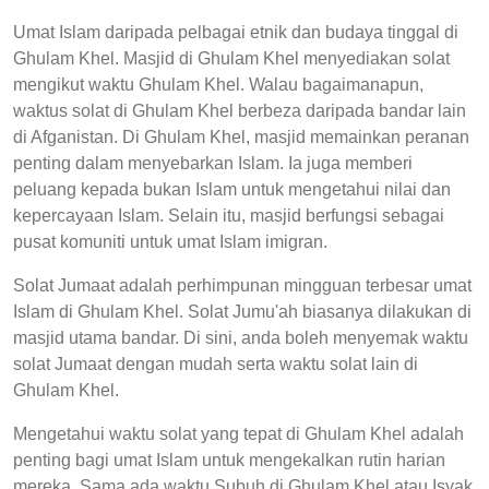
Umat Islam daripada pelbagai etnik dan budaya tinggal di
Ghulam Khel. Masjid di Ghulam Khel menyediakan solat
mengikut waktu Ghulam Khel. Walau bagaimanapun,
waktus solat di Ghulam Khel berbeza daripada bandar lain
di Afganistan. Di Ghulam Khel, masjid memainkan peranan
penting dalam menyebarkan Islam. Ia juga memberi
peluang kepada bukan Islam untuk mengetahui nilai dan
kepercayaan Islam. Selain itu, masjid berfungsi sebagai
pusat komuniti untuk umat Islam imigran.
Solat Jumaat adalah perhimpunan mingguan terbesar umat
Islam di Ghulam Khel. Solat Jumu'ah biasanya dilakukan di
masjid utama bandar. Di sini, anda boleh menyemak waktu
solat Jumaat dengan mudah serta waktu solat lain di
Ghulam Khel.
Mengetahui waktu solat yang tepat di Ghulam Khel adalah
penting bagi umat Islam untuk mengekalkan rutin harian
mereka. Sama ada waktu Subuh di Ghulam Khel atau Isyak