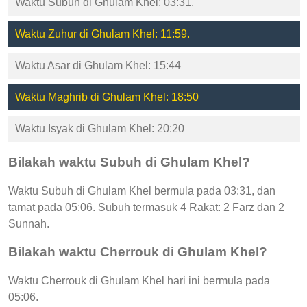
Waktu Subuh di Ghulam Khel: 03:31.
Waktu Zuhur di Ghulam Khel: 11:59.
Waktu Asar di Ghulam Khel: 15:44
Waktu Maghrib di Ghulam Khel: 18:50
Waktu Isyak di Ghulam Khel: 20:20
Bilakah waktu Subuh di Ghulam Khel?
Waktu Subuh di Ghulam Khel bermula pada 03:31, dan
tamat pada 05:06. Subuh termasuk 4 Rakat: 2 Farz dan 2
Sunnah.
Bilakah waktu Cherrouk di Ghulam Khel?
Waktu Cherrouk di Ghulam Khel hari ini bermula pada
05:06.