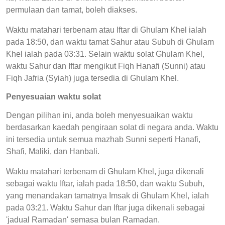
permulaan dan tamat, boleh diakses.
Waktu matahari terbenam atau Iftar di Ghulam Khel ialah
pada 18:50, dan waktu tamat Sahur atau Subuh di Ghulam
Khel ialah pada 03:31. Selain waktu solat Ghulam Khel,
waktu Sahur dan Iftar mengikut Fiqh Hanafi (Sunni) atau
Fiqh Jafria (Syiah) juga tersedia di Ghulam Khel.
Penyesuaian waktu solat
Dengan pilihan ini, anda boleh menyesuaikan waktu
berdasarkan kaedah pengiraan solat di negara anda. Waktu
ini tersedia untuk semua mazhab Sunni seperti Hanafi,
Shafi, Maliki, dan Hanbali.
Waktu matahari terbenam di Ghulam Khel, juga dikenali
sebagai waktu Iftar, ialah pada 18:50, dan waktu Subuh,
yang menandakan tamatnya Imsak di Ghulam Khel, ialah
pada 03:21. Waktu Sahur dan Iftar juga dikenali sebagai
'jadual Ramadan' semasa bulan Ramadan.