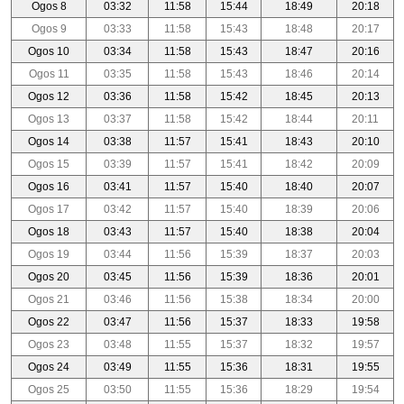
Ogos 8
03:32
11:58
15:44
18:49
20:18
Ogos 9
03:33
11:58
15:43
18:48
20:17
Ogos 10
03:34
11:58
15:43
18:47
20:16
Ogos 11
03:35
11:58
15:43
18:46
20:14
Ogos 12
03:36
11:58
15:42
18:45
20:13
Ogos 13
03:37
11:58
15:42
18:44
20:11
Ogos 14
03:38
11:57
15:41
18:43
20:10
Ogos 15
03:39
11:57
15:41
18:42
20:09
Ogos 16
03:41
11:57
15:40
18:40
20:07
Ogos 17
03:42
11:57
15:40
18:39
20:06
Ogos 18
03:43
11:57
15:40
18:38
20:04
Ogos 19
03:44
11:56
15:39
18:37
20:03
Ogos 20
03:45
11:56
15:39
18:36
20:01
Ogos 21
03:46
11:56
15:38
18:34
20:00
Ogos 22
03:47
11:56
15:37
18:33
19:58
Ogos 23
03:48
11:55
15:37
18:32
19:57
Ogos 24
03:49
11:55
15:36
18:31
19:55
Ogos 25
03:50
11:55
15:36
18:29
19:54