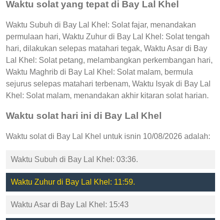
Waktu solat yang tepat di Bay Lal Khel
Waktu Subuh di Bay Lal Khel: Solat fajar, menandakan
permulaan hari, Waktu Zuhur di Bay Lal Khel: Solat tengah
hari, dilakukan selepas matahari tegak, Waktu Asar di Bay
Lal Khel: Solat petang, melambangkan perkembangan hari,
Waktu Maghrib di Bay Lal Khel: Solat malam, bermula
sejurus selepas matahari terbenam, Waktu Isyak di Bay Lal
Khel: Solat malam, menandakan akhir kitaran solat harian.
Waktu solat hari ini di Bay Lal Khel
Waktu solat di Bay Lal Khel untuk isnin 10/08/2026 adalah:
Waktu Subuh di Bay Lal Khel: 03:36.
Waktu Zuhur di Bay Lal Khel: 11:59.
Waktu Asar di Bay Lal Khel: 15:43