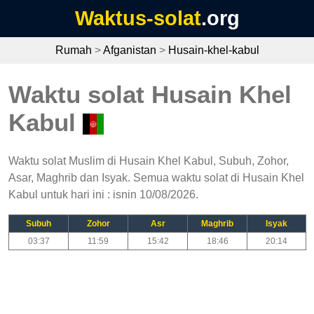
Waktus-solat
.org
Rumah
>
Afganistan
>
Husain-khel-kabul
Waktu solat Husain Khel
Kabul
Waktu solat Muslim di Husain Khel Kabul, Subuh, Zohor,
Asar, Maghrib dan Isyak. Semua waktu solat di Husain Khel
Kabul untuk hari ini : isnin 10/08/2026.
Subuh
Zohor
Asr
Maghrib
Isyak
03:37
11:59
15:42
18:46
20:14