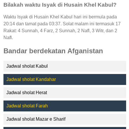
Bilakah waktu Isyak di Husain Khel Kabul?
Waktu Isyak di Husain Khel Kabul hari ini bermula pada
20:14 dan tamat pada 03:37. Solat malam ini termasuk 17
Rakat: 4 Sunnah, 4 Farz, 2 Sunnah, 2 Nafl, 3 Witr, dan 2
Nafl.
Bandar berdekatan Afganistan
Jadwal sholat Kabul
Jadwal sholat Kandahar
Jadwal sholat Herat
Jadwal sholat Farah
Jadwal sholat Mazar e Sharif