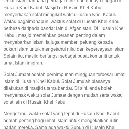
Umat Islam daripada pelbagai etnik dan budaya tinggal di
Husain Khel Kabul. Masjid di Husain Khel Kabul
menyediakan solat mengikut waktu Husain Khel Kabul.
Walau bagaimanapun, waktus solat di Husain Khel Kabul
berbeza daripada bandar lain di Afganistan. Di Husain Khel
Kabul, masjid memainkan peranan penting dalam
menyebarkan Islam. Ia juga memberi peluang kepada
bukan Islam untuk mengetahui nilai dan kepercayaan Islam.
Selain itu, masjid berfungsi sebagai pusat komuniti untuk
umat Islam imigran.
Solat Jumaat adalah perhimpunan mingguan terbesar umat
Islam di Husain Khel Kabul. Solat Jumu'ah biasanya
dilakukan di masjid utama bandar. Di sini, anda boleh
menyemak waktu solat Jumaat dengan mudah serta waktu
solat lain di Husain Khel Kabul.
Mengetahui waktu solat yang tepat di Husain Khel Kabul
adalah penting bagi umat Islam untuk mengekalkan rutin
harian mereka. Sama ada waktu Subuh di Husain Khel