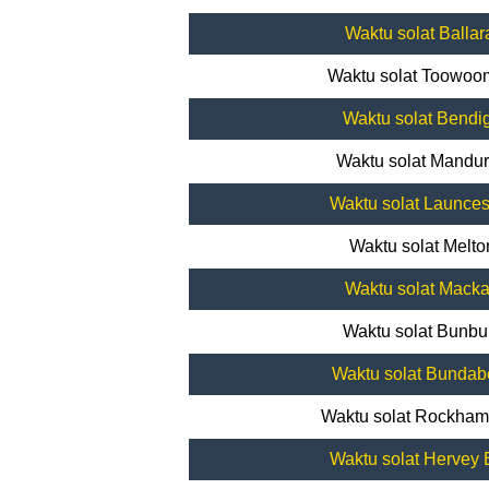
Waktu solat Ballar
Waktu solat Toowo
Waktu solat Bendi
Waktu solat Mandu
Waktu solat Launces
Waktu solat Melto
Waktu solat Mack
Waktu solat Bunbu
Waktu solat Bundab
Waktu solat Rockham
Waktu solat Hervey 