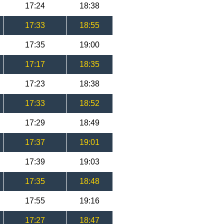
17:24
18:38
17:33
18:55
17:35
19:00
17:17
18:35
17:23
18:38
17:33
18:52
17:29
18:49
17:37
19:01
17:39
19:03
17:35
18:48
17:55
19:16
17:27
18:47