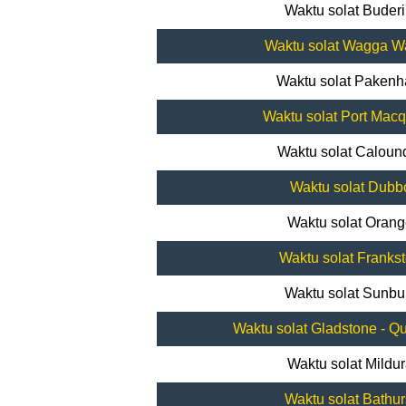
Waktu solat Buder
Waktu solat Wagga 
Waktu solat Paken
Waktu solat Port Macq
Waktu solat Caloun
Waktu solat Dubb
Waktu solat Oran
Waktu solat Franks
Waktu solat Sunbu
Waktu solat Gladstone - Q
Waktu solat Mildu
Waktu solat Bathur