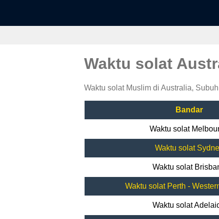
Waktu solat Austr
Waktu solat Muslim di Australia, Subuh,
Bandar
Waktu solat Melbou
Waktu solat Sydn
Waktu solat Brisba
Waktu solat Perth - Western
Waktu solat Adelai