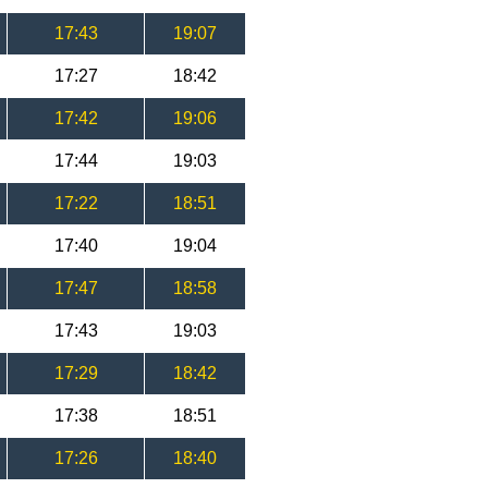
17:43
19:07
17:27
18:42
17:42
19:06
17:44
19:03
17:22
18:51
17:40
19:04
17:47
18:58
17:43
19:03
17:29
18:42
17:38
18:51
17:26
18:40