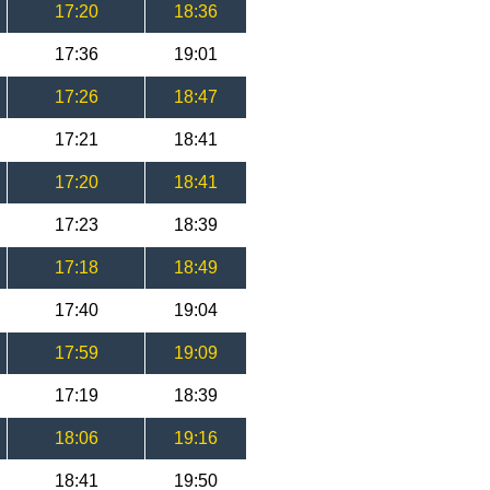
17:20
18:36
17:36
19:01
17:26
18:47
17:21
18:41
17:20
18:41
17:23
18:39
17:18
18:49
17:40
19:04
17:59
19:09
17:19
18:39
18:06
19:16
18:41
19:50