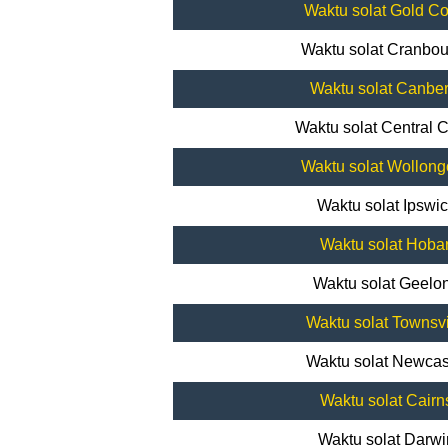
Waktu solat Gold Co
Waktu solat Cranbo
Waktu solat Canber
Waktu solat Central 
Waktu solat Wollon
Waktu solat Ipswi
Waktu solat Hobar
Waktu solat Geelo
Waktu solat Townsvi
Waktu solat Newcas
Waktu solat Cairn
Waktu solat Darwi