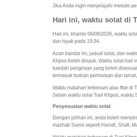
Jika Anda ingin menjelajahi metode per
Hari ini, waktu solat d
Hari ini, khamis 06/08/2026, waktu so
dan Isyak pada 19:34.
Azan bandar ini, jadual solat, dan wakt
Khpos boleh dirujuk. Waktu solat hari 
kaedah pengiraan yang boleh disesuaik
termasuk butiran permulaan dan tamat,
Waktu matahari terbenam atau Iftar di
Selain waktu solat Tuol Khpos, waktu S
Penyesuaian waktu solat
Dengan pilihan ini, anda boleh menyes
mazhab Sunni seperti Hanafi, Shafi, Ma