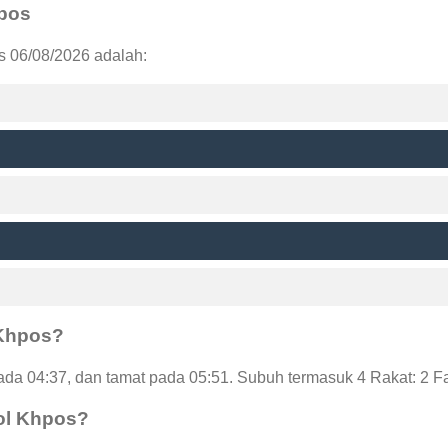
hpos
s 06/08/2026 adalah:
 Khpos?
da 04:37, dan tamat pada 05:51. Subuh termasuk 4 Rakat: 2 F
uol Khpos?