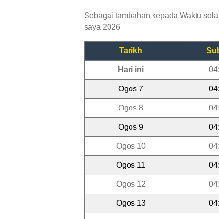
Sebagai tambahan kepada Waktu solat T
saya 2026
Tarikh
Su
Hari ini
04
Ogos 7
04
Ogos 8
04
Ogos 9
04
Ogos 10
04
Ogos 11
04
Ogos 12
04
Ogos 13
04