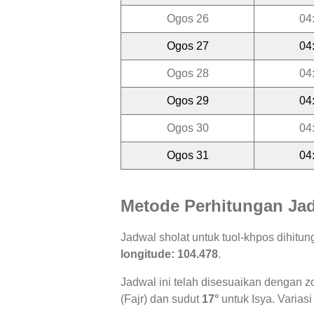
Ogos 26
04
Ogos 27
04
Ogos 28
04
Ogos 29
04
Ogos 30
04
Ogos 31
04
Metode Perhitungan Jad
Jadwal sholat untuk tuol-khpos dihit
longitude: 104.478
.
Jadwal ini telah disesuaikan dengan z
(Fajr) dan sudut
17°
untuk Isya. Variasi