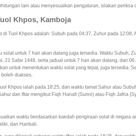
hitungan lain atau menyesuaikan pengaturan, silakan periksa o
i Tuol Khpos, Kamboja
lat di Tuol Khpos adalah: Subuh pada 04:37, Zuhur pada 12:08,
u solat untuk 7 hari akan datang juga tersedia. Waktu Subuh, Zu
ini, 21 Safar 1448, serta jadual untuk 7 hari akan datang, dari
an untuk menentukan waktu solat yang tepat, juga tersedia. Sel
 boleh diakses.
 Tuol Khpos ialah pada 18:25, dan waktu tamat Sahur atau Subuh
ahur dan Iftar mengikut Fiqh Hanafi (Sunni) atau Fiqh Jafria (Sy
uaikan waktu berdasarkan kaedah pengiraan solat di negara an
liki, dan Hanbali.