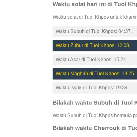
Waktu solat hari ini di Tuol K
Waktu solat di Tuol Khpos untuk khami
Waktu Subuh di Tuol Khpos: 04:37.
Waktu Zuhur di Tuol Khpos: 12:08.
Waktu Asar di Tuol Khpos: 15:24
Waktu Maghrib di Tuol Khpos: 18:25
Waktu Isyak di Tuol Khpos: 19:34
Bilakah waktu Subuh di Tuol
Waktu Subuh di Tuol Khpos bermula pa
Bilakah waktu Cherrouk di T