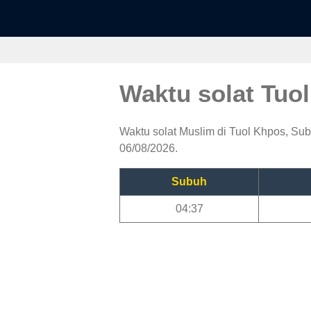
Waktu solat Tuo
Waktu solat Muslim di Tuol Khpos, Subu
06/08/2026.
Subuh
04:37