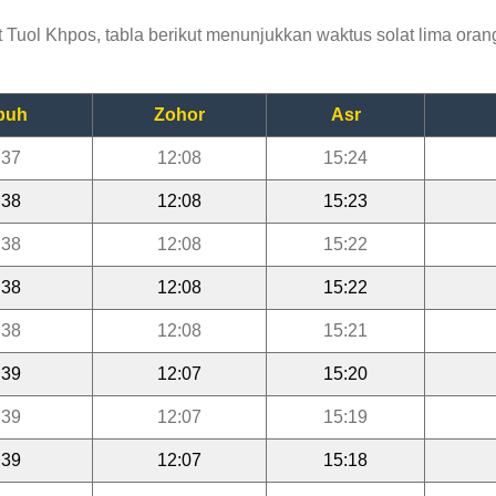
uol Khpos, tabla berikut menunjukkan waktus solat lima orang
buh
Zohor
Asr
:37
12:08
15:24
:38
12:08
15:23
:38
12:08
15:22
:38
12:08
15:22
:38
12:08
15:21
:39
12:07
15:20
:39
12:07
15:19
:39
12:07
15:18