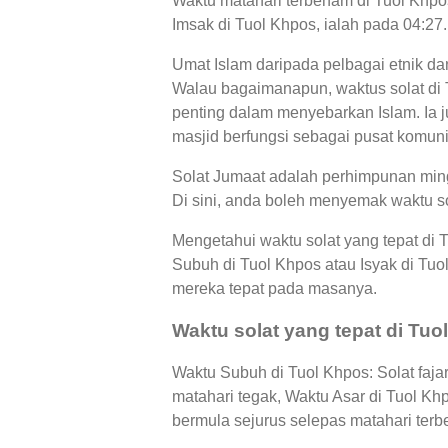
Waktu matahari terbenam di Tuol Khpos
Imsak di Tuol Khpos, ialah pada 04:27
Umat Islam daripada pelbagai etnik da
Walau bagaimanapun, waktus solat di 
penting dalam menyebarkan Islam. Ia j
masjid berfungsi sebagai pusat komunit
Solat Jumaat adalah perhimpunan ming
Di sini, anda boleh menyemak waktu so
Mengetahui waktu solat yang tepat di
Subuh di Tuol Khpos atau Isyak di T
mereka tepat pada masanya.
Waktu solat yang tepat di Tuo
Waktu Subuh di Tuol Khpos: Solat faja
matahari tegak, Waktu Asar di Tuol K
bermula sejurus selepas matahari terb