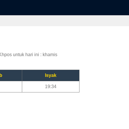
hpos untuk hari ini : khamis
b
Isyak
19:34