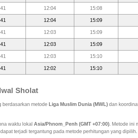
:41
12:04
15:08
:41
12:04
15:09
:41
12:03
15:09
:41
12:03
15:09
:41
12:03
15:10
:41
12:02
15:10
wal Sholat
ung berdasarkan metode
Liga Muslim Dunia (MWL)
dan koordinat
ona waktu lokal
Asia/Phnom_Penh (GMT +07:00)
. Metode in
 dapat terjadi tergantung pada metode perhitungan yang dipilih.