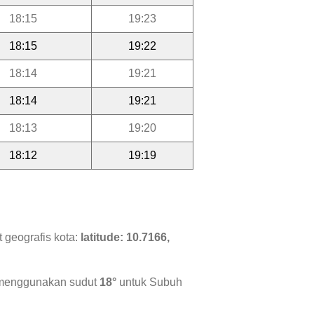
18:15
19:23
18:15
19:22
18:14
19:21
18:14
19:21
18:13
19:20
18:12
19:19
 geografis kota:
latitude: 10.7166,
i menggunakan sudut
18°
untuk Subuh