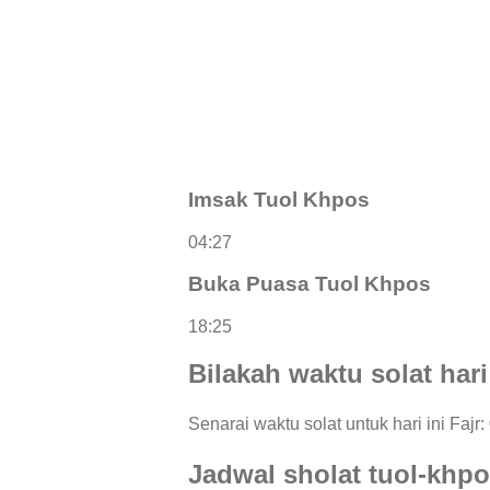
Imsak Tuol Khpos
04:27
Buka Puasa Tuol Khpos
18:25
Bilakah waktu solat hari
Senarai waktu solat untuk hari ini Fajr
Jadwal sholat tuol-khp