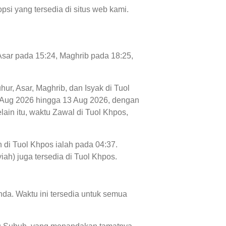
psi yang tersedia di situs web kami.
 Asar pada 15:24, Maghrib pada 18:25,
hur, Asar, Maghrib, dan Isyak di Tuol
 06 Aug 2026 hingga 13 Aug 2026, dengan
ain itu, waktu Zawal di Tuol Khpos,
 di Tuol Khpos ialah pada 04:37.
iah) juga tersedia di Tuol Khpos.
da. Waktu ini tersedia untuk semua