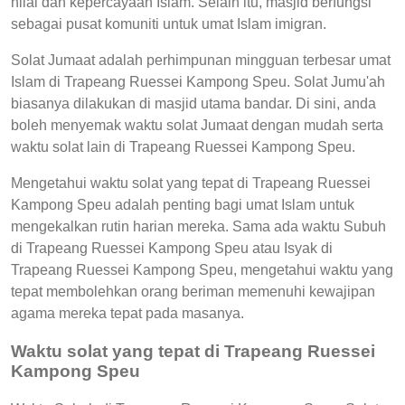
nilai dan kepercayaan Islam. Selain itu, masjid berfungsi
sebagai pusat komuniti untuk umat Islam imigran.
Solat Jumaat adalah perhimpunan mingguan terbesar umat
Islam di Trapeang Ruessei Kampong Speu. Solat Jumu'ah
biasanya dilakukan di masjid utama bandar. Di sini, anda
boleh menyemak waktu solat Jumaat dengan mudah serta
waktu solat lain di Trapeang Ruessei Kampong Speu.
Mengetahui waktu solat yang tepat di Trapeang Ruessei
Kampong Speu adalah penting bagi umat Islam untuk
mengekalkan rutin harian mereka. Sama ada waktu Subuh
di Trapeang Ruessei Kampong Speu atau Isyak di
Trapeang Ruessei Kampong Speu, mengetahui waktu yang
tepat membolehkan orang beriman memenuhi kewajipan
agama mereka tepat pada masanya.
Waktu solat yang tepat di Trapeang Ruessei
Kampong Speu