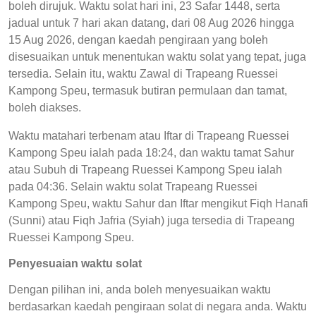
boleh dirujuk. Waktu solat hari ini, 23 Safar 1448, serta
jadual untuk 7 hari akan datang, dari 08 Aug 2026 hingga
15 Aug 2026, dengan kaedah pengiraan yang boleh
disesuaikan untuk menentukan waktu solat yang tepat, juga
tersedia. Selain itu, waktu Zawal di Trapeang Ruessei
Kampong Speu, termasuk butiran permulaan dan tamat,
boleh diakses.
Waktu matahari terbenam atau Iftar di Trapeang Ruessei
Kampong Speu ialah pada 18:24, dan waktu tamat Sahur
atau Subuh di Trapeang Ruessei Kampong Speu ialah
pada 04:36. Selain waktu solat Trapeang Ruessei
Kampong Speu, waktu Sahur dan Iftar mengikut Fiqh Hanafi
(Sunni) atau Fiqh Jafria (Syiah) juga tersedia di Trapeang
Ruessei Kampong Speu.
Penyesuaian waktu solat
Dengan pilihan ini, anda boleh menyesuaikan waktu
berdasarkan kaedah pengiraan solat di negara anda. Waktu