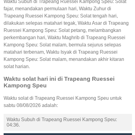
Waktu Subuh di Trapeang Ruessei Kampong Speu: Solat
fajar, menandakan permulaan hari, Waktu Zuhur di
Trapeang Ruessei Kampong Speu: Solat tengah hari,
dilakukan selepas matahari tegak, Waktu Asar di Trapeang
Ruessei Kampong Speu: Solat petang, melambangkan
perkembangan hari, Waktu Maghrib di Trapeang Ruessei
Kampong Speu: Solat malam, bermula sejurus selepas
matahari terbenam, Waktu Isyak di Trapeang Ruessei
Kampong Speu: Solat malam, menandakan akhir kitaran
solat harian.
Waktu solat hari ini di Trapeang Ruessei
Kampong Speu
Waktu solat di Trapeang Ruessei Kampong Speu untuk
sabtu 08/08/2026 adalah:
Waktu Subuh di Trapeang Ruessei Kampong Speu:
04:36.