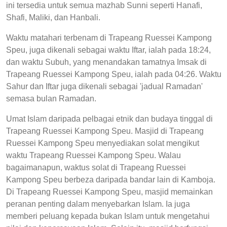
ini tersedia untuk semua mazhab Sunni seperti Hanafi,
Shafi, Maliki, dan Hanbali.
Waktu matahari terbenam di Trapeang Ruessei Kampong
Speu, juga dikenali sebagai waktu Iftar, ialah pada 18:24,
dan waktu Subuh, yang menandakan tamatnya Imsak di
Trapeang Ruessei Kampong Speu, ialah pada 04:26. Waktu
Sahur dan Iftar juga dikenali sebagai 'jadual Ramadan'
semasa bulan Ramadan.
Umat Islam daripada pelbagai etnik dan budaya tinggal di
Trapeang Ruessei Kampong Speu. Masjid di Trapeang
Ruessei Kampong Speu menyediakan solat mengikut
waktu Trapeang Ruessei Kampong Speu. Walau
bagaimanapun, waktus solat di Trapeang Ruessei
Kampong Speu berbeza daripada bandar lain di Kamboja.
Di Trapeang Ruessei Kampong Speu, masjid memainkan
peranan penting dalam menyebarkan Islam. Ia juga
memberi peluang kepada bukan Islam untuk mengetahui