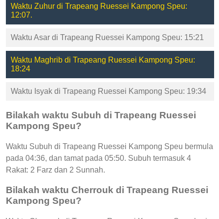
Waktu Zuhur di Trapeang Ruessei Kampong Speu:
12:07.
Waktu Asar di Trapeang Ruessei Kampong Speu: 15:21
Waktu Maghrib di Trapeang Ruessei Kampong Speu:
18:24
Waktu Isyak di Trapeang Ruessei Kampong Speu: 19:34
Bilakah waktu Subuh di Trapeang Ruessei
Kampong Speu?
Waktu Subuh di Trapeang Ruessei Kampong Speu bermula
pada 04:36, dan tamat pada 05:50. Subuh termasuk 4
Rakat: 2 Farz dan 2 Sunnah.
Bilakah waktu Cherrouk di Trapeang Ruessei
Kampong Speu?