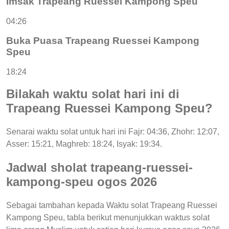
Imsak Trapeang Ruessei Kampong Speu
04:26
Buka Puasa Trapeang Ruessei Kampong
Speu
18:24
Bilakah waktu solat hari ini di
Trapeang Ruessei Kampong Speu?
Senarai waktu solat untuk hari ini Fajr: 04:36, Zhohr: 12:07,
Asser: 15:21, Maghreb: 18:24, Isyak: 19:34.
Jadwal sholat trapeang-ruessei-
kampong-speu ogos 2026
Sebagai tambahan kepada Waktu solat Trapeang Ruessei
Kampong Speu, tabla berikut menunjukkan waktus solat