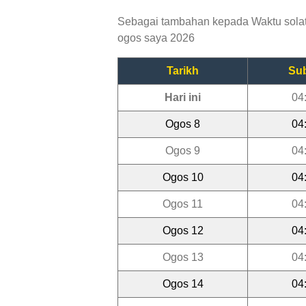
Sebagai tambahan kepada Waktu solat T
ogos saya 2026
Tarikh
Su
Hari ini
04
Ogos 8
04
Ogos 9
04
Ogos 10
04
Ogos 11
04
Ogos 12
04
Ogos 13
04
Ogos 14
04