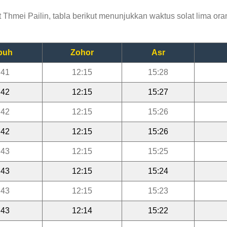
hmei Pailin, tabla berikut menunjukkan waktus solat lima oran
buh
Zohor
Asr
:41
12:15
15:28
:42
12:15
15:27
:42
12:15
15:26
:42
12:15
15:26
:43
12:15
15:25
:43
12:15
15:24
:43
12:15
15:23
:43
12:14
15:22