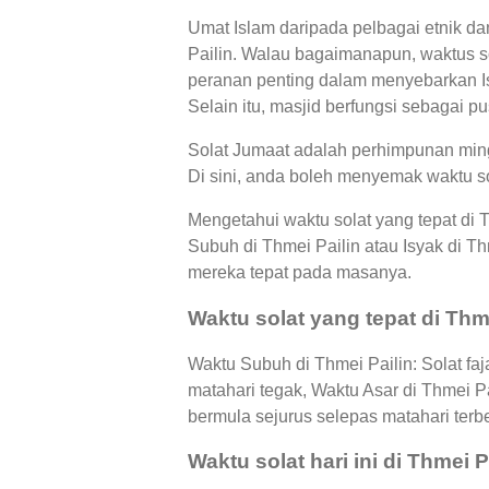
Umat Islam daripada pelbagai etnik da
Pailin. Walau bagaimanapun, waktus so
peranan penting dalam menyebarkan Is
Selain itu, masjid berfungsi sebagai p
Solat Jumaat adalah perhimpunan mingg
Di sini, anda boleh menyemak waktu so
Mengetahui waktu solat yang tepat di 
Subuh di Thmei Pailin atau Isyak di
mereka tepat pada masanya.
Waktu solat yang tepat di Thme
Waktu Subuh di Thmei Pailin: Solat faj
matahari tegak, Waktu Asar di Thmei P
bermula sejurus selepas matahari terb
Waktu solat hari ini di Thmei P