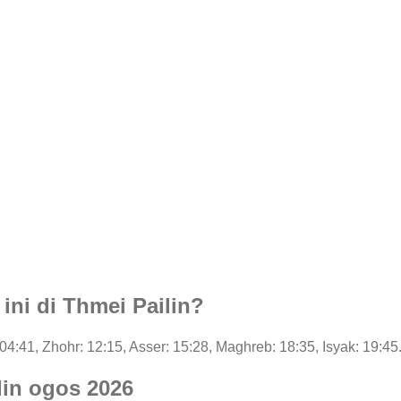
 ini di Thmei Pailin?
: 04:41, Zhohr: 12:15, Asser: 15:28, Maghreb: 18:35, Isyak: 19:45
lin ogos 2026