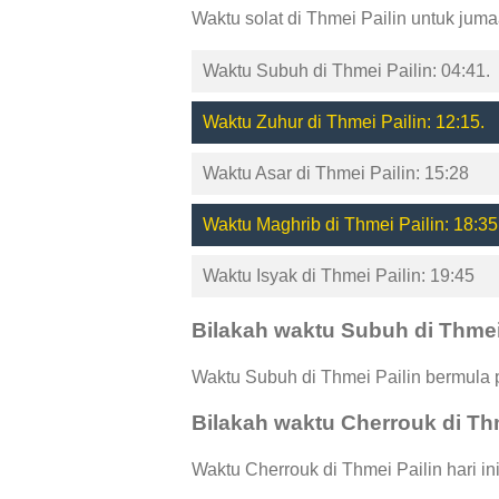
Waktu solat di Thmei Pailin untuk jum
Waktu Subuh di Thmei Pailin: 04:41.
Waktu Zuhur di Thmei Pailin: 12:15.
Waktu Asar di Thmei Pailin: 15:28
Waktu Maghrib di Thmei Pailin: 18:35
Waktu Isyak di Thmei Pailin: 19:45
Bilakah waktu Subuh di Thmei
Waktu Subuh di Thmei Pailin bermula 
Bilakah waktu Cherrouk di Th
Waktu Cherrouk di Thmei Pailin hari in