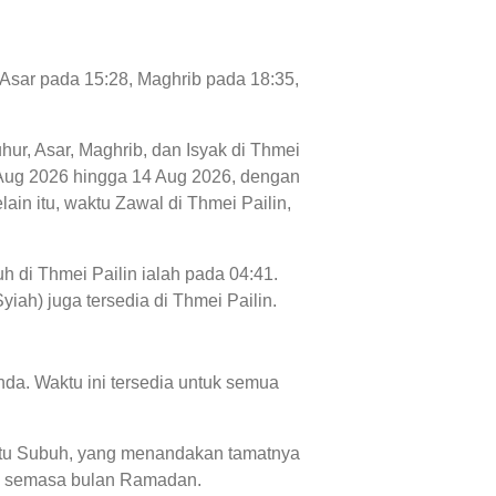
, Asar pada 15:28, Maghrib pada 18:35,
uhur, Asar, Maghrib, dan Isyak di Thmei
 07 Aug 2026 hingga 14 Aug 2026, dengan
ain itu, waktu Zawal di Thmei Pailin,
h di Thmei Pailin ialah pada 04:41.
yiah) juga tersedia di Thmei Pailin.
da. Waktu ini tersedia untuk semua
waktu Subuh, yang menandakan tamatnya
an' semasa bulan Ramadan.