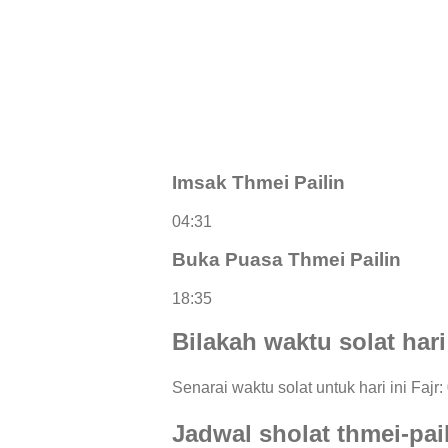
Imsak Thmei Pailin
04:31
Buka Puasa Thmei Pailin
18:35
Bilakah waktu solat hari
Senarai waktu solat untuk hari ini Fajr
Jadwal sholat thmei-pai