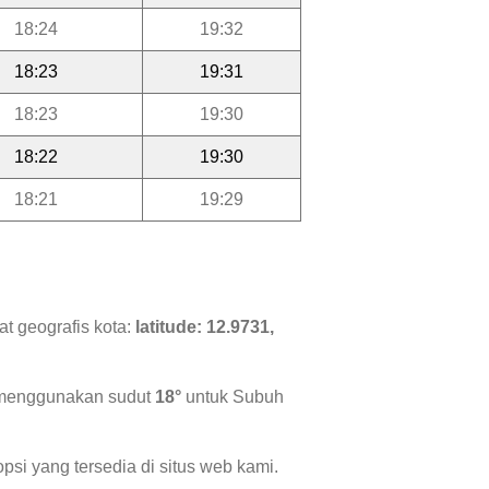
18:24
19:32
18:23
19:31
18:23
19:30
18:22
19:30
18:21
19:29
t geografis kota:
latitude: 12.9731,
i menggunakan sudut
18°
untuk Subuh
psi yang tersedia di situs web kami.