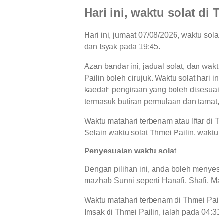
Hari ini, waktu solat di
Hari ini, jumaat 07/08/2026, waktu sol
dan Isyak pada 19:45.
Azan bandar ini, jadual solat, dan wak
Pailin boleh dirujuk. Waktu solat hari 
kaedah pengiraan yang boleh disesuaika
termasuk butiran permulaan dan tamat,
Waktu matahari terbenam atau Iftar di 
Selain waktu solat Thmei Pailin, waktu 
Penyesuaian waktu solat
Dengan pilihan ini, anda boleh menyes
mazhab Sunni seperti Hanafi, Shafi, Ma
Waktu matahari terbenam di Thmei Pail
Imsak di Thmei Pailin, ialah pada 04: