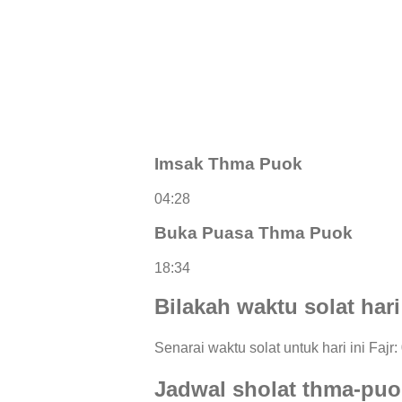
Imsak Thma Puok
04:28
Buka Puasa Thma Puok
18:34
Bilakah waktu solat har
Senarai waktu solat untuk hari ini Fajr
Jadwal sholat thma-puo