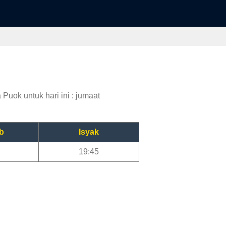
Puok untuk hari ini : jumaat
b
Isyak
19:45