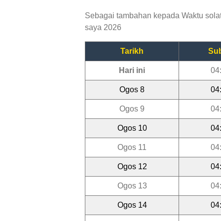
Sebagai tambahan kepada Waktu solat 
saya 2026
Tarikh
Su
Hari ini
04
Ogos 8
04
Ogos 9
04
Ogos 10
04
Ogos 11
04
Ogos 12
04
Ogos 13
04
Ogos 14
04