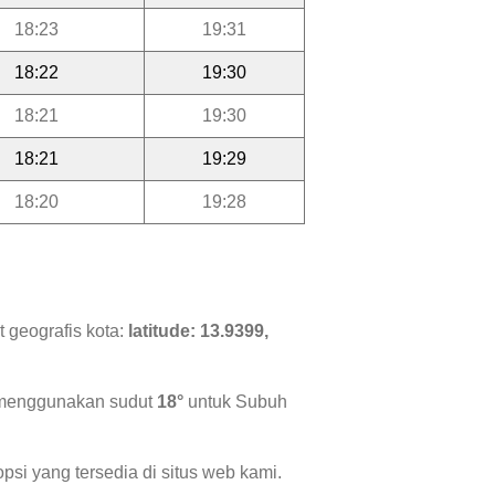
18:23
19:31
18:22
19:30
18:21
19:30
18:21
19:29
18:20
19:28
 geografis kota:
latitude: 13.9399,
i menggunakan sudut
18°
untuk Subuh
psi yang tersedia di situs web kami.