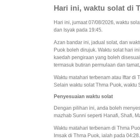
Hari ini, waktu solat d
Hari ini, jumaat 07/08/2026, waktu so
dan Isyak pada 19:45.
Azan bandar ini, jadual solat, dan wak
Puok boleh dirujuk. Waktu solat hari i
kaedah pengiraan yang boleh disesuaik
termasuk butiran permulaan dan tamat,
Waktu matahari terbenam atau Iftar di
Selain waktu solat Thma Puok, waktu Sa
Penyesuaian waktu solat
Dengan pilihan ini, anda boleh menyes
mazhab Sunni seperti Hanafi, Shafi, Ma
Waktu matahari terbenam di Thma Puok
Imsak di Thma Puok, ialah pada 04:28