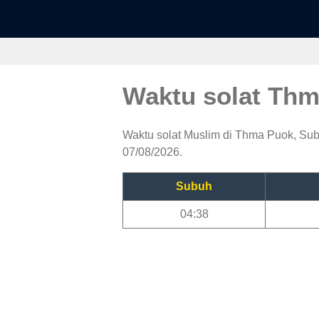
Waktu solat Th
Waktu solat Muslim di Thma Puok, Subu
07/08/2026.
Subuh
04:38