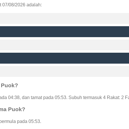
t 07/08/2026 adalah:
a Puok?
a 04:38, dan tamat pada 05:53. Subuh termasuk 4 Rakat: 2 F
hma Puok?
 bermula pada 05:53.