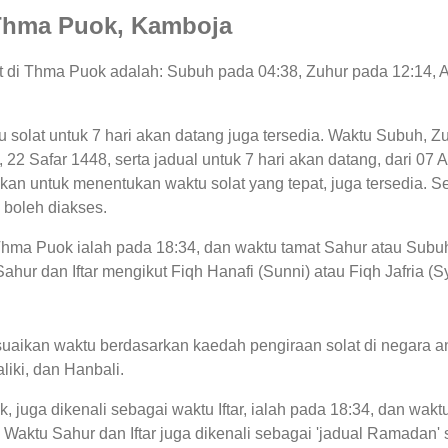
i Thma Puok, Kamboja
lat di Thma Puok adalah: Subuh pada 04:38, Zuhur pada 12:14, 
tu solat untuk 7 hari akan datang juga tersedia. Waktu Subuh, Z
ni, 22 Safar 1448, serta jadual untuk 7 hari akan datang, dari 
an untuk menentukan waktu solat yang tepat, juga tersedia. Se
 boleh diakses.
 Thma Puok ialah pada 18:34, dan waktu tamat Sahur atau Subu
hur dan Iftar mengikut Fiqh Hanafi (Sunni) atau Fiqh Jafria (S
uaikan waktu berdasarkan kaedah pengiraan solat di negara an
liki, dan Hanbali.
, juga dikenali sebagai waktu Iftar, ialah pada 18:34, dan w
. Waktu Sahur dan Iftar juga dikenali sebagai 'jadual Ramada