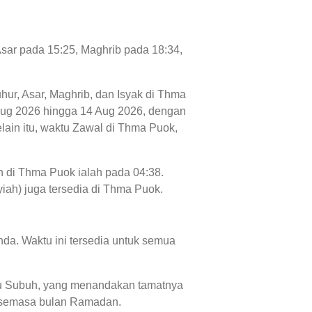
Asar pada 15:25, Maghrib pada 18:34,
uhur, Asar, Maghrib, dan Isyak di Thma
07 Aug 2026 hingga 14 Aug 2026, dengan
lain itu, waktu Zawal di Thma Puok,
h di Thma Puok ialah pada 04:38.
yiah) juga tersedia di Thma Puok.
da. Waktu ini tersedia untuk semua
aktu Subuh, yang menandakan tamatnya
n' semasa bulan Ramadan.