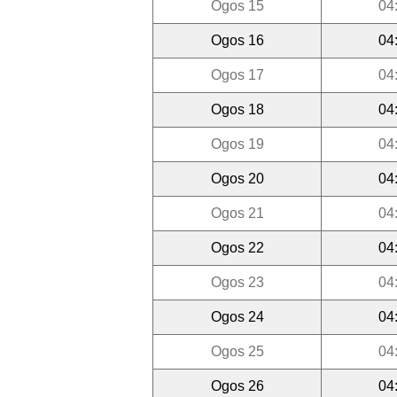
Ogos 15
04
Ogos 16
04
Ogos 17
04
Ogos 18
04
Ogos 19
04
Ogos 20
04
Ogos 21
04
Ogos 22
04
Ogos 23
04
Ogos 24
04
Ogos 25
04
Ogos 26
04