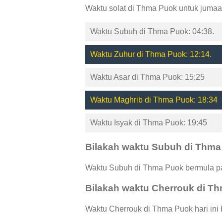
Waktu solat di Thma Puok untuk jumaa
Waktu Subuh di Thma Puok: 04:38.
Waktu Zuhur di Thma Puok: 12:14.
Waktu Asar di Thma Puok: 15:25
Waktu Maghrib di Thma Puok: 18:34
Waktu Isyak di Thma Puok: 19:45
Bilakah waktu Subuh di Thm
Waktu Subuh di Thma Puok bermula pad
Bilakah waktu Cherrouk di T
Waktu Cherrouk di Thma Puok hari ini