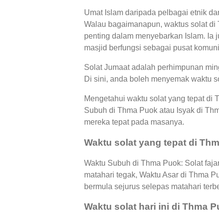
Umat Islam daripada pelbagai etnik d
Walau bagaimanapun, waktus solat di
penting dalam menyebarkan Islam. Ia j
masjid berfungsi sebagai pusat komunit
Solat Jumaat adalah perhimpunan ming
Di sini, anda boleh menyemak waktu s
Mengetahui waktu solat yang tepat di
Subuh di Thma Puok atau Isyak di T
mereka tepat pada masanya.
Waktu solat yang tepat di Th
Waktu Subuh di Thma Puok: Solat faja
matahari tegak, Waktu Asar di Thma P
bermula sejurus selepas matahari terb
Waktu solat hari ini di Thma 