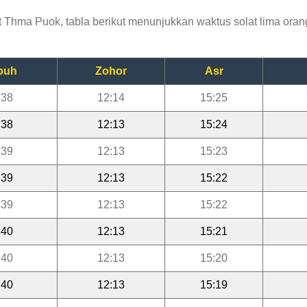
Thma Puok, tabla berikut menunjukkan waktus solat lima orang
buh
Zohor
Asr
:38
12:14
15:25
:38
12:13
15:24
:39
12:13
15:23
:39
12:13
15:22
:39
12:13
15:22
:40
12:13
15:21
:40
12:13
15:20
:40
12:13
15:19