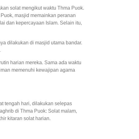
akan solat mengikut waktu Thma Puok.
a Puok, masjid memainkan peranan
i dan kepercayaan Islam. Selain itu,
ya dilakukan di masjid utama bandar.
.
rutin harian mereka. Sama ada waktu
eriman memenuhi kewajipan agama
t tengah hari, dilakukan selepas
aghrib di Thma Puok: Solat malam,
r kitaran solat harian.