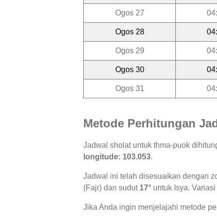
Ogos 27
04
Ogos 28
04
Ogos 29
04
Ogos 30
04
Ogos 31
04
Metode Perhitungan Jad
Jadwal sholat untuk thma-puok dihitu
longitude: 103.053
.
Jadwal ini telah disesuaikan dengan z
(Fajr) dan sudut
17°
untuk Isya. Variasi
Jika Anda ingin menjelajahi metode per