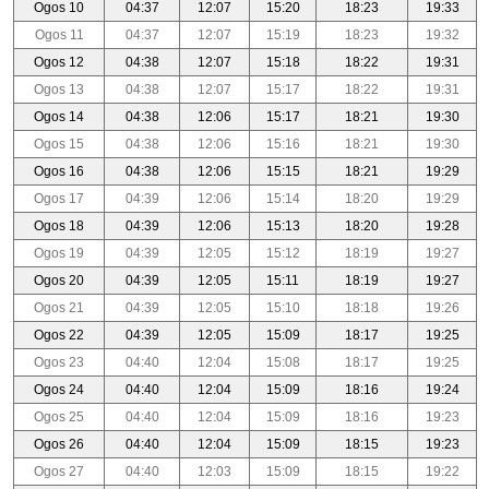
Ogos 10
04:37
12:07
15:20
18:23
19:33
Ogos 11
04:37
12:07
15:19
18:23
19:32
Ogos 12
04:38
12:07
15:18
18:22
19:31
Ogos 13
04:38
12:07
15:17
18:22
19:31
Ogos 14
04:38
12:06
15:17
18:21
19:30
Ogos 15
04:38
12:06
15:16
18:21
19:30
Ogos 16
04:38
12:06
15:15
18:21
19:29
Ogos 17
04:39
12:06
15:14
18:20
19:29
Ogos 18
04:39
12:06
15:13
18:20
19:28
Ogos 19
04:39
12:05
15:12
18:19
19:27
Ogos 20
04:39
12:05
15:11
18:19
19:27
Ogos 21
04:39
12:05
15:10
18:18
19:26
Ogos 22
04:39
12:05
15:09
18:17
19:25
Ogos 23
04:40
12:04
15:08
18:17
19:25
Ogos 24
04:40
12:04
15:09
18:16
19:24
Ogos 25
04:40
12:04
15:09
18:16
19:23
Ogos 26
04:40
12:04
15:09
18:15
19:23
Ogos 27
04:40
12:03
15:09
18:15
19:22