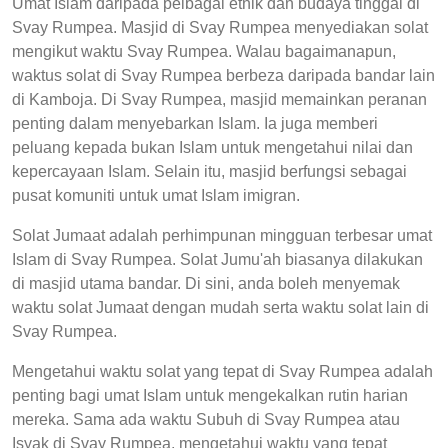
Umat Islam daripada pelbagai etnik dan budaya tinggal di
Svay Rumpea. Masjid di Svay Rumpea menyediakan solat
mengikut waktu Svay Rumpea. Walau bagaimanapun,
waktus solat di Svay Rumpea berbeza daripada bandar lain
di Kamboja. Di Svay Rumpea, masjid memainkan peranan
penting dalam menyebarkan Islam. Ia juga memberi
peluang kepada bukan Islam untuk mengetahui nilai dan
kepercayaan Islam. Selain itu, masjid berfungsi sebagai
pusat komuniti untuk umat Islam imigran.
Solat Jumaat adalah perhimpunan mingguan terbesar umat
Islam di Svay Rumpea. Solat Jumu'ah biasanya dilakukan
di masjid utama bandar. Di sini, anda boleh menyemak
waktu solat Jumaat dengan mudah serta waktu solat lain di
Svay Rumpea.
Mengetahui waktu solat yang tepat di Svay Rumpea adalah
penting bagi umat Islam untuk mengekalkan rutin harian
mereka. Sama ada waktu Subuh di Svay Rumpea atau
Isyak di Svay Rumpea, mengetahui waktu yang tepat