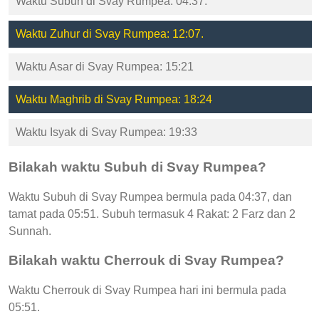
Waktu Subuh di Svay Rumpea: 04:37.
Waktu Zuhur di Svay Rumpea: 12:07.
Waktu Asar di Svay Rumpea: 15:21
Waktu Maghrib di Svay Rumpea: 18:24
Waktu Isyak di Svay Rumpea: 19:33
Bilakah waktu Subuh di Svay Rumpea?
Waktu Subuh di Svay Rumpea bermula pada 04:37, dan
tamat pada 05:51. Subuh termasuk 4 Rakat: 2 Farz dan 2
Sunnah.
Bilakah waktu Cherrouk di Svay Rumpea?
Waktu Cherrouk di Svay Rumpea hari ini bermula pada
05:51.