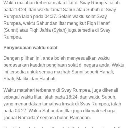
Waktu matahari terbenam atau Iftar di Svay Rumpea ialah
pada 18:24, dan waktu tamat Sahur atau Subuh di Svay
Rumpea ialah pada 04:37. Selain waktu solat Svay
Rumpea, waktu Sahur dan Iftar mengikut Fiqh Hanafi
(Sunni) atau Fiqh Jafria (Syiah) juga tersedia di Svay
Rumpea.
Penyesuaian waktu solat
Dengan pilihan ini, anda boleh menyesuaikan waktu
berdasarkan kaedah pengiraan solat di negara anda. Waktu
ini tersedia untuk semua mazhab Sunni seperti Hanafi,
Shafi, Maliki, dan Hanbali.
Waktu matahari terbenam di Svay Rumpea, juga dikenali
sebagai waktu Iftar, ialah pada 18:24, dan waktu Subuh,
yang menandakan tamatnya Imsak di Svay Rumpea, ialah
pada 04:27. Waktu Sahur dan Iftar juga dikenali sebagai
'jadual Ramadan' semasa bulan Ramadan.