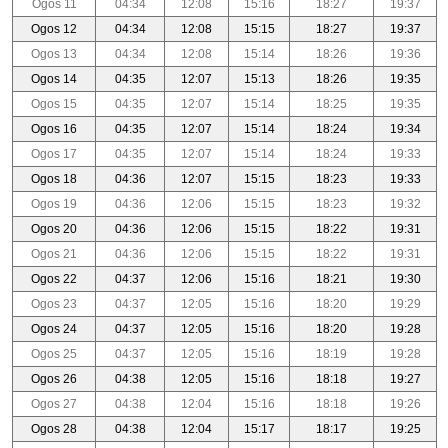
Ogos 11
04:34
12:08
15:16
18:27
19:37
Ogos 12
04:34
12:08
15:15
18:27
19:37
Ogos 13
04:34
12:08
15:14
18:26
19:36
Ogos 14
04:35
12:07
15:13
18:26
19:35
Ogos 15
04:35
12:07
15:14
18:25
19:35
Ogos 16
04:35
12:07
15:14
18:24
19:34
Ogos 17
04:35
12:07
15:14
18:24
19:33
Ogos 18
04:36
12:07
15:15
18:23
19:33
Ogos 19
04:36
12:06
15:15
18:23
19:32
Ogos 20
04:36
12:06
15:15
18:22
19:31
Ogos 21
04:36
12:06
15:15
18:22
19:31
Ogos 22
04:37
12:06
15:16
18:21
19:30
Ogos 23
04:37
12:05
15:16
18:20
19:29
Ogos 24
04:37
12:05
15:16
18:20
19:28
Ogos 25
04:37
12:05
15:16
18:19
19:28
Ogos 26
04:38
12:05
15:16
18:18
19:27
Ogos 27
04:38
12:04
15:16
18:18
19:26
Ogos 28
04:38
12:04
15:17
18:17
19:25