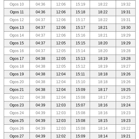
Ogos 10
04:36
12:06
15:19
18:22
19:32
Ogos 11
04:36
12:06
15:18
18:22
19:31
Ogos 12
04:37
12:06
15:17
18:22
19:31
Ogos 13
04:37
12:06
15:17
18:21
19:30
Ogos 14
04:37
12:06
15:16
18:21
19:29
Ogos 15
04:37
12:05
15:15
18:20
19:29
Ogos 16
04:37
12:05
15:14
18:20
19:28
Ogos 17
04:38
12:05
15:13
18:19
19:28
Ogos 18
04:38
12:05
15:12
18:19
19:27
Ogos 19
04:38
12:04
15:11
18:18
19:26
Ogos 20
04:38
12:04
15:10
18:18
19:26
Ogos 21
04:38
12:04
15:09
18:17
19:25
Ogos 22
04:38
12:04
15:08
18:17
19:25
Ogos 23
04:39
12:03
15:07
18:16
19:24
Ogos 24
04:39
12:03
15:08
18:16
19:23
Ogos 25
04:39
12:03
15:08
18:15
19:23
Ogos 26
04:39
12:03
15:08
18:14
19:22
Ogos 27
04:39
12:02
15:09
18:14
19:21