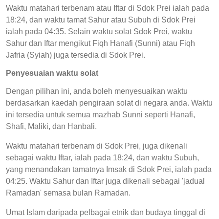
Waktu matahari terbenam atau Iftar di Sdok Prei ialah pada
18:24, dan waktu tamat Sahur atau Subuh di Sdok Prei
ialah pada 04:35. Selain waktu solat Sdok Prei, waktu
Sahur dan Iftar mengikut Fiqh Hanafi (Sunni) atau Fiqh
Jafria (Syiah) juga tersedia di Sdok Prei.
Penyesuaian waktu solat
Dengan pilihan ini, anda boleh menyesuaikan waktu
berdasarkan kaedah pengiraan solat di negara anda. Waktu
ini tersedia untuk semua mazhab Sunni seperti Hanafi,
Shafi, Maliki, dan Hanbali.
Waktu matahari terbenam di Sdok Prei, juga dikenali
sebagai waktu Iftar, ialah pada 18:24, dan waktu Subuh,
yang menandakan tamatnya Imsak di Sdok Prei, ialah pada
04:25. Waktu Sahur dan Iftar juga dikenali sebagai 'jadual
Ramadan' semasa bulan Ramadan.
Umat Islam daripada pelbagai etnik dan budaya tinggal di