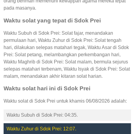
orang beriman memenuhi kewajipan agama mereka tepat
pada masanya.
Waktu solat yang tepat di Sdok Prei
Waktu Subuh di Sdok Prei: Solat fajar, menandakan
permulaan hari, Waktu Zuhur di Sdok Prei: Solat tengah
hari, dilakukan selepas matahari tegak, Waktu Asar di Sdok
Prei: Solat petang, melambangkan perkembangan hari,
Waktu Maghrib di Sdok Prei: Solat malam, bermula sejurus
selepas matahari terbenam, Waktu Isyak di Sdok Prei: Solat
malam, menandakan akhir kitaran solat harian.
Waktu solat hari ini di Sdok Prei
Waktu solat di Sdok Prei untuk khamis 06/08/2026 adalah:
Waktu Subuh di Sdok Prei: 04:35.
Waktu Zuhur di Sdok Prei: 12:07.