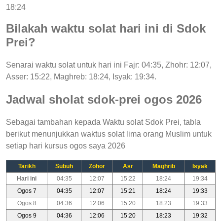
18:24
Bilakah waktu solat hari ini di Sdok
Prei?
Senarai waktu solat untuk hari ini Fajr: 04:35, Zhohr: 12:07,
Asser: 15:22, Maghreb: 18:24, Isyak: 19:34.
Jadwal sholat sdok-prei ogos 2026
Sebagai tambahan kepada Waktu solat Sdok Prei, tabla
berikut menunjukkan waktus solat lima orang Muslim untuk
setiap hari kursus ogos saya 2026
Tarikh
Subuh
Zohor
Asr
Maghrib
Isyak
Hari ini
04:35
12:07
15:22
18:24
19:34
Ogos 7
04:35
12:07
15:21
18:24
19:33
Ogos 8
04:36
12:06
15:20
18:23
19:33
Ogos 9
04:36
12:06
15:20
18:23
19:32