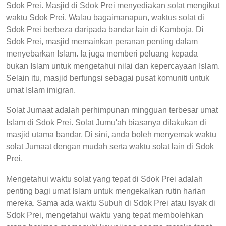
Sdok Prei. Masjid di Sdok Prei menyediakan solat mengikut
waktu Sdok Prei. Walau bagaimanapun, waktus solat di
Sdok Prei berbeza daripada bandar lain di Kamboja. Di
Sdok Prei, masjid memainkan peranan penting dalam
menyebarkan Islam. Ia juga memberi peluang kepada
bukan Islam untuk mengetahui nilai dan kepercayaan Islam.
Selain itu, masjid berfungsi sebagai pusat komuniti untuk
umat Islam imigran.
Solat Jumaat adalah perhimpunan mingguan terbesar umat
Islam di Sdok Prei. Solat Jumu'ah biasanya dilakukan di
masjid utama bandar. Di sini, anda boleh menyemak waktu
solat Jumaat dengan mudah serta waktu solat lain di Sdok
Prei.
Mengetahui waktu solat yang tepat di Sdok Prei adalah
penting bagi umat Islam untuk mengekalkan rutin harian
mereka. Sama ada waktu Subuh di Sdok Prei atau Isyak di
Sdok Prei, mengetahui waktu yang tepat membolehkan