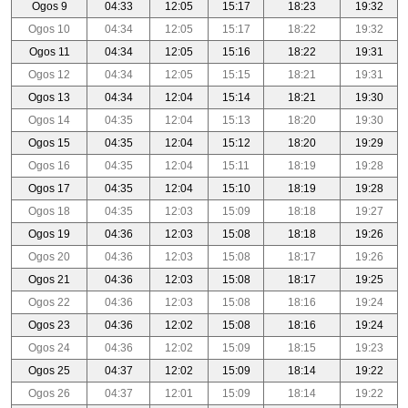
Ogos 9
04:33
12:05
15:17
18:23
19:32
Ogos 10
04:34
12:05
15:17
18:22
19:32
Ogos 11
04:34
12:05
15:16
18:22
19:31
Ogos 12
04:34
12:05
15:15
18:21
19:31
Ogos 13
04:34
12:04
15:14
18:21
19:30
Ogos 14
04:35
12:04
15:13
18:20
19:30
Ogos 15
04:35
12:04
15:12
18:20
19:29
Ogos 16
04:35
12:04
15:11
18:19
19:28
Ogos 17
04:35
12:04
15:10
18:19
19:28
Ogos 18
04:35
12:03
15:09
18:18
19:27
Ogos 19
04:36
12:03
15:08
18:18
19:26
Ogos 20
04:36
12:03
15:08
18:17
19:26
Ogos 21
04:36
12:03
15:08
18:17
19:25
Ogos 22
04:36
12:03
15:08
18:16
19:24
Ogos 23
04:36
12:02
15:08
18:16
19:24
Ogos 24
04:36
12:02
15:09
18:15
19:23
Ogos 25
04:37
12:02
15:09
18:14
19:22
Ogos 26
04:37
12:01
15:09
18:14
19:22