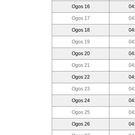
Ogos 16
04
Ogos 17
04
Ogos 18
04
Ogos 19
04
Ogos 20
04
Ogos 21
04
Ogos 22
04
Ogos 23
04
Ogos 24
04
Ogos 25
04
Ogos 26
04