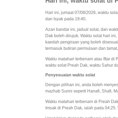
Hari ini, waktu solat di
Hari ini, jumaat 07/08/2026, waktu so
dan Isyak pada 19:40.
Azan bandar ini, jadual solat, dan wak
Dak boleh dirujuk. Waktu solat hari in
kaedah pengiraan yang boleh disesuaik
termasuk butiran permulaan dan tamat,
Waktu matahari terbenam atau Iftar di
waktu solat Preah Dak, waktu Sahur dan
Penyesuaian waktu solat
Dengan pilihan ini, anda boleh menyes
mazhab Sunni seperti Hanafi, Shafi, Ma
Waktu matahari terbenam di Preah Dak,
Imsak di Preah Dak, ialah pada 04:25.