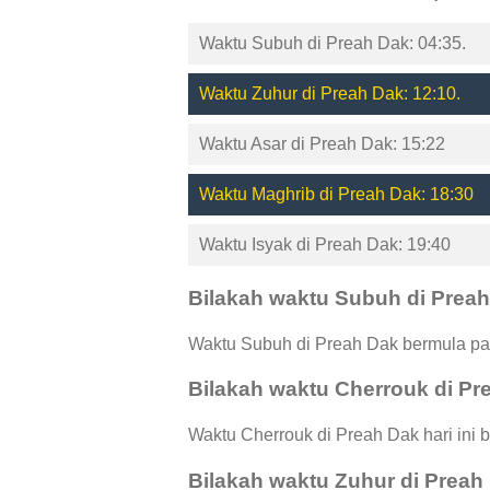
Waktu Subuh di Preah Dak: 04:35.
Waktu Zuhur di Preah Dak: 12:10.
Waktu Asar di Preah Dak: 15:22
Waktu Maghrib di Preah Dak: 18:30
Waktu Isyak di Preah Dak: 19:40
Bilakah waktu Subuh di Prea
Waktu Subuh di Preah Dak bermula pad
Bilakah waktu Cherrouk di Pr
Waktu Cherrouk di Preah Dak hari ini 
Bilakah waktu Zuhur di Preah