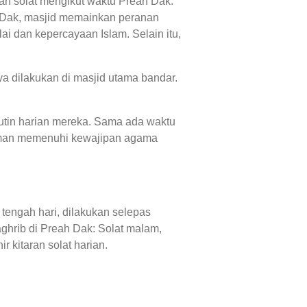
an solat mengikut waktu Preah Dak.
h Dak, masjid memainkan peranan
i dan kepercayaan Islam. Selain itu,
a dilakukan di masjid utama bandar.
rutin harian mereka. Sama ada waktu
riman memenuhi kewajipan agama
tengah hari, dilakukan selepas
ghrib di Preah Dak: Solat malam,
 kitaran solat harian.