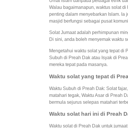
Umat Islam daripada pelbagai etnik da
Walau bagaimanapun, waktus solat di 
penting dalam menyebarkan Islam. Ia j
masjid berfungsi sebagai pusat komunit
Solat Jumaat adalah perhimpunan ming
Di sini, anda boleh menyemak waktu so
Mengetahui waktu solat yang tepat di
Subuh di Preah Dak atau Isyak di Pr
mereka tepat pada masanya.
Waktu solat yang tepat di Pre
Waktu Subuh di Preah Dak: Solat fajar
matahari tegak, Waktu Asar di Preah 
bermula sejurus selepas matahari terb
Waktu solat hari ini di Preah 
Waktu solat di Preah Dak untuk jumaat