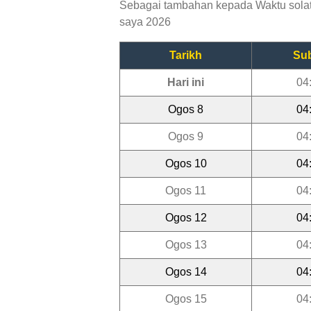
Sebagai tambahan kepada Waktu solat P
saya 2026
Tarikh
Su
Hari ini
04
Ogos 8
04
Ogos 9
04
Ogos 10
04
Ogos 11
04
Ogos 12
04
Ogos 13
04
Ogos 14
04
Ogos 15
04