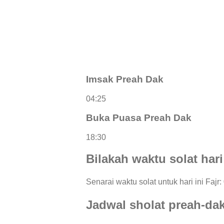
Imsak Preah Dak
04:25
Buka Puasa Preah Dak
18:30
Bilakah waktu solat hari
Senarai waktu solat untuk hari ini Fajr
Jadwal sholat preah-da