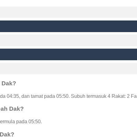
h Dak?
a 04:35, dan tamat pada 05:50. Subuh termasuk 4 Rakat: 2 Fa
eah Dak?
bermula pada 05:50.
 Dak?