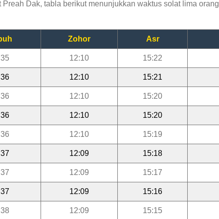
reah Dak, tabla berikut menunjukkan waktus solat lima orang 
buh
Zohor
Asr
:35
12:10
15:22
:36
12:10
15:21
:36
12:10
15:20
:36
12:10
15:20
:36
12:10
15:19
:37
12:09
15:18
:37
12:09
15:17
:37
12:09
15:16
:38
12:09
15:15