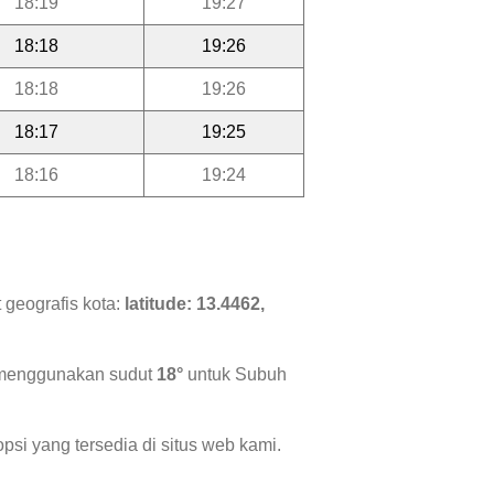
18:19
19:27
18:18
19:26
18:18
19:26
18:17
19:25
18:16
19:24
 geografis kota:
latitude: 13.4462,
i menggunakan sudut
18°
untuk Subuh
psi yang tersedia di situs web kami.