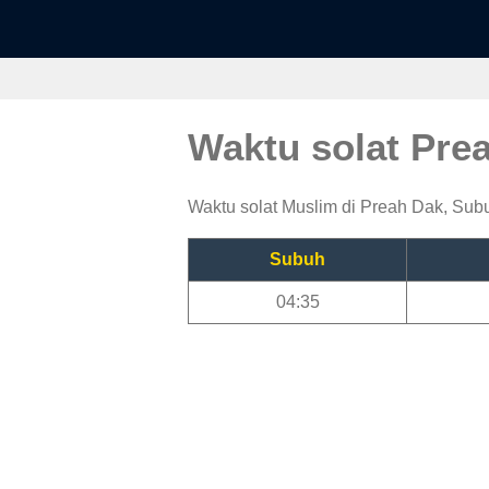
Waktu solat Pre
Waktu solat Muslim di Preah Dak, Subuh
Subuh
04:35