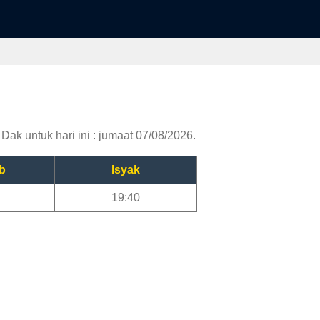
ak untuk hari ini : jumaat 07/08/2026.
b
Isyak
19:40