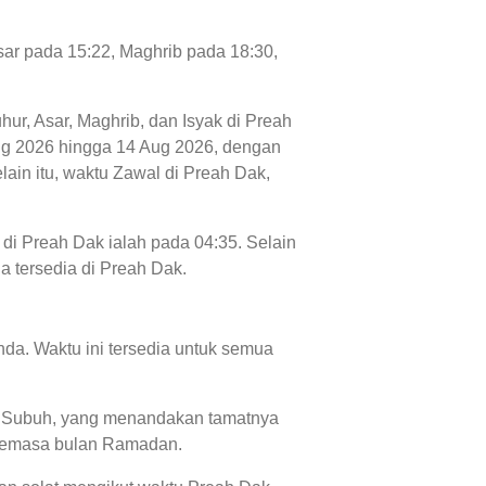
Asar pada 15:22, Maghrib pada 18:30,
hur, Asar, Maghrib, dan Isyak di Preah
7 Aug 2026 hingga 14 Aug 2026, dengan
lain itu, waktu Zawal di Preah Dak,
 di Preah Dak ialah pada 04:35. Selain
ga tersedia di Preah Dak.
da. Waktu ini tersedia untuk semua
ktu Subuh, yang menandakan tamatnya
' semasa bulan Ramadan.