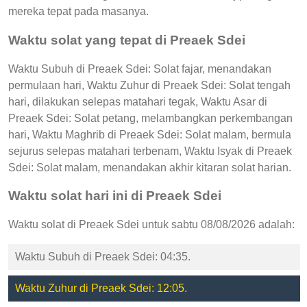
mereka tepat pada masanya.
Waktu solat yang tepat di Preaek Sdei
Waktu Subuh di Preaek Sdei: Solat fajar, menandakan
permulaan hari, Waktu Zuhur di Preaek Sdei: Solat tengah
hari, dilakukan selepas matahari tegak, Waktu Asar di
Preaek Sdei: Solat petang, melambangkan perkembangan
hari, Waktu Maghrib di Preaek Sdei: Solat malam, bermula
sejurus selepas matahari terbenam, Waktu Isyak di Preaek
Sdei: Solat malam, menandakan akhir kitaran solat harian.
Waktu solat hari ini di Preaek Sdei
Waktu solat di Preaek Sdei untuk sabtu 08/08/2026 adalah:
Waktu Subuh di Preaek Sdei: 04:35.
Waktu Zuhur di Preaek Sdei: 12:05.