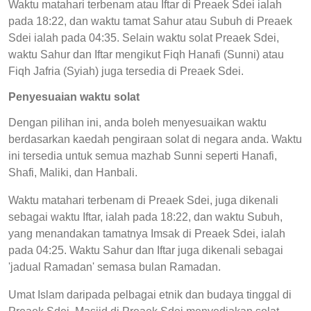
Waktu matahari terbenam atau Iftar di Preaek Sdei ialah
pada 18:22, dan waktu tamat Sahur atau Subuh di Preaek
Sdei ialah pada 04:35. Selain waktu solat Preaek Sdei,
waktu Sahur dan Iftar mengikut Fiqh Hanafi (Sunni) atau
Fiqh Jafria (Syiah) juga tersedia di Preaek Sdei.
Penyesuaian waktu solat
Dengan pilihan ini, anda boleh menyesuaikan waktu
berdasarkan kaedah pengiraan solat di negara anda. Waktu
ini tersedia untuk semua mazhab Sunni seperti Hanafi,
Shafi, Maliki, dan Hanbali.
Waktu matahari terbenam di Preaek Sdei, juga dikenali
sebagai waktu Iftar, ialah pada 18:22, dan waktu Subuh,
yang menandakan tamatnya Imsak di Preaek Sdei, ialah
pada 04:25. Waktu Sahur dan Iftar juga dikenali sebagai
'jadual Ramadan' semasa bulan Ramadan.
Umat Islam daripada pelbagai etnik dan budaya tinggal di