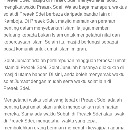
Preaek Sdei. Masjid di Preaek Sdei menyediakan solat
mengikut waktu Preaek Sdei. Walau bagaimanapun, waktus
solat di Preaek Sdei berbeza daripada bandar lain di
Kamboja. Di Preaek Sdei, masjid memainkan peranan
penting dalam menyebarkan Islam. Ia juga memberi
peluang kepada bukan Islam untuk mengetahui nilai dan
kepercayaan Islam. Selain itu, masjid berfungsi sebagai
pusat komuniti untuk umat Islam imigran.
Solat Jumaat adalah perhimpunan mingguan terbesar umat
Islam di Preaek Sdei. Solat Jumu'ah biasanya dilakukan di
masjid utama bandar. Di sini, anda boleh menyemak waktu
solat Jumaat dengan mudah serta waktu solat lain di
Preaek Sdei.
Mengetahui waktu solat yang tepat di Preaek Sdei adalah
penting bagi umat Islam untuk mengekalkan rutin harian
mereka. Sama ada waktu Subuh di Preaek Sdei atau Isyak
di Preaek Sdei, mengetahui waktu yang tepat
membolehkan orang beriman memenuhi kewajipan agama