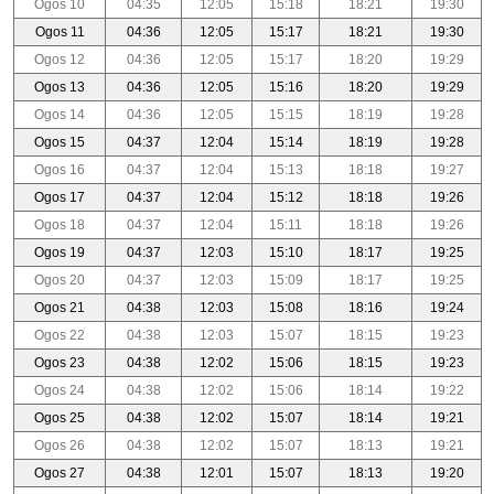
Ogos 10
04:35
12:05
15:18
18:21
19:30
Ogos 11
04:36
12:05
15:17
18:21
19:30
Ogos 12
04:36
12:05
15:17
18:20
19:29
Ogos 13
04:36
12:05
15:16
18:20
19:29
Ogos 14
04:36
12:05
15:15
18:19
19:28
Ogos 15
04:37
12:04
15:14
18:19
19:28
Ogos 16
04:37
12:04
15:13
18:18
19:27
Ogos 17
04:37
12:04
15:12
18:18
19:26
Ogos 18
04:37
12:04
15:11
18:18
19:26
Ogos 19
04:37
12:03
15:10
18:17
19:25
Ogos 20
04:37
12:03
15:09
18:17
19:25
Ogos 21
04:38
12:03
15:08
18:16
19:24
Ogos 22
04:38
12:03
15:07
18:15
19:23
Ogos 23
04:38
12:02
15:06
18:15
19:23
Ogos 24
04:38
12:02
15:06
18:14
19:22
Ogos 25
04:38
12:02
15:07
18:14
19:21
Ogos 26
04:38
12:02
15:07
18:13
19:21
Ogos 27
04:38
12:01
15:07
18:13
19:20