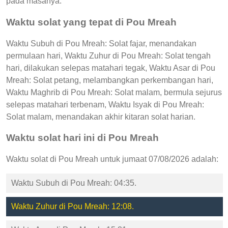
pada masanya.
Waktu solat yang tepat di Pou Mreah
Waktu Subuh di Pou Mreah: Solat fajar, menandakan
permulaan hari, Waktu Zuhur di Pou Mreah: Solat tengah
hari, dilakukan selepas matahari tegak, Waktu Asar di Pou
Mreah: Solat petang, melambangkan perkembangan hari,
Waktu Maghrib di Pou Mreah: Solat malam, bermula sejurus
selepas matahari terbenam, Waktu Isyak di Pou Mreah:
Solat malam, menandakan akhir kitaran solat harian.
Waktu solat hari ini di Pou Mreah
Waktu solat di Pou Mreah untuk jumaat 07/08/2026 adalah:
Waktu Subuh di Pou Mreah: 04:35.
Waktu Zuhur di Pou Mreah: 12:08.