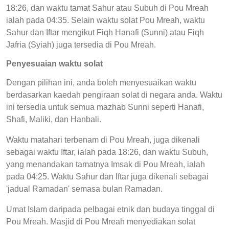
18:26, dan waktu tamat Sahur atau Subuh di Pou Mreah
ialah pada 04:35. Selain waktu solat Pou Mreah, waktu
Sahur dan Iftar mengikut Fiqh Hanafi (Sunni) atau Fiqh
Jafria (Syiah) juga tersedia di Pou Mreah.
Penyesuaian waktu solat
Dengan pilihan ini, anda boleh menyesuaikan waktu
berdasarkan kaedah pengiraan solat di negara anda. Waktu
ini tersedia untuk semua mazhab Sunni seperti Hanafi,
Shafi, Maliki, dan Hanbali.
Waktu matahari terbenam di Pou Mreah, juga dikenali
sebagai waktu Iftar, ialah pada 18:26, dan waktu Subuh,
yang menandakan tamatnya Imsak di Pou Mreah, ialah
pada 04:25. Waktu Sahur dan Iftar juga dikenali sebagai
'jadual Ramadan' semasa bulan Ramadan.
Umat Islam daripada pelbagai etnik dan budaya tinggal di
Pou Mreah. Masjid di Pou Mreah menyediakan solat