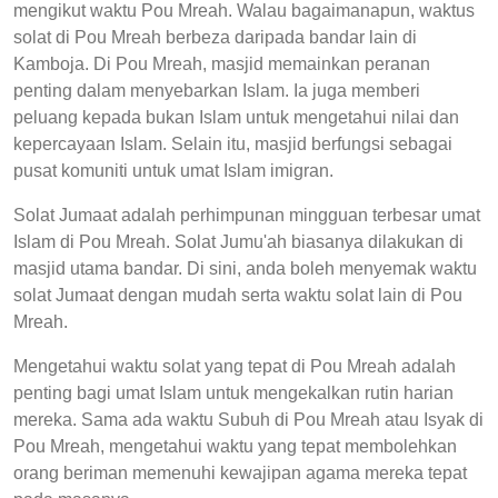
mengikut waktu Pou Mreah. Walau bagaimanapun, waktus
solat di Pou Mreah berbeza daripada bandar lain di
Kamboja. Di Pou Mreah, masjid memainkan peranan
penting dalam menyebarkan Islam. Ia juga memberi
peluang kepada bukan Islam untuk mengetahui nilai dan
kepercayaan Islam. Selain itu, masjid berfungsi sebagai
pusat komuniti untuk umat Islam imigran.
Solat Jumaat adalah perhimpunan mingguan terbesar umat
Islam di Pou Mreah. Solat Jumu'ah biasanya dilakukan di
masjid utama bandar. Di sini, anda boleh menyemak waktu
solat Jumaat dengan mudah serta waktu solat lain di Pou
Mreah.
Mengetahui waktu solat yang tepat di Pou Mreah adalah
penting bagi umat Islam untuk mengekalkan rutin harian
mereka. Sama ada waktu Subuh di Pou Mreah atau Isyak di
Pou Mreah, mengetahui waktu yang tepat membolehkan
orang beriman memenuhi kewajipan agama mereka tepat