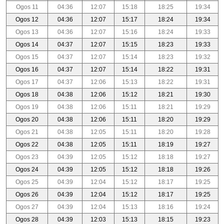
Ogos 11
04:36
12:07
15:18
18:25
19:34
Ogos 12
04:36
12:07
15:17
18:24
19:34
Ogos 13
04:36
12:07
15:16
18:24
19:33
Ogos 14
04:37
12:07
15:15
18:23
19:33
Ogos 15
04:37
12:07
15:14
18:23
19:32
Ogos 16
04:37
12:07
15:14
18:22
19:31
Ogos 17
04:37
12:06
15:13
18:22
19:31
Ogos 18
04:38
12:06
15:12
18:21
19:30
Ogos 19
04:38
12:06
15:11
18:21
19:29
Ogos 20
04:38
12:06
15:11
18:20
19:29
Ogos 21
04:38
12:05
15:11
18:20
19:28
Ogos 22
04:38
12:05
15:11
18:19
19:27
Ogos 23
04:39
12:05
15:12
18:18
19:27
Ogos 24
04:39
12:05
15:12
18:18
19:26
Ogos 25
04:39
12:04
15:12
18:17
19:25
Ogos 26
04:39
12:04
15:12
18:17
19:25
Ogos 27
04:39
12:04
15:13
18:16
19:24
Ogos 28
04:39
12:03
15:13
18:15
19:23