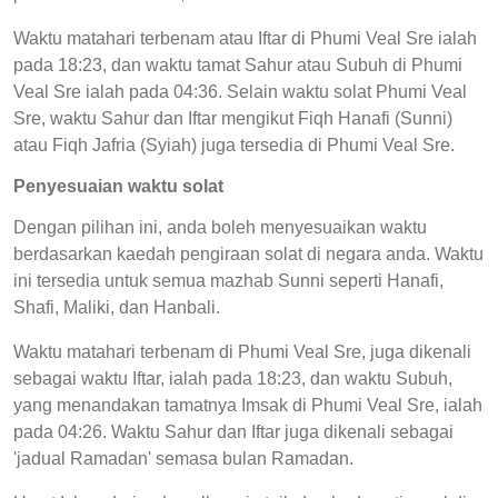
Waktu matahari terbenam atau Iftar di Phumi Veal Sre ialah
pada 18:23, dan waktu tamat Sahur atau Subuh di Phumi
Veal Sre ialah pada 04:36. Selain waktu solat Phumi Veal
Sre, waktu Sahur dan Iftar mengikut Fiqh Hanafi (Sunni)
atau Fiqh Jafria (Syiah) juga tersedia di Phumi Veal Sre.
Penyesuaian waktu solat
Dengan pilihan ini, anda boleh menyesuaikan waktu
berdasarkan kaedah pengiraan solat di negara anda. Waktu
ini tersedia untuk semua mazhab Sunni seperti Hanafi,
Shafi, Maliki, dan Hanbali.
Waktu matahari terbenam di Phumi Veal Sre, juga dikenali
sebagai waktu Iftar, ialah pada 18:23, dan waktu Subuh,
yang menandakan tamatnya Imsak di Phumi Veal Sre, ialah
pada 04:26. Waktu Sahur dan Iftar juga dikenali sebagai
'jadual Ramadan' semasa bulan Ramadan.