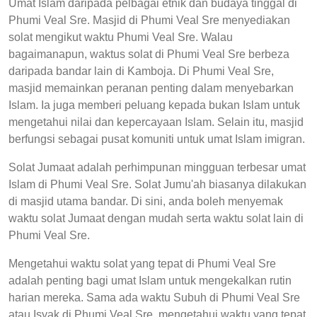
Umat Islam daripada pelbagai etnik dan budaya tinggal di
Phumi Veal Sre. Masjid di Phumi Veal Sre menyediakan
solat mengikut waktu Phumi Veal Sre. Walau
bagaimanapun, waktus solat di Phumi Veal Sre berbeza
daripada bandar lain di Kamboja. Di Phumi Veal Sre,
masjid memainkan peranan penting dalam menyebarkan
Islam. Ia juga memberi peluang kepada bukan Islam untuk
mengetahui nilai dan kepercayaan Islam. Selain itu, masjid
berfungsi sebagai pusat komuniti untuk umat Islam imigran.
Solat Jumaat adalah perhimpunan mingguan terbesar umat
Islam di Phumi Veal Sre. Solat Jumu'ah biasanya dilakukan
di masjid utama bandar. Di sini, anda boleh menyemak
waktu solat Jumaat dengan mudah serta waktu solat lain di
Phumi Veal Sre.
Mengetahui waktu solat yang tepat di Phumi Veal Sre
adalah penting bagi umat Islam untuk mengekalkan rutin
harian mereka. Sama ada waktu Subuh di Phumi Veal Sre
atau Isyak di Phumi Veal Sre, mengetahui waktu yang tepat