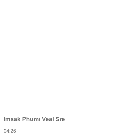
Imsak Phumi Veal Sre
04:26