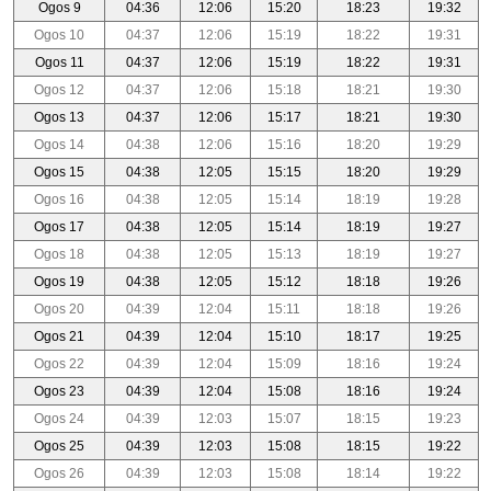
Ogos 9
04:36
12:06
15:20
18:23
19:32
Ogos 10
04:37
12:06
15:19
18:22
19:31
Ogos 11
04:37
12:06
15:19
18:22
19:31
Ogos 12
04:37
12:06
15:18
18:21
19:30
Ogos 13
04:37
12:06
15:17
18:21
19:30
Ogos 14
04:38
12:06
15:16
18:20
19:29
Ogos 15
04:38
12:05
15:15
18:20
19:29
Ogos 16
04:38
12:05
15:14
18:19
19:28
Ogos 17
04:38
12:05
15:14
18:19
19:27
Ogos 18
04:38
12:05
15:13
18:19
19:27
Ogos 19
04:38
12:05
15:12
18:18
19:26
Ogos 20
04:39
12:04
15:11
18:18
19:26
Ogos 21
04:39
12:04
15:10
18:17
19:25
Ogos 22
04:39
12:04
15:09
18:16
19:24
Ogos 23
04:39
12:04
15:08
18:16
19:24
Ogos 24
04:39
12:03
15:07
18:15
19:23
Ogos 25
04:39
12:03
15:08
18:15
19:22
Ogos 26
04:39
12:03
15:08
18:14
19:22