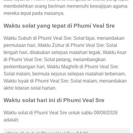
membolehkan orang beriman memenuhi kewajipan agama
mereka tepat pada masanya.
Waktu solat yang tepat di Phumi Veal Sre
Waktu Subuh di Phumi Veal Sre: Solat fajar, menandakan
permulaan hari, Waktu Zuhur di Phumi Veal Sre: Solat
tengah hari, dilakukan selepas matahari tegak, Waktu Asar
di Phumi Veal Sre: Solat petang, melambangkan
perkembangan hari, Waktu Maghrib di Phumi Veal Sre:
Solat malam, bermula sejurus selepas matahari terbenam,
Waktu Isyak di Phumi Veal Sre: Solat malam, menandakan
akhir kitaran solat harian.
Waktu solat hari ini di Phumi Veal Sre
Waktu solat di Phumi Veal Sre untuk sabtu 08/08/2026
adalah: