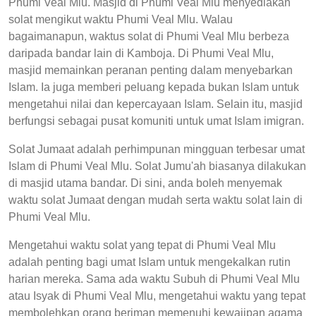
Phumi Veal Mlu. Masjid di Phumi Veal Mlu menyediakan
solat mengikut waktu Phumi Veal Mlu. Walau
bagaimanapun, waktus solat di Phumi Veal Mlu berbeza
daripada bandar lain di Kamboja. Di Phumi Veal Mlu,
masjid memainkan peranan penting dalam menyebarkan
Islam. Ia juga memberi peluang kepada bukan Islam untuk
mengetahui nilai dan kepercayaan Islam. Selain itu, masjid
berfungsi sebagai pusat komuniti untuk umat Islam imigran.
Solat Jumaat adalah perhimpunan mingguan terbesar umat
Islam di Phumi Veal Mlu. Solat Jumu'ah biasanya dilakukan
di masjid utama bandar. Di sini, anda boleh menyemak
waktu solat Jumaat dengan mudah serta waktu solat lain di
Phumi Veal Mlu.
Mengetahui waktu solat yang tepat di Phumi Veal Mlu
adalah penting bagi umat Islam untuk mengekalkan rutin
harian mereka. Sama ada waktu Subuh di Phumi Veal Mlu
atau Isyak di Phumi Veal Mlu, mengetahui waktu yang tepat
membolehkan orang beriman memenuhi kewajipan agama