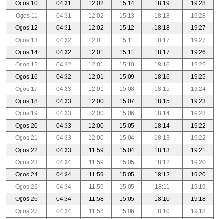
Ogos 10
04:31
12:02
15:14
18:19
19:28
Ogos 11
04:31
12:02
15:13
18:18
19:28
Ogos 12
04:31
12:02
15:12
18:18
19:27
Ogos 13
04:32
12:01
15:11
18:17
19:27
Ogos 14
04:32
12:01
15:11
18:17
19:26
Ogos 15
04:32
12:01
15:10
18:16
19:25
Ogos 16
04:32
12:01
15:09
18:16
19:25
Ogos 17
04:33
12:01
15:08
18:15
19:24
Ogos 18
04:33
12:00
15:07
18:15
19:23
Ogos 19
04:33
12:00
15:06
18:14
19:23
Ogos 20
04:33
12:00
15:05
18:14
19:22
Ogos 21
04:33
12:00
15:04
18:13
19:22
Ogos 22
04:33
11:59
15:04
18:13
19:21
Ogos 23
04:34
11:59
15:05
18:12
19:20
Ogos 24
04:34
11:59
15:05
18:12
19:20
Ogos 25
04:34
11:59
15:05
18:11
19:19
Ogos 26
04:34
11:58
15:05
18:10
19:18
Ogos 27
04:34
11:58
15:06
18:10
19:18