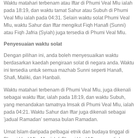
Waktu matahari terbenam atau Iftar di Phumi Veal Mlu ialah
pada 18:19, dan waktu tamat Sahur atau Subuh di Phumi
Veal Mlu ialah pada 04:31. Selain waktu solat Phumi Veal
Mlu, waktu Sahur dan Iftar mengikut Fiqh Hanafi (Sunni)
atau Fiqh Jafria (Syiah) juga tersedia di Phumi Veal Mlu.
Penyesuaian waktu solat
Dengan pilihan ini, anda boleh menyesuaikan waktu
berdasarkan kaedah pengiraan solat di negara anda. Waktu
ini tersedia untuk semua mazhab Sunni seperti Hanafi,
Shafi, Maliki, dan Hanbali.
Waktu matahari terbenam di Phumi Veal Mlu, juga dikenali
sebagai waktu Iftar, ialah pada 18:19, dan waktu Subuh,
yang menandakan tamatnya Imsak di Phumi Veal Mlu, ialah
pada 04:21. Waktu Sahur dan Iftar juga dikenali sebagai
'jadual Ramadan' semasa bulan Ramadan.
Umat Islam daripada pelbagai etnik dan budaya tinggal di