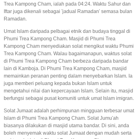
Trea Kampong Cham, ialah pada 04:24. Waktu Sahur dan
Iftar juga dikenali sebagai 'jadual Ramadan' semasa bulan
Ramadan.
Umat Islam daripada pelbagai etnik dan budaya tinggal di
Phumi Trea Kampong Cham. Masjid di Phumi Trea
Kampong Cham menyediakan solat mengikut waktu Phumi
Trea Kampong Cham. Walau bagaimanapun, waktus solat
di Phumi Trea Kampong Cham berbeza daripada bandar
lain di Kamboja. Di Phumi Trea Kampong Cham, masjid
memainkan peranan penting dalam menyebarkan Islam. Ia
juga memberi peluang kepada bukan Islam untuk
mengetahui nilai dan kepercayaan Islam. Selain itu, masjid
berfungsi sebagai pusat komuniti untuk umat Islam imigran.
Solat Jumaat adalah perhimpunan mingguan terbesar umat
Islam di Phumi Trea Kampong Cham. Solat Jumu'ah
biasanya dilakukan di masjid utama bandar. Di sini, anda
boleh menyemak waktu solat Jumaat dengan mudah serta