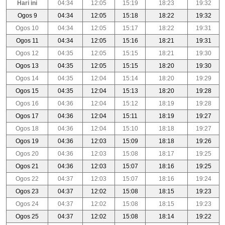
Hari ini
04:34
12:05
15:19
18:23
19:32
Ogos 9
04:34
12:05
15:18
18:22
19:32
Ogos 10
04:34
12:05
15:17
18:22
19:31
Ogos 11
04:34
12:05
15:16
18:21
19:31
Ogos 12
04:35
12:05
15:15
18:21
19:30
Ogos 13
04:35
12:05
15:15
18:20
19:30
Ogos 14
04:35
12:04
15:14
18:20
19:29
Ogos 15
04:35
12:04
15:13
18:20
19:28
Ogos 16
04:36
12:04
15:12
18:19
19:28
Ogos 17
04:36
12:04
15:11
18:19
19:27
Ogos 18
04:36
12:04
15:10
18:18
19:27
Ogos 19
04:36
12:03
15:09
18:18
19:26
Ogos 20
04:36
12:03
15:08
18:17
19:25
Ogos 21
04:36
12:03
15:07
18:16
19:25
Ogos 22
04:37
12:03
15:07
18:16
19:24
Ogos 23
04:37
12:02
15:08
18:15
19:23
Ogos 24
04:37
12:02
15:08
18:15
19:23
Ogos 25
04:37
12:02
15:08
18:14
19:22