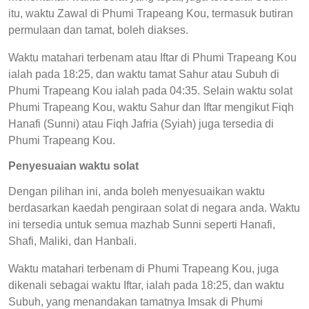
itu, waktu Zawal di Phumi Trapeang Kou, termasuk butiran
permulaan dan tamat, boleh diakses.
Waktu matahari terbenam atau Iftar di Phumi Trapeang Kou
ialah pada 18:25, dan waktu tamat Sahur atau Subuh di
Phumi Trapeang Kou ialah pada 04:35. Selain waktu solat
Phumi Trapeang Kou, waktu Sahur dan Iftar mengikut Fiqh
Hanafi (Sunni) atau Fiqh Jafria (Syiah) juga tersedia di
Phumi Trapeang Kou.
Penyesuaian waktu solat
Dengan pilihan ini, anda boleh menyesuaikan waktu
berdasarkan kaedah pengiraan solat di negara anda. Waktu
ini tersedia untuk semua mazhab Sunni seperti Hanafi,
Shafi, Maliki, dan Hanbali.
Waktu matahari terbenam di Phumi Trapeang Kou, juga
dikenali sebagai waktu Iftar, ialah pada 18:25, dan waktu
Subuh, yang menandakan tamatnya Imsak di Phumi