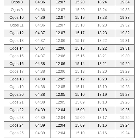
Ogos 8
04:36
12:07
15:20
18:24
19:34
Ogos 9
04:36
12:07
15:20
18:24
19:33
Ogos 10
04:36
12:07
15:19
18:23
19:33
Ogos 11
04:36
12:07
15:18
18:23
19:32
Ogos 12
04:37
12:07
15:17
18:23
19:32
Ogos 13
04:37
12:06
15:17
18:22
19:31
Ogos 14
04:37
12:06
15:16
18:22
19:31
Ogos 15
04:37
12:06
15:15
18:21
19:30
Ogos 16
04:38
12:06
15:14
18:21
19:29
Ogos 17
04:38
12:06
15:13
18:20
19:29
Ogos 18
04:38
12:05
15:12
18:20
19:28
Ogos 19
04:38
12:05
15:11
18:19
19:28
Ogos 20
04:38
12:05
15:10
18:19
19:27
Ogos 21
04:38
12:05
15:09
18:18
19:26
Ogos 22
04:39
12:04
15:09
18:18
19:26
Ogos 23
04:39
12:04
15:09
18:17
19:25
Ogos 24
04:39
12:04
15:09
18:16
19:24
Ogos 25
04:39
12:04
15:10
18:16
19:24