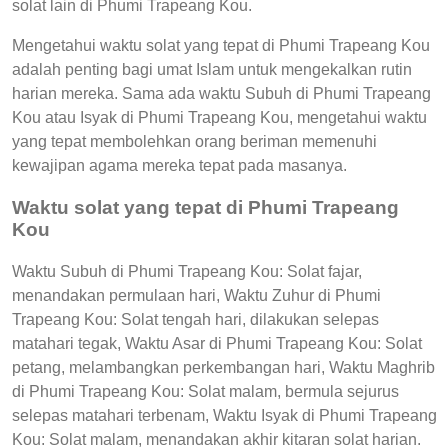
solat lain di Phumi Trapeang Kou.
Mengetahui waktu solat yang tepat di Phumi Trapeang Kou
adalah penting bagi umat Islam untuk mengekalkan rutin
harian mereka. Sama ada waktu Subuh di Phumi Trapeang
Kou atau Isyak di Phumi Trapeang Kou, mengetahui waktu
yang tepat membolehkan orang beriman memenuhi
kewajipan agama mereka tepat pada masanya.
Waktu solat yang tepat di Phumi Trapeang
Kou
Waktu Subuh di Phumi Trapeang Kou: Solat fajar,
menandakan permulaan hari, Waktu Zuhur di Phumi
Trapeang Kou: Solat tengah hari, dilakukan selepas
matahari tegak, Waktu Asar di Phumi Trapeang Kou: Solat
petang, melambangkan perkembangan hari, Waktu Maghrib
di Phumi Trapeang Kou: Solat malam, bermula sejurus
selepas matahari terbenam, Waktu Isyak di Phumi Trapeang
Kou: Solat malam, menandakan akhir kitaran solat harian.