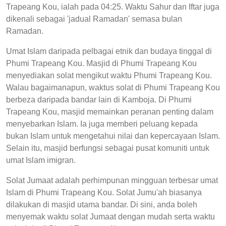
Trapeang Kou, ialah pada 04:25. Waktu Sahur dan Iftar juga
dikenali sebagai 'jadual Ramadan' semasa bulan
Ramadan.
Umat Islam daripada pelbagai etnik dan budaya tinggal di
Phumi Trapeang Kou. Masjid di Phumi Trapeang Kou
menyediakan solat mengikut waktu Phumi Trapeang Kou.
Walau bagaimanapun, waktus solat di Phumi Trapeang Kou
berbeza daripada bandar lain di Kamboja. Di Phumi
Trapeang Kou, masjid memainkan peranan penting dalam
menyebarkan Islam. Ia juga memberi peluang kepada
bukan Islam untuk mengetahui nilai dan kepercayaan Islam.
Selain itu, masjid berfungsi sebagai pusat komuniti untuk
umat Islam imigran.
Solat Jumaat adalah perhimpunan mingguan terbesar umat
Islam di Phumi Trapeang Kou. Solat Jumu'ah biasanya
dilakukan di masjid utama bandar. Di sini, anda boleh
menyemak waktu solat Jumaat dengan mudah serta waktu