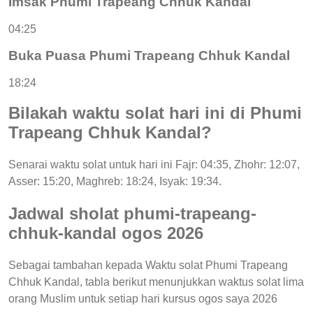
Imsak Phumi Trapeang Chhuk Kandal
04:25
Buka Puasa Phumi Trapeang Chhuk Kandal
18:24
Bilakah waktu solat hari ini di Phumi
Trapeang Chhuk Kandal?
Senarai waktu solat untuk hari ini Fajr: 04:35, Zhohr: 12:07,
Asser: 15:20, Maghreb: 18:24, Isyak: 19:34.
Jadwal sholat phumi-trapeang-
chhuk-kandal ogos 2026
Sebagai tambahan kepada Waktu solat Phumi Trapeang
Chhuk Kandal, tabla berikut menunjukkan waktus solat lima
orang Muslim untuk setiap hari kursus ogos saya 2026