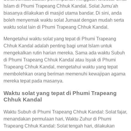
Islam di Phumi Trapeang Chhuk Kandal. Solat Jumu'ah
biasanya dilakukan di masjid utama bandar. Di sini, anda
boleh menyemak waktu solat Jumaat dengan mudah serta
waktu solat lain di Phumi Trapeang Chhuk Kandal.
Mengetahui waktu solat yang tepat di Phumi Trapeang
Chhuk Kandal adalah penting bagi umat Islam untuk
mengekalkan rutin harian mereka. Sama ada waktu Subuh
di Phumi Trapeang Chhuk Kandal atau Isyak di Phumi
Trapeang Chhuk Kandal, mengetahui waktu yang tepat
membolehkan orang beriman memenuhi kewajipan agama
mereka tepat pada masanya.
Waktu solat yang tepat di Phumi Trapeang
Chhuk Kandal
Waktu Subuh di Phumi Trapeang Chhuk Kandal: Solat fajar,
menandakan permulaan hari, Waktu Zuhur di Phumi
Trapeang Chhuk Kandal: Solat tengah hari, dilakukan