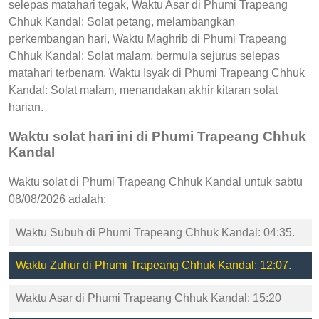
selepas matahari tegak, Waktu Asar di Phumi Trapeang
Chhuk Kandal: Solat petang, melambangkan
perkembangan hari, Waktu Maghrib di Phumi Trapeang
Chhuk Kandal: Solat malam, bermula sejurus selepas
matahari terbenam, Waktu Isyak di Phumi Trapeang Chhuk
Kandal: Solat malam, menandakan akhir kitaran solat
harian.
Waktu solat hari ini di Phumi Trapeang Chhuk
Kandal
Waktu solat di Phumi Trapeang Chhuk Kandal untuk sabtu
08/08/2026 adalah:
Waktu Subuh di Phumi Trapeang Chhuk Kandal: 04:35.
Waktu Zuhur di Phumi Trapeang Chhuk Kandal: 12:07.
Waktu Asar di Phumi Trapeang Chhuk Kandal: 15:20