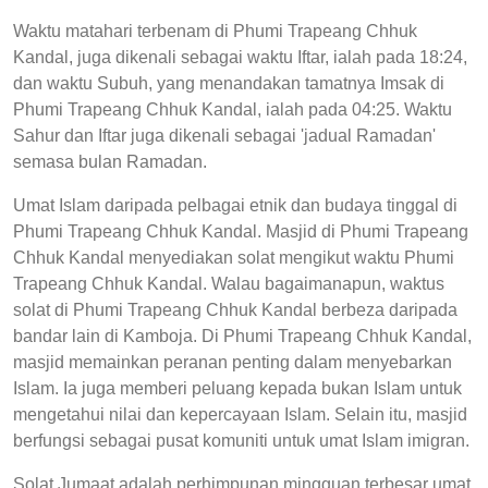
Waktu matahari terbenam di Phumi Trapeang Chhuk
Kandal, juga dikenali sebagai waktu Iftar, ialah pada 18:24,
dan waktu Subuh, yang menandakan tamatnya Imsak di
Phumi Trapeang Chhuk Kandal, ialah pada 04:25. Waktu
Sahur dan Iftar juga dikenali sebagai 'jadual Ramadan'
semasa bulan Ramadan.
Umat Islam daripada pelbagai etnik dan budaya tinggal di
Phumi Trapeang Chhuk Kandal. Masjid di Phumi Trapeang
Chhuk Kandal menyediakan solat mengikut waktu Phumi
Trapeang Chhuk Kandal. Walau bagaimanapun, waktus
solat di Phumi Trapeang Chhuk Kandal berbeza daripada
bandar lain di Kamboja. Di Phumi Trapeang Chhuk Kandal,
masjid memainkan peranan penting dalam menyebarkan
Islam. Ia juga memberi peluang kepada bukan Islam untuk
mengetahui nilai dan kepercayaan Islam. Selain itu, masjid
berfungsi sebagai pusat komuniti untuk umat Islam imigran.
Solat Jumaat adalah perhimpunan mingguan terbesar umat