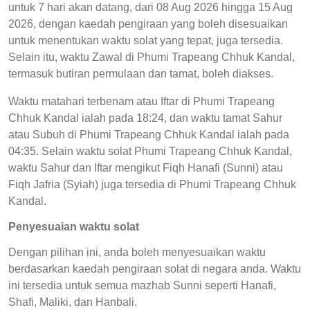
untuk 7 hari akan datang, dari 08 Aug 2026 hingga 15 Aug
2026, dengan kaedah pengiraan yang boleh disesuaikan
untuk menentukan waktu solat yang tepat, juga tersedia.
Selain itu, waktu Zawal di Phumi Trapeang Chhuk Kandal,
termasuk butiran permulaan dan tamat, boleh diakses.
Waktu matahari terbenam atau Iftar di Phumi Trapeang
Chhuk Kandal ialah pada 18:24, dan waktu tamat Sahur
atau Subuh di Phumi Trapeang Chhuk Kandal ialah pada
04:35. Selain waktu solat Phumi Trapeang Chhuk Kandal,
waktu Sahur dan Iftar mengikut Fiqh Hanafi (Sunni) atau
Fiqh Jafria (Syiah) juga tersedia di Phumi Trapeang Chhuk
Kandal.
Penyesuaian waktu solat
Dengan pilihan ini, anda boleh menyesuaikan waktu
berdasarkan kaedah pengiraan solat di negara anda. Waktu
ini tersedia untuk semua mazhab Sunni seperti Hanafi,
Shafi, Maliki, dan Hanbali.