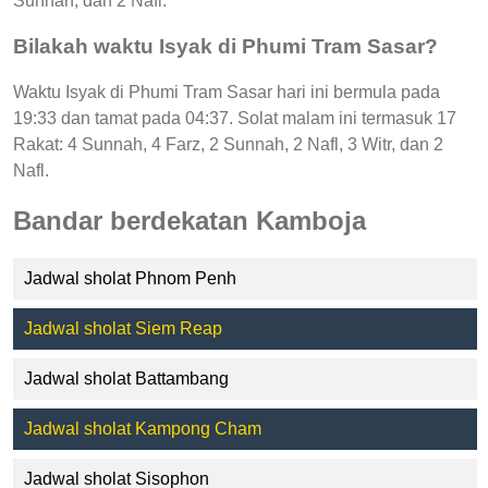
Sunnah, dan 2 Nafl.
Bilakah waktu Isyak di Phumi Tram Sasar?
Waktu Isyak di Phumi Tram Sasar hari ini bermula pada
19:33 dan tamat pada 04:37. Solat malam ini termasuk 17
Rakat: 4 Sunnah, 4 Farz, 2 Sunnah, 2 Nafl, 3 Witr, dan 2
Nafl.
Bandar berdekatan Kamboja
Jadwal sholat Phnom Penh
Jadwal sholat Siem Reap
Jadwal sholat Battambang
Jadwal sholat Kampong Cham
Jadwal sholat Sisophon