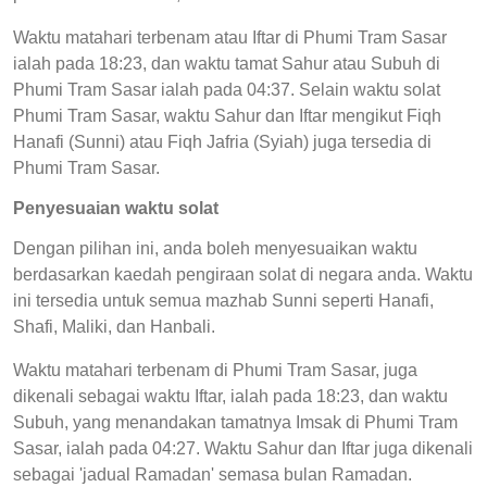
Waktu matahari terbenam atau Iftar di Phumi Tram Sasar
ialah pada 18:23, dan waktu tamat Sahur atau Subuh di
Phumi Tram Sasar ialah pada 04:37. Selain waktu solat
Phumi Tram Sasar, waktu Sahur dan Iftar mengikut Fiqh
Hanafi (Sunni) atau Fiqh Jafria (Syiah) juga tersedia di
Phumi Tram Sasar.
Penyesuaian waktu solat
Dengan pilihan ini, anda boleh menyesuaikan waktu
berdasarkan kaedah pengiraan solat di negara anda. Waktu
ini tersedia untuk semua mazhab Sunni seperti Hanafi,
Shafi, Maliki, dan Hanbali.
Waktu matahari terbenam di Phumi Tram Sasar, juga
dikenali sebagai waktu Iftar, ialah pada 18:23, dan waktu
Subuh, yang menandakan tamatnya Imsak di Phumi Tram
Sasar, ialah pada 04:27. Waktu Sahur dan Iftar juga dikenali
sebagai 'jadual Ramadan' semasa bulan Ramadan.