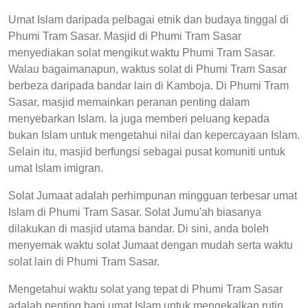
Umat Islam daripada pelbagai etnik dan budaya tinggal di
Phumi Tram Sasar. Masjid di Phumi Tram Sasar
menyediakan solat mengikut waktu Phumi Tram Sasar.
Walau bagaimanapun, waktus solat di Phumi Tram Sasar
berbeza daripada bandar lain di Kamboja. Di Phumi Tram
Sasar, masjid memainkan peranan penting dalam
menyebarkan Islam. Ia juga memberi peluang kepada
bukan Islam untuk mengetahui nilai dan kepercayaan Islam.
Selain itu, masjid berfungsi sebagai pusat komuniti untuk
umat Islam imigran.
Solat Jumaat adalah perhimpunan mingguan terbesar umat
Islam di Phumi Tram Sasar. Solat Jumu'ah biasanya
dilakukan di masjid utama bandar. Di sini, anda boleh
menyemak waktu solat Jumaat dengan mudah serta waktu
solat lain di Phumi Tram Sasar.
Mengetahui waktu solat yang tepat di Phumi Tram Sasar
adalah penting bagi umat Islam untuk mengekalkan rutin