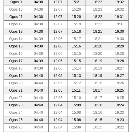
Ogos 9
04:38
12:07
15:21
18:23
19:32
Ogos 10
04:38
12:07
15:20
18:23
19:32
Ogos 11
04:38
12:07
15:20
18:22
19:31
Ogos 12
04:38
12:07
15:19
18:22
19:31
Ogos 13
04:38
12:07
15:18
18:21
19:30
Ogos 14
04:39
12:06
15:17
18:21
19:30
Ogos 15
04:39
12:06
15:16
18:20
19:29
Ogos 16
04:39
12:06
15:15
18:20
19:28
Ogos 17
04:39
12:06
15:15
18:19
19:28
Ogos 18
04:39
12:06
15:14
18:19
19:27
Ogos 19
04:40
12:05
15:13
18:19
19:27
Ogos 20
04:40
12:05
15:12
18:18
19:26
Ogos 21
04:40
12:05
15:11
18:17
19:25
Ogos 22
04:40
12:05
15:10
18:17
19:25
Ogos 23
04:40
12:04
15:09
18:16
19:24
Ogos 24
04:40
12:04
15:08
18:16
19:23
Ogos 25
04:40
12:04
15:08
18:15
19:23
Ogos 26
04:40
12:04
15:08
18:15
19:22