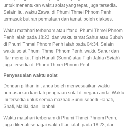
untuk menentukan waktu solat yang tepat, juga tersedia.
Selain itu, waktu Zawal di Phumi Thmei Phnom Penh,
termasuk butiran permulaan dan tamat, boleh diakses.
Waktu matahari terbenam atau Iftar di Phumi Thmei Phnom
Penh ialah pada 18:23, dan waktu tamat Sahur atau Subuh
di Phumi Thmei Phnom Penh ialah pada 04:34. Selain
waktu solat Phumi Thmei Phnom Penh, waktu Sahur dan
Iftar mengikut Fiqh Hanafi (Sunni) atau Fiqh Jafria (Syiah)
juga tersedia di Phumi Thmei Phnom Penh.
Penyesuaian waktu solat
Dengan pilihan ini, anda boleh menyesuaikan waktu
berdasarkan kaedah pengiraan solat di negara anda. Waktu
ini tersedia untuk semua mazhab Sunni seperti Hanafi,
Shafi, Maliki, dan Hanbali.
Waktu matahari terbenam di Phumi Thmei Phnom Penh,
juga dikenali sebagai waktu Iftar, ialah pada 18:23, dan