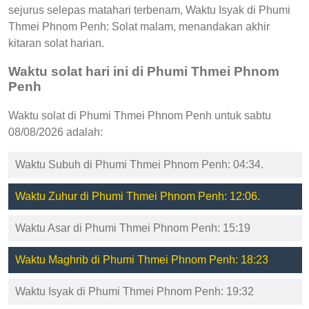
sejurus selepas matahari terbenam, Waktu Isyak di Phumi
Thmei Phnom Penh: Solat malam, menandakan akhir
kitaran solat harian.
Waktu solat hari ini di Phumi Thmei Phnom
Penh
Waktu solat di Phumi Thmei Phnom Penh untuk sabtu
08/08/2026 adalah:
Waktu Subuh di Phumi Thmei Phnom Penh: 04:34.
Waktu Zuhur di Phumi Thmei Phnom Penh: 12:06.
Waktu Asar di Phumi Thmei Phnom Penh: 15:19
Waktu Maghrib di Phumi Thmei Phnom Penh: 18:23
Waktu Isyak di Phumi Thmei Phnom Penh: 19:32