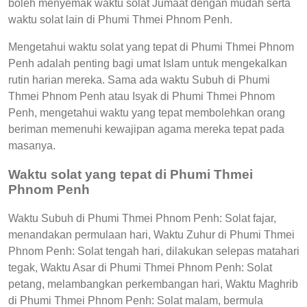
boleh menyemak waktu solat Jumaat dengan mudah serta
waktu solat lain di Phumi Thmei Phnom Penh.
Mengetahui waktu solat yang tepat di Phumi Thmei Phnom
Penh adalah penting bagi umat Islam untuk mengekalkan
rutin harian mereka. Sama ada waktu Subuh di Phumi
Thmei Phnom Penh atau Isyak di Phumi Thmei Phnom
Penh, mengetahui waktu yang tepat membolehkan orang
beriman memenuhi kewajipan agama mereka tepat pada
masanya.
Waktu solat yang tepat di Phumi Thmei
Phnom Penh
Waktu Subuh di Phumi Thmei Phnom Penh: Solat fajar,
menandakan permulaan hari, Waktu Zuhur di Phumi Thmei
Phnom Penh: Solat tengah hari, dilakukan selepas matahari
tegak, Waktu Asar di Phumi Thmei Phnom Penh: Solat
petang, melambangkan perkembangan hari, Waktu Maghrib
di Phumi Thmei Phnom Penh: Solat malam, bermula