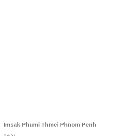
Imsak Phumi Thmei Phnom Penh