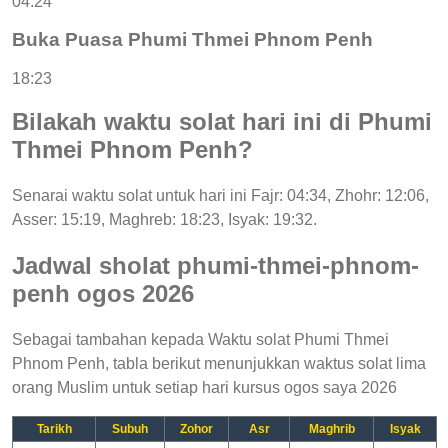
04:24
Buka Puasa Phumi Thmei Phnom Penh
18:23
Bilakah waktu solat hari ini di Phumi
Thmei Phnom Penh?
Senarai waktu solat untuk hari ini Fajr: 04:34, Zhohr: 12:06,
Asser: 15:19, Maghreb: 18:23, Isyak: 19:32.
Jadwal sholat phumi-thmei-phnom-
penh ogos 2026
Sebagai tambahan kepada Waktu solat Phumi Thmei
Phnom Penh, tabla berikut menunjukkan waktus solat lima
orang Muslim untuk setiap hari kursus ogos saya 2026
Tarikh
Subuh
Zohor
Asr
Maghrib
Isyak