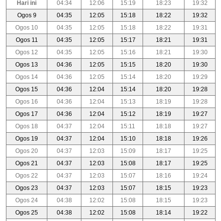
Hari ini
04:34
12:06
15:19
18:23
19:32
Ogos 9
04:35
12:05
15:18
18:22
19:32
Ogos 10
04:35
12:05
15:18
18:22
19:31
Ogos 11
04:35
12:05
15:17
18:21
19:31
Ogos 12
04:35
12:05
15:16
18:21
19:30
Ogos 13
04:36
12:05
15:15
18:20
19:30
Ogos 14
04:36
12:05
15:14
18:20
19:29
Ogos 15
04:36
12:04
15:14
18:20
19:28
Ogos 16
04:36
12:04
15:13
18:19
19:28
Ogos 17
04:36
12:04
15:12
18:19
19:27
Ogos 18
04:37
12:04
15:11
18:18
19:27
Ogos 19
04:37
12:04
15:10
18:18
19:26
Ogos 20
04:37
12:03
15:09
18:17
19:25
Ogos 21
04:37
12:03
15:08
18:17
19:25
Ogos 22
04:37
12:03
15:07
18:16
19:24
Ogos 23
04:37
12:03
15:07
18:15
19:23
Ogos 24
04:38
12:02
15:08
18:15
19:23
Ogos 25
04:38
12:02
15:08
18:14
19:22