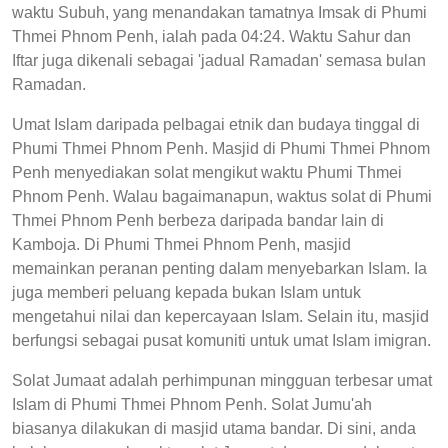
waktu Subuh, yang menandakan tamatnya Imsak di Phumi
Thmei Phnom Penh, ialah pada 04:24. Waktu Sahur dan
Iftar juga dikenali sebagai 'jadual Ramadan' semasa bulan
Ramadan.
Umat Islam daripada pelbagai etnik dan budaya tinggal di
Phumi Thmei Phnom Penh. Masjid di Phumi Thmei Phnom
Penh menyediakan solat mengikut waktu Phumi Thmei
Phnom Penh. Walau bagaimanapun, waktus solat di Phumi
Thmei Phnom Penh berbeza daripada bandar lain di
Kamboja. Di Phumi Thmei Phnom Penh, masjid
memainkan peranan penting dalam menyebarkan Islam. Ia
juga memberi peluang kepada bukan Islam untuk
mengetahui nilai dan kepercayaan Islam. Selain itu, masjid
berfungsi sebagai pusat komuniti untuk umat Islam imigran.
Solat Jumaat adalah perhimpunan mingguan terbesar umat
Islam di Phumi Thmei Phnom Penh. Solat Jumu'ah
biasanya dilakukan di masjid utama bandar. Di sini, anda