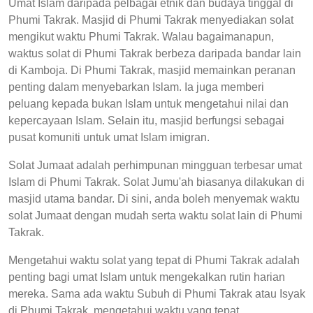
Umat Islam daripada pelbagai etnik dan budaya tinggal di
Phumi Takrak. Masjid di Phumi Takrak menyediakan solat
mengikut waktu Phumi Takrak. Walau bagaimanapun,
waktus solat di Phumi Takrak berbeza daripada bandar lain
di Kamboja. Di Phumi Takrak, masjid memainkan peranan
penting dalam menyebarkan Islam. Ia juga memberi
peluang kepada bukan Islam untuk mengetahui nilai dan
kepercayaan Islam. Selain itu, masjid berfungsi sebagai
pusat komuniti untuk umat Islam imigran.
Solat Jumaat adalah perhimpunan mingguan terbesar umat
Islam di Phumi Takrak. Solat Jumu'ah biasanya dilakukan di
masjid utama bandar. Di sini, anda boleh menyemak waktu
solat Jumaat dengan mudah serta waktu solat lain di Phumi
Takrak.
Mengetahui waktu solat yang tepat di Phumi Takrak adalah
penting bagi umat Islam untuk mengekalkan rutin harian
mereka. Sama ada waktu Subuh di Phumi Takrak atau Isyak
di Phumi Takrak, mengetahui waktu yang tepat