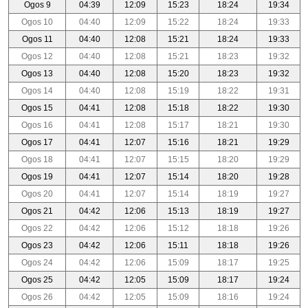
Ogos 9
04:39
12:09
15:23
18:24
19:34
Ogos 10
04:40
12:09
15:22
18:24
19:33
Ogos 11
04:40
12:08
15:21
18:24
19:33
Ogos 12
04:40
12:08
15:21
18:23
19:32
Ogos 13
04:40
12:08
15:20
18:23
19:32
Ogos 14
04:40
12:08
15:19
18:22
19:31
Ogos 15
04:41
12:08
15:18
18:22
19:30
Ogos 16
04:41
12:08
15:17
18:21
19:30
Ogos 17
04:41
12:07
15:16
18:21
19:29
Ogos 18
04:41
12:07
15:15
18:20
19:29
Ogos 19
04:41
12:07
15:14
18:20
19:28
Ogos 20
04:41
12:07
15:14
18:19
19:27
Ogos 21
04:42
12:06
15:13
18:19
19:27
Ogos 22
04:42
12:06
15:12
18:18
19:26
Ogos 23
04:42
12:06
15:11
18:18
19:26
Ogos 24
04:42
12:06
15:09
18:17
19:25
Ogos 25
04:42
12:05
15:09
18:17
19:24
Ogos 26
04:42
12:05
15:09
18:16
19:24