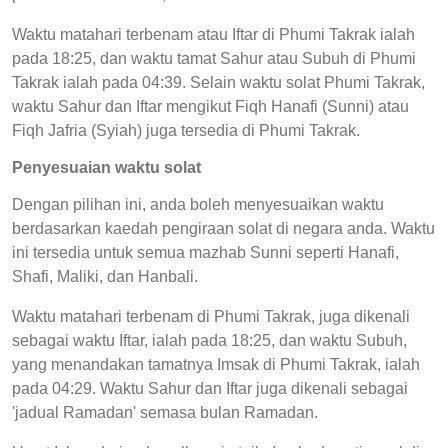
Waktu matahari terbenam atau Iftar di Phumi Takrak ialah
pada 18:25, dan waktu tamat Sahur atau Subuh di Phumi
Takrak ialah pada 04:39. Selain waktu solat Phumi Takrak,
waktu Sahur dan Iftar mengikut Fiqh Hanafi (Sunni) atau
Fiqh Jafria (Syiah) juga tersedia di Phumi Takrak.
Penyesuaian waktu solat
Dengan pilihan ini, anda boleh menyesuaikan waktu
berdasarkan kaedah pengiraan solat di negara anda. Waktu
ini tersedia untuk semua mazhab Sunni seperti Hanafi,
Shafi, Maliki, dan Hanbali.
Waktu matahari terbenam di Phumi Takrak, juga dikenali
sebagai waktu Iftar, ialah pada 18:25, dan waktu Subuh,
yang menandakan tamatnya Imsak di Phumi Takrak, ialah
pada 04:29. Waktu Sahur dan Iftar juga dikenali sebagai
'jadual Ramadan' semasa bulan Ramadan.