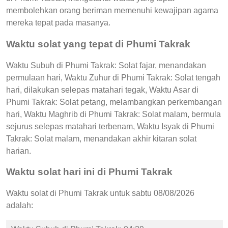
membolehkan orang beriman memenuhi kewajipan agama
mereka tepat pada masanya.
Waktu solat yang tepat di Phumi Takrak
Waktu Subuh di Phumi Takrak: Solat fajar, menandakan
permulaan hari, Waktu Zuhur di Phumi Takrak: Solat tengah
hari, dilakukan selepas matahari tegak, Waktu Asar di
Phumi Takrak: Solat petang, melambangkan perkembangan
hari, Waktu Maghrib di Phumi Takrak: Solat malam, bermula
sejurus selepas matahari terbenam, Waktu Isyak di Phumi
Takrak: Solat malam, menandakan akhir kitaran solat
harian.
Waktu solat hari ini di Phumi Takrak
Waktu solat di Phumi Takrak untuk sabtu 08/08/2026
adalah: