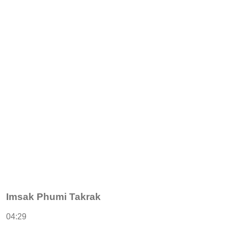
Imsak Phumi Takrak
04:29