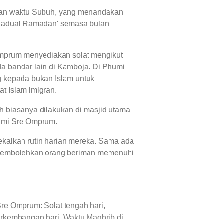
, dan waktu Subuh, yang menandakan
 'jadual Ramadan' semasa bulan
Omprum menyediakan solat mengikut
 bandar lain di Kamboja. Di Phumi
 kepada bukan Islam untuk
at Islam imigran.
 biasanya dilakukan di masjid utama
humi Sre Omprum.
ekalkan rutin harian mereka. Sama ada
 membolehkan orang beriman memenuhi
re Omprum: Solat tengah hari,
erkembangan hari, Waktu Maghrib di