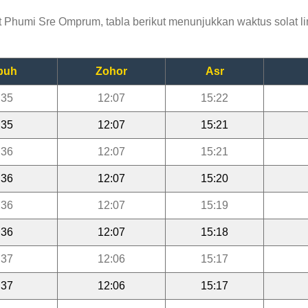
Phumi Sre Omprum, tabla berikut menunjukkan waktus solat lim
buh
Zohor
Asr
:35
12:07
15:22
:35
12:07
15:21
:36
12:07
15:21
:36
12:07
15:20
:36
12:07
15:19
:36
12:07
15:18
:37
12:06
15:17
:37
12:06
15:17