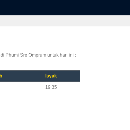
di Phumi Sre Omprum untuk hari ini :
b
Isyak
19:35