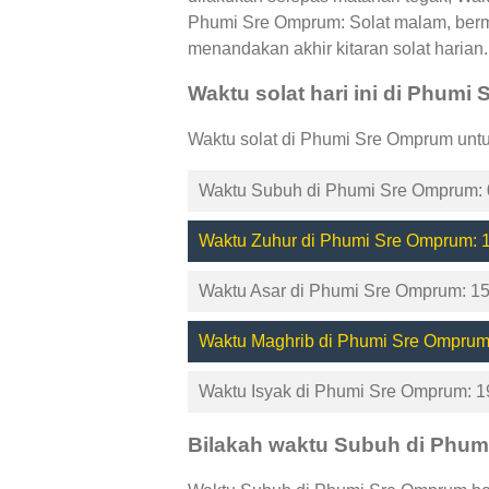
Phumi Sre Omprum: Solat malam, bermu
menandakan akhir kitaran solat harian.
Waktu solat hari ini di Phum
Waktu solat di Phumi Sre Omprum untu
Waktu Subuh di Phumi Sre Omprum: 
Waktu Zuhur di Phumi Sre Omprum: 1
Waktu Asar di Phumi Sre Omprum: 15
Waktu Maghrib di Phumi Sre Omprum
Waktu Isyak di Phumi Sre Omprum: 1
Bilakah waktu Subuh di Phu