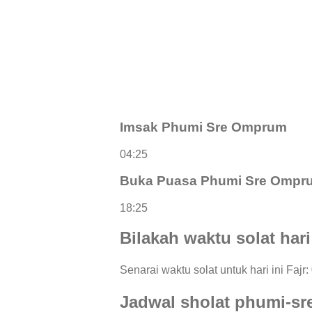
Imsak Phumi Sre Omprum
04:25
Buka Puasa Phumi Sre Ompr
18:25
Bilakah waktu solat har
Senarai waktu solat untuk hari ini Fajr
Jadwal sholat phumi-s