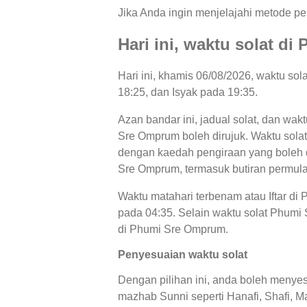
Jika Anda ingin menjelajahi metode per
Hari ini, waktu solat 
Hari ini, khamis 06/08/2026, waktu so
18:25, dan Isyak pada 19:35.
Azan bandar ini, jadual solat, dan wak
Sre Omprum boleh dirujuk. Waktu solat 
dengan kaedah pengiraan yang boleh di
Sre Omprum, termasuk butiran permula
Waktu matahari terbenam atau Iftar d
pada 04:35. Selain waktu solat Phumi S
di Phumi Sre Omprum.
Penyesuaian waktu solat
Dengan pilihan ini, anda boleh menyes
mazhab Sunni seperti Hanafi, Shafi, Ma