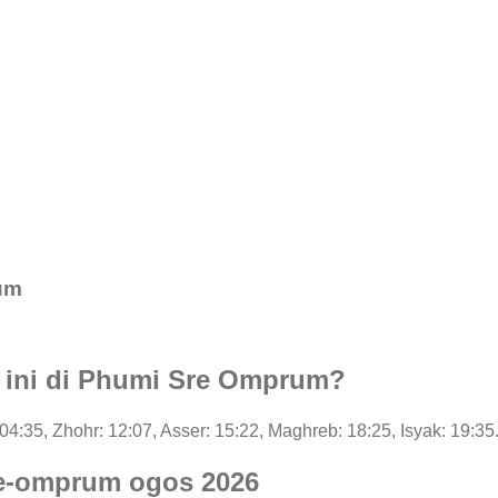
um
i ini di Phumi Sre Omprum?
: 04:35, Zhohr: 12:07, Asser: 15:22, Maghreb: 18:25, Isyak: 19:35
re-omprum ogos 2026