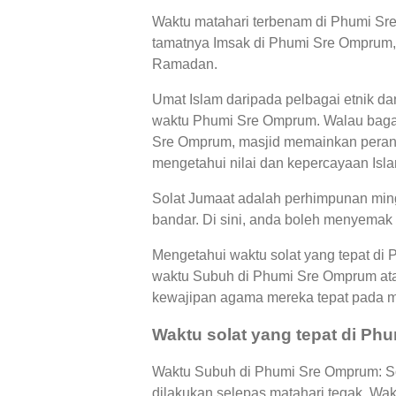
Waktu matahari terbenam di Phumi Sre
tamatnya Imsak di Phumi Sre Omprum, i
Ramadan.
Umat Islam daripada pelbagai etnik d
waktu Phumi Sre Omprum. Walau bagai
Sre Omprum, masjid memainkan perana
mengetahui nilai dan kepercayaan Islam
Solat Jumaat adalah perhimpunan ming
bandar. Di sini, anda boleh menyemak
Mengetahui waktu solat yang tepat di
waktu Subuh di Phumi Sre Omprum at
kewajipan agama mereka tepat pada 
Waktu solat yang tepat di P
Waktu Subuh di Phumi Sre Omprum: Sol
dilakukan selepas matahari tegak, Wa