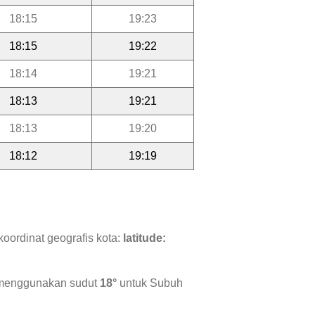
18:15
19:23
18:15
19:22
18:14
19:21
18:13
19:21
18:13
19:20
18:12
19:19
oordinat geografis kota:
latitude:
i menggunakan sudut
18°
untuk Subuh