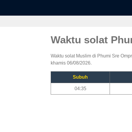
Waktu solat Ph
Waktu solat Muslim di Phumi Sre Ompru
khamis 06/08/2026.
Subuh
04:35