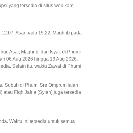
psi yang tersedia di situs web kami.
 12:07, Asar pada 15:22, Maghrib pada
uhur, Asar, Maghrib, dan Isyak di Phumi
 dari 06 Aug 2026 hingga 13 Aug 2026,
dia. Selain itu, waktu Zawal di Phumi
tau Subuh di Phumi Sre Omprum ialah
atau Fiqh Jafria (Syiah) juga tersedia
da. Waktu ini tersedia untuk semua