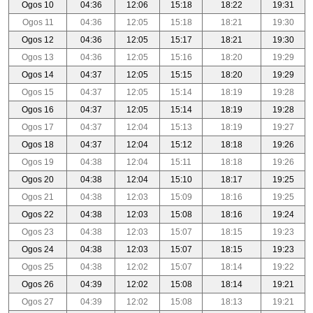
Ogos 10
04:36
12:06
15:18
18:22
19:31
Ogos 11
04:36
12:05
15:18
18:21
19:30
Ogos 12
04:36
12:05
15:17
18:21
19:30
Ogos 13
04:36
12:05
15:16
18:20
19:29
Ogos 14
04:37
12:05
15:15
18:20
19:29
Ogos 15
04:37
12:05
15:14
18:19
19:28
Ogos 16
04:37
12:05
15:14
18:19
19:28
Ogos 17
04:37
12:04
15:13
18:19
19:27
Ogos 18
04:37
12:04
15:12
18:18
19:26
Ogos 19
04:38
12:04
15:11
18:18
19:26
Ogos 20
04:38
12:04
15:10
18:17
19:25
Ogos 21
04:38
12:03
15:09
18:16
19:25
Ogos 22
04:38
12:03
15:08
18:16
19:24
Ogos 23
04:38
12:03
15:07
18:15
19:23
Ogos 24
04:38
12:03
15:07
18:15
19:23
Ogos 25
04:38
12:02
15:07
18:14
19:22
Ogos 26
04:39
12:02
15:08
18:14
19:21
Ogos 27
04:39
12:02
15:08
18:13
19:21