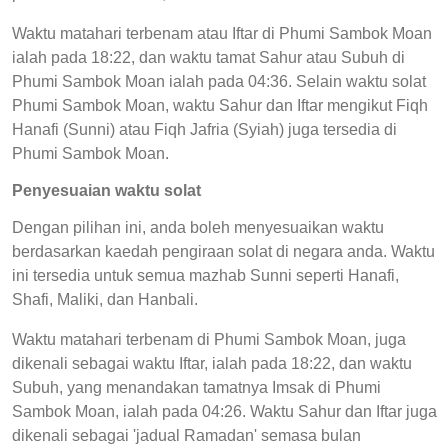
Waktu matahari terbenam atau Iftar di Phumi Sambok Moan
ialah pada 18:22, dan waktu tamat Sahur atau Subuh di
Phumi Sambok Moan ialah pada 04:36. Selain waktu solat
Phumi Sambok Moan, waktu Sahur dan Iftar mengikut Fiqh
Hanafi (Sunni) atau Fiqh Jafria (Syiah) juga tersedia di
Phumi Sambok Moan.
Penyesuaian waktu solat
Dengan pilihan ini, anda boleh menyesuaikan waktu
berdasarkan kaedah pengiraan solat di negara anda. Waktu
ini tersedia untuk semua mazhab Sunni seperti Hanafi,
Shafi, Maliki, dan Hanbali.
Waktu matahari terbenam di Phumi Sambok Moan, juga
dikenali sebagai waktu Iftar, ialah pada 18:22, dan waktu
Subuh, yang menandakan tamatnya Imsak di Phumi
Sambok Moan, ialah pada 04:26. Waktu Sahur dan Iftar juga
dikenali sebagai 'jadual Ramadan' semasa bulan