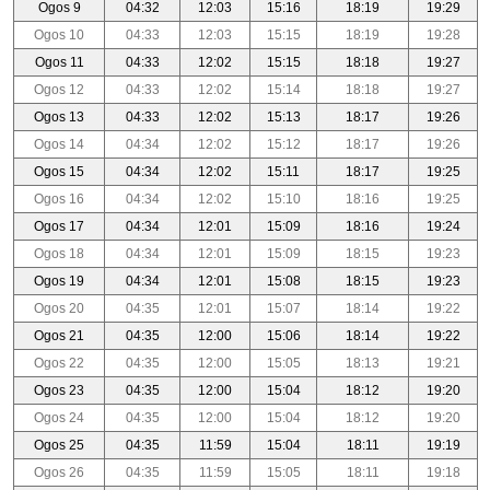
Ogos 9
04:32
12:03
15:16
18:19
19:29
Ogos 10
04:33
12:03
15:15
18:19
19:28
Ogos 11
04:33
12:02
15:15
18:18
19:27
Ogos 12
04:33
12:02
15:14
18:18
19:27
Ogos 13
04:33
12:02
15:13
18:17
19:26
Ogos 14
04:34
12:02
15:12
18:17
19:26
Ogos 15
04:34
12:02
15:11
18:17
19:25
Ogos 16
04:34
12:02
15:10
18:16
19:25
Ogos 17
04:34
12:01
15:09
18:16
19:24
Ogos 18
04:34
12:01
15:09
18:15
19:23
Ogos 19
04:34
12:01
15:08
18:15
19:23
Ogos 20
04:35
12:01
15:07
18:14
19:22
Ogos 21
04:35
12:00
15:06
18:14
19:22
Ogos 22
04:35
12:00
15:05
18:13
19:21
Ogos 23
04:35
12:00
15:04
18:12
19:20
Ogos 24
04:35
12:00
15:04
18:12
19:20
Ogos 25
04:35
11:59
15:04
18:11
19:19
Ogos 26
04:35
11:59
15:05
18:11
19:18