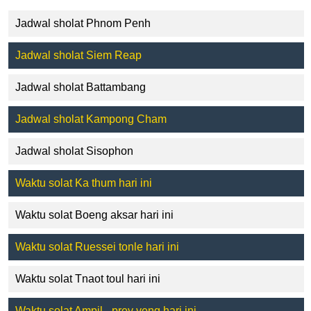
Jadwal sholat Phnom Penh
Jadwal sholat Siem Reap
Jadwal sholat Battambang
Jadwal sholat Kampong Cham
Jadwal sholat Sisophon
Waktu solat Ka thum hari ini
Waktu solat Boeng aksar hari ini
Waktu solat Ruessei tonle hari ini
Waktu solat Tnaot toul hari ini
Waktu solat Ampil - prey veng hari ini