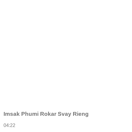
Imsak Phumi Rokar Svay Rieng
04:22