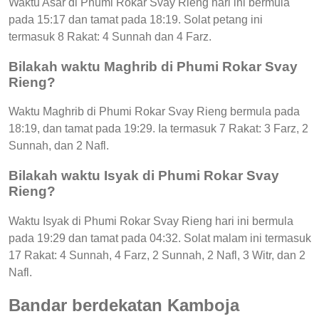
Waktu Asar di Phumi Rokar Svay Rieng hari ini bermula
pada 15:17 dan tamat pada 18:19. Solat petang ini
termasuk 8 Rakat: 4 Sunnah dan 4 Farz.
Bilakah waktu Maghrib di Phumi Rokar Svay
Rieng?
Waktu Maghrib di Phumi Rokar Svay Rieng bermula pada
18:19, dan tamat pada 19:29. Ia termasuk 7 Rakat: 3 Farz, 2
Sunnah, dan 2 Nafl.
Bilakah waktu Isyak di Phumi Rokar Svay
Rieng?
Waktu Isyak di Phumi Rokar Svay Rieng hari ini bermula
pada 19:29 dan tamat pada 04:32. Solat malam ini termasuk
17 Rakat: 4 Sunnah, 4 Farz, 2 Sunnah, 2 Nafl, 3 Witr, dan 2
Nafl.
Bandar berdekatan Kamboja