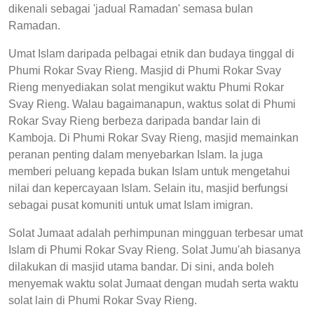
dikenali sebagai 'jadual Ramadan' semasa bulan
Ramadan.
Umat Islam daripada pelbagai etnik dan budaya tinggal di
Phumi Rokar Svay Rieng. Masjid di Phumi Rokar Svay
Rieng menyediakan solat mengikut waktu Phumi Rokar
Svay Rieng. Walau bagaimanapun, waktus solat di Phumi
Rokar Svay Rieng berbeza daripada bandar lain di
Kamboja. Di Phumi Rokar Svay Rieng, masjid memainkan
peranan penting dalam menyebarkan Islam. Ia juga
memberi peluang kepada bukan Islam untuk mengetahui
nilai dan kepercayaan Islam. Selain itu, masjid berfungsi
sebagai pusat komuniti untuk umat Islam imigran.
Solat Jumaat adalah perhimpunan mingguan terbesar umat
Islam di Phumi Rokar Svay Rieng. Solat Jumu'ah biasanya
dilakukan di masjid utama bandar. Di sini, anda boleh
menyemak waktu solat Jumaat dengan mudah serta waktu
solat lain di Phumi Rokar Svay Rieng.