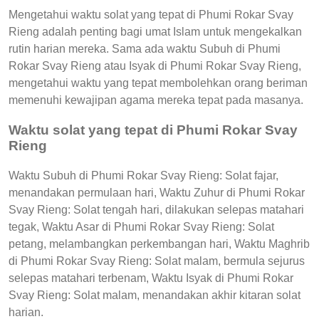
Mengetahui waktu solat yang tepat di Phumi Rokar Svay
Rieng adalah penting bagi umat Islam untuk mengekalkan
rutin harian mereka. Sama ada waktu Subuh di Phumi
Rokar Svay Rieng atau Isyak di Phumi Rokar Svay Rieng,
mengetahui waktu yang tepat membolehkan orang beriman
memenuhi kewajipan agama mereka tepat pada masanya.
Waktu solat yang tepat di Phumi Rokar Svay
Rieng
Waktu Subuh di Phumi Rokar Svay Rieng: Solat fajar,
menandakan permulaan hari, Waktu Zuhur di Phumi Rokar
Svay Rieng: Solat tengah hari, dilakukan selepas matahari
tegak, Waktu Asar di Phumi Rokar Svay Rieng: Solat
petang, melambangkan perkembangan hari, Waktu Maghrib
di Phumi Rokar Svay Rieng: Solat malam, bermula sejurus
selepas matahari terbenam, Waktu Isyak di Phumi Rokar
Svay Rieng: Solat malam, menandakan akhir kitaran solat
harian.