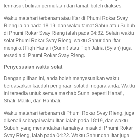
termasuk butiran permulaan dan tamat, boleh diakses.
Waktu matahari terbenam atau Iftar di Phumi Rokar Svay
Rieng ialah pada 18:19, dan waktu tamat Sahur atau Subuh
di Phumi Rokar Svay Rieng ialah pada 04:32. Selain waktu
solat Phumi Rokar Svay Rieng, waktu Sahur dan Iftar
mengikut Fiqh Hanafi (Sunni) atau Fiqh Jafria (Syiah) juga
tersedia di Phumi Rokar Svay Rieng.
Penyesuaian waktu solat
Dengan pilihan ini, anda boleh menyesuaikan waktu
berdasarkan kaedah pengiraan solat di negara anda. Waktu
ini tersedia untuk semua mazhab Sunni seperti Hanafi,
Shafi, Maliki, dan Hanbali.
Waktu matahari terbenam di Phumi Rokar Svay Rieng, juga
dikenali sebagai waktu Iftar, ialah pada 18:19, dan waktu
Subuh, yang menandakan tamatnya Imsak di Phumi Rokar
Svay Rieng, ialah pada 04:22. Waktu Sahur dan Iftar juga