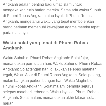
Angkanh adalah penting bagi umat Islam untuk
mengekalkan rutin harian mereka. Sama ada waktu Subuh
di Phumi Robas Angkanh atau Isyak di Phumi Robas
Angkanh, mengetahui waktu yang tepat membolehkan
orang beriman memenuhi kewajipan agama mereka tepat
pada masanya.
Waktu solat yang tepat di Phumi Robas
Angkanh
Waktu Subuh di Phumi Robas Angkanh: Solat fajar,
menandakan permulaan hari, Waktu Zuhur di Phumi Robas
Angkanh: Solat tengah hari, dilakukan selepas matahari
tegak, Waktu Asar di Phumi Robas Angkanh: Solat petang,
melambangkan perkembangan hari, Waktu Maghrib di
Phumi Robas Angkanh: Solat malam, bermula sejurus
selepas matahari terbenam, Waktu Isyak di Phumi Robas
Angkanh: Solat malam, menandakan akhir kitaran solat
harian.