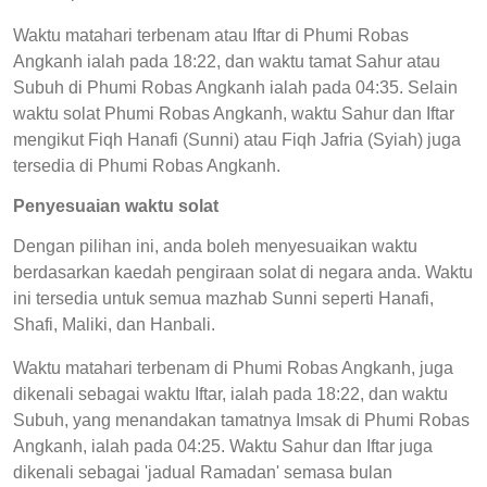
Waktu matahari terbenam atau Iftar di Phumi Robas
Angkanh ialah pada 18:22, dan waktu tamat Sahur atau
Subuh di Phumi Robas Angkanh ialah pada 04:35. Selain
waktu solat Phumi Robas Angkanh, waktu Sahur dan Iftar
mengikut Fiqh Hanafi (Sunni) atau Fiqh Jafria (Syiah) juga
tersedia di Phumi Robas Angkanh.
Penyesuaian waktu solat
Dengan pilihan ini, anda boleh menyesuaikan waktu
berdasarkan kaedah pengiraan solat di negara anda. Waktu
ini tersedia untuk semua mazhab Sunni seperti Hanafi,
Shafi, Maliki, dan Hanbali.
Waktu matahari terbenam di Phumi Robas Angkanh, juga
dikenali sebagai waktu Iftar, ialah pada 18:22, dan waktu
Subuh, yang menandakan tamatnya Imsak di Phumi Robas
Angkanh, ialah pada 04:25. Waktu Sahur dan Iftar juga
dikenali sebagai 'jadual Ramadan' semasa bulan