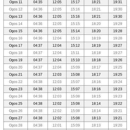
Ogos 11
04:35
12:05
15:17
18:21
19:31
Ogos 12
04:36
12:05
15:16
18:21
19:30
Ogos 13
04:36
12:05
15:16
18:21
19:30
Ogos 14
04:36
12:05
15:15
18:20
19:29
Ogos 15
04:36
12:05
15:14
18:20
19:28
Ogos 16
04:36
12:04
15:13
18:19
19:28
Ogos 17
04:37
12:04
15:12
18:19
19:27
Ogos 18
04:37
12:04
15:11
18:18
19:27
Ogos 19
04:37
12:04
15:10
18:18
19:26
Ogos 20
04:37
12:04
15:09
18:17
19:25
Ogos 21
04:37
12:03
15:08
18:17
19:25
Ogos 22
04:38
12:03
15:07
18:16
19:24
Ogos 23
04:38
12:03
15:07
18:16
19:23
Ogos 24
04:38
12:03
15:08
18:15
19:23
Ogos 25
04:38
12:02
15:08
18:14
19:22
Ogos 26
04:38
12:02
15:08
18:14
19:21
Ogos 27
04:38
12:02
15:08
18:13
19:21
Ogos 28
04:38
12:01
15:09
18:13
19:20