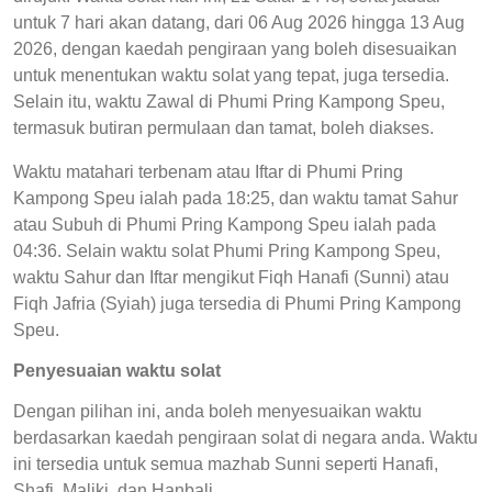
untuk 7 hari akan datang, dari 06 Aug 2026 hingga 13 Aug
2026, dengan kaedah pengiraan yang boleh disesuaikan
untuk menentukan waktu solat yang tepat, juga tersedia.
Selain itu, waktu Zawal di Phumi Pring Kampong Speu,
termasuk butiran permulaan dan tamat, boleh diakses.
Waktu matahari terbenam atau Iftar di Phumi Pring
Kampong Speu ialah pada 18:25, dan waktu tamat Sahur
atau Subuh di Phumi Pring Kampong Speu ialah pada
04:36. Selain waktu solat Phumi Pring Kampong Speu,
waktu Sahur dan Iftar mengikut Fiqh Hanafi (Sunni) atau
Fiqh Jafria (Syiah) juga tersedia di Phumi Pring Kampong
Speu.
Penyesuaian waktu solat
Dengan pilihan ini, anda boleh menyesuaikan waktu
berdasarkan kaedah pengiraan solat di negara anda. Waktu
ini tersedia untuk semua mazhab Sunni seperti Hanafi,
Shafi, Maliki, dan Hanbali.