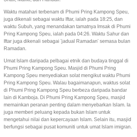
Waktu matahari terbenam di Phumi Pring Kampong Speu,
juga dikenali sebagai waktu Iftar, ialah pada 18:25, dan
waktu Subuh, yang menandakan tamatnya Imsak di Phumi
Pring Kampong Speu, ialah pada 04:26. Waktu Sahur dan
Iftar juga dikenali sebagai 'jadual Ramadan' semasa bulan
Ramadan.
Umat Islam daripada pelbagai etnik dan budaya tinggal di
Phumi Pring Kampong Speu. Masjid di Phumi Pring
Kampong Speu menyediakan solat mengikut waktu Phumi
Pring Kampong Speu. Walau bagaimanapun, waktus solat
di Phumi Pring Kampong Speu berbeza daripada bandar
lain di Kamboja. Di Phumi Pring Kampong Speu, masjid
memainkan peranan penting dalam menyebarkan Islam. Ia
juga memberi peluang kepada bukan Islam untuk
mengetahui nilai dan kepercayaan Islam. Selain itu, masjid
berfungsi sebagai pusat komuniti untuk umat Islam imigran.