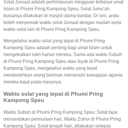
Solat Jumaat adalah perhimpunan mingguan terbesar umat
Islam di Phumi Pring Kampong Speu. Solat Jumu'ah
biasanya dilakukan di masjid utama bandar. Di sini, anda
boleh menyemak waktu solat Jumaat dengan mudah serta
waktu solat lain di Phumi Pring Kampong Speu.
Mengetahui waktu solat yang tepat di Phumi Pring
Kampong Speu adalah penting bagi umat Islam untuk
mengekalkan rutin harian mereka. Sama ada waktu Subuh
di Phumi Pring Kampong Speu atau Isyak di Phumi Pring
Kampong Speu, mengetahui waktu yang tepat
membolehkan orang beriman memenuhi kewajipan agama
mereka tepat pada masanya.
Waktu solat yang tepat di Phumi Pring
Kampong Speu
Waktu Subuh di Phumi Pring Kampong Speu: Solat fajar,
menandakan permulaan hari, Waktu Zuhur di Phumi Pring
Kampong Speu: Solat tengah hari, dilakukan selepas