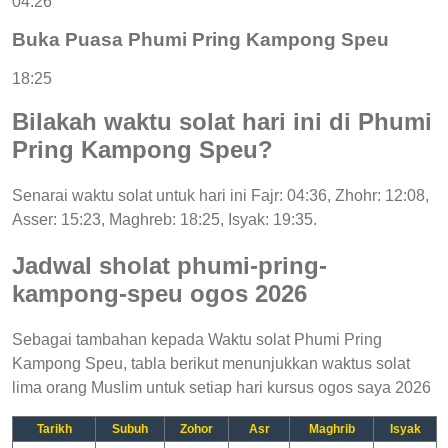
04:26
Buka Puasa Phumi Pring Kampong Speu
18:25
Bilakah waktu solat hari ini di Phumi
Pring Kampong Speu?
Senarai waktu solat untuk hari ini Fajr: 04:36, Zhohr: 12:08,
Asser: 15:23, Maghreb: 18:25, Isyak: 19:35.
Jadwal sholat phumi-pring-
kampong-speu ogos 2026
Sebagai tambahan kepada Waktu solat Phumi Pring
Kampong Speu, tabla berikut menunjukkan waktus solat
lima orang Muslim untuk setiap hari kursus ogos saya 2026
Tarikh
Subuh
Zohor
Asr
Maghrib
Isyak