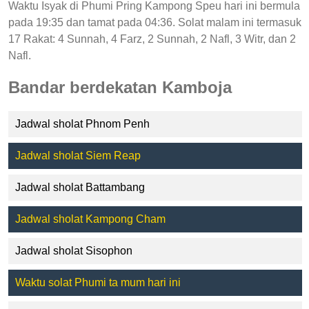
Waktu Isyak di Phumi Pring Kampong Speu hari ini bermula
pada 19:35 dan tamat pada 04:36. Solat malam ini termasuk
17 Rakat: 4 Sunnah, 4 Farz, 2 Sunnah, 2 Nafl, 3 Witr, dan 2
Nafl.
Bandar berdekatan Kamboja
Jadwal sholat Phnom Penh
Jadwal sholat Siem Reap
Jadwal sholat Battambang
Jadwal sholat Kampong Cham
Jadwal sholat Sisophon
Waktu solat Phumi ta mum hari ini