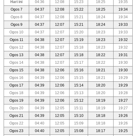
Hari ini
04:36
12:08
15:23
18:25
19:35
Ogos 7
04:37
12:08
15:22
18:25
19:34
Ogos 8
04:37
12:08
15:21
18:24
19:34
Ogos 9
04:37
12:07
15:21
18:24
19:33
Ogos 10
04:37
12:07
15:20
18:23
19:33
Ogos 11
04:38
12:07
15:19
18:23
19:32
Ogos 12
04:38
12:07
15:18
18:23
19:32
Ogos 13
04:38
12:07
15:18
18:22
19:31
Ogos 14
04:38
12:07
15:17
18:22
19:30
Ogos 15
04:38
12:06
15:16
18:21
19:30
Ogos 16
04:39
12:06
15:15
18:21
19:29
Ogos 17
04:39
12:06
15:14
18:20
19:29
Ogos 18
04:39
12:06
15:13
18:20
19:28
Ogos 19
04:39
12:06
15:12
18:19
19:27
Ogos 20
04:39
12:05
15:11
18:19
19:27
Ogos 21
04:39
12:05
15:10
18:18
19:26
Ogos 22
04:40
12:05
15:09
18:18
19:26
Ogos 23
04:40
12:05
15:08
18:17
19:25