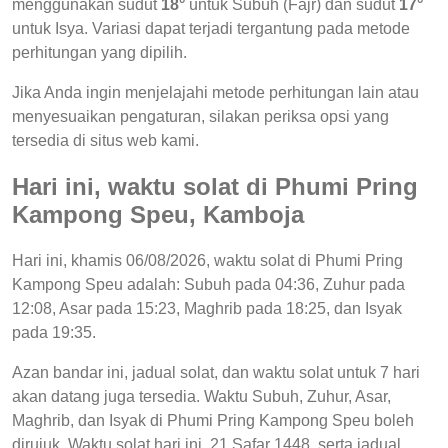
menggunakan sudut
18°
untuk Subuh (Fajr) dan sudut
17°
untuk Isya. Variasi dapat terjadi tergantung pada metode
perhitungan yang dipilih.
Jika Anda ingin menjelajahi metode perhitungan lain atau
menyesuaikan pengaturan, silakan periksa opsi yang
tersedia di situs web kami.
Hari ini, waktu solat di Phumi Pring
Kampong Speu, Kamboja
Hari ini, khamis 06/08/2026, waktu solat di Phumi Pring
Kampong Speu adalah: Subuh pada 04:36, Zuhur pada
12:08, Asar pada 15:23, Maghrib pada 18:25, dan Isyak
pada 19:35.
Azan bandar ini, jadual solat, dan waktu solat untuk 7 hari
akan datang juga tersedia. Waktu Subuh, Zuhur, Asar,
Maghrib, dan Isyak di Phumi Pring Kampong Speu boleh
dirujuk. Waktu solat hari ini, 21 Safar 1448, serta jadual