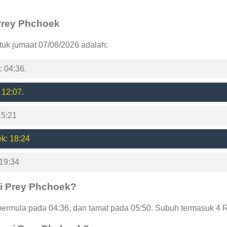
 Prey Phchoek
tuk jumaat 07/08/2026 adalah:
 04:36.
 12:07.
15:21
k: 18:24
19:34
i Prey Phchoek?
rmula pada 04:36, dan tamat pada 05:50. Subuh termasuk 4 R