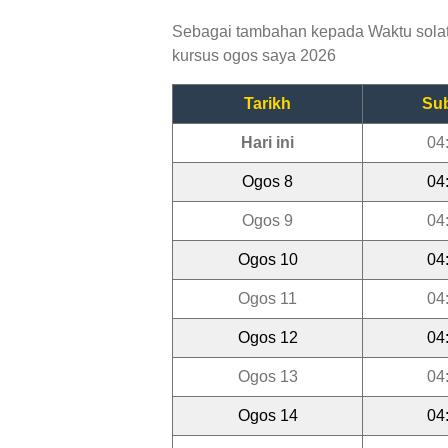
Sebagai tambahan kepada Waktu solat 
kursus ogos saya 2026
Tarikh
Su
Hari ini
04
Ogos 8
04
Ogos 9
04
Ogos 10
04
Ogos 11
04
Ogos 12
04
Ogos 13
04
Ogos 14
04