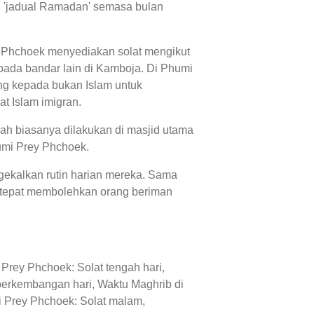
ai 'jadual Ramadan' semasa bulan
y Phchoek menyediakan solat mengikut
ada bandar lain di Kamboja. Di Phumi
ng kepada bukan Islam untuk
at Islam imigran.
ah biasanya dilakukan di masjid utama
humi Prey Phchoek.
gekalkan rutin harian mereka. Sama
 tepat membolehkan orang beriman
Prey Phchoek: Solat tengah hari,
perkembangan hari, Waktu Maghrib di
i Prey Phchoek: Solat malam,