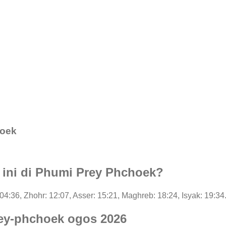
hoek
i ini di Phumi Prey Phchoek?
: 04:36, Zhohr: 12:07, Asser: 15:21, Maghreb: 18:24, Isyak: 19:34
rey-phchoek ogos 2026