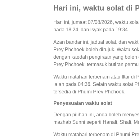
Hari ini, waktu solat d
Hari ini, jumaat 07/08/2026, waktu so
pada 18:24, dan Isyak pada 19:34.
Azan bandar ini, jadual solat, dan wak
Prey Phchoek boleh dirujuk. Waktu sola
dengan kaedah pengiraan yang boleh di
Prey Phchoek, termasuk butiran permul
Waktu matahari terbenam atau Iftar d
ialah pada 04:36. Selain waktu solat P
tersedia di Phumi Prey Phchoek.
Penyesuaian waktu solat
Dengan pilihan ini, anda boleh menyes
mazhab Sunni seperti Hanafi, Shafi, Ma
Waktu matahari terbenam di Phumi Pre