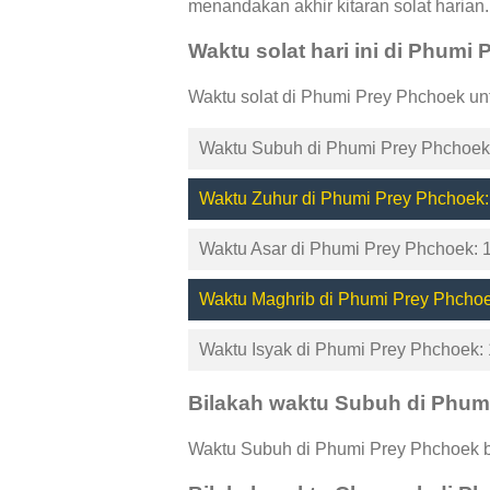
menandakan akhir kitaran solat harian.
Waktu solat hari ini di Phumi
Waktu solat di Phumi Prey Phchoek un
Waktu Subuh di Phumi Prey Phchoek:
Waktu Zuhur di Phumi Prey Phchoek:
Waktu Asar di Phumi Prey Phchoek: 
Waktu Maghrib di Phumi Prey Phchoe
Waktu Isyak di Phumi Prey Phchoek: 
Bilakah waktu Subuh di Phum
Waktu Subuh di Phumi Prey Phchoek be