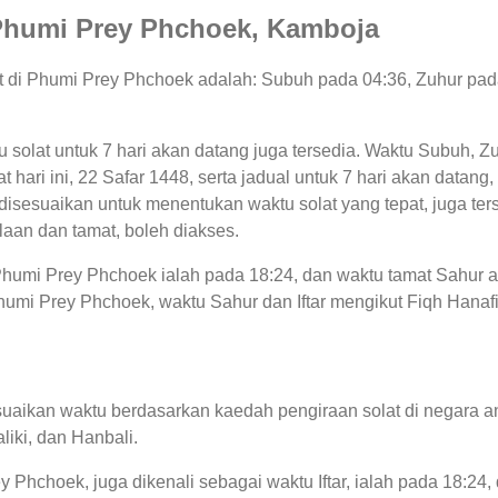
i Phumi Prey Phchoek, Kamboja
lat di Phumi Prey Phchoek adalah: Subuh pada 04:36, Zuhur pad
tu solat untuk 7 hari akan datang juga tersedia. Waktu Subuh, Z
t hari ini, 22 Safar 1448, serta jadual untuk 7 hari akan datan
sesuaikan untuk menentukan waktu solat yang tepat, juga terse
aan dan tamat, boleh diakses.
i Phumi Prey Phchoek ialah pada 18:24, dan waktu tamat Sahur
humi Prey Phchoek, waktu Sahur dan Iftar mengikut Fiqh Hanafi 
uaikan waktu berdasarkan kaedah pengiraan solat di negara an
liki, dan Hanbali.
y Phchoek, juga dikenali sebagai waktu Iftar, ialah pada 18: