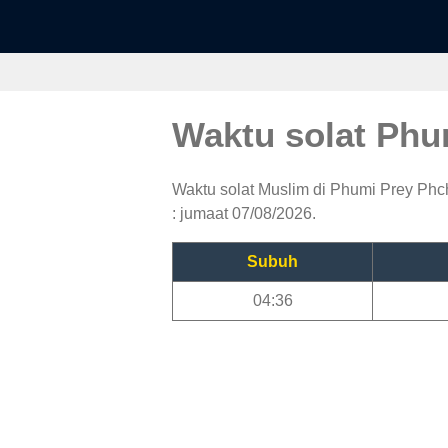
Waktu solat Ph
Waktu solat Muslim di Phumi Prey Phch
: jumaat 07/08/2026.
Subuh
04:36