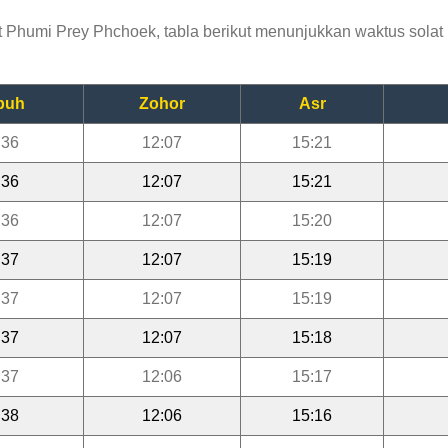
Phumi Prey Phchoek, tabla berikut menunjukkan waktus solat l
buh
Zohor
Asr
:36
12:07
15:21
:36
12:07
15:21
:36
12:07
15:20
:37
12:07
15:19
:37
12:07
15:19
:37
12:07
15:18
:37
12:06
15:17
:38
12:06
15:16