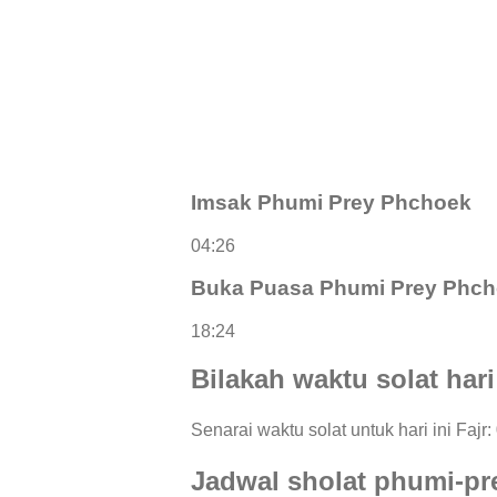
Imsak Phumi Prey Phchoek
04:26
Buka Puasa Phumi Prey Phc
18:24
Bilakah waktu solat har
Senarai waktu solat untuk hari ini Fajr
Jadwal sholat phumi-p