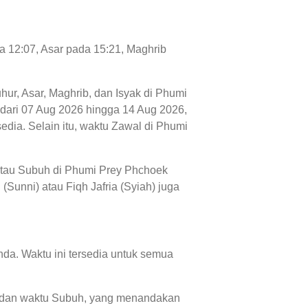
a 12:07, Asar pada 15:21, Maghrib
uhur, Asar, Maghrib, dan Isyak di Phumi
g, dari 07 Aug 2026 hingga 14 Aug 2026,
dia. Selain itu, waktu Zawal di Phumi
 atau Subuh di Phumi Prey Phchoek
(Sunni) atau Fiqh Jafria (Syiah) juga
da. Waktu ini tersedia untuk semua
24, dan waktu Subuh, yang menandakan