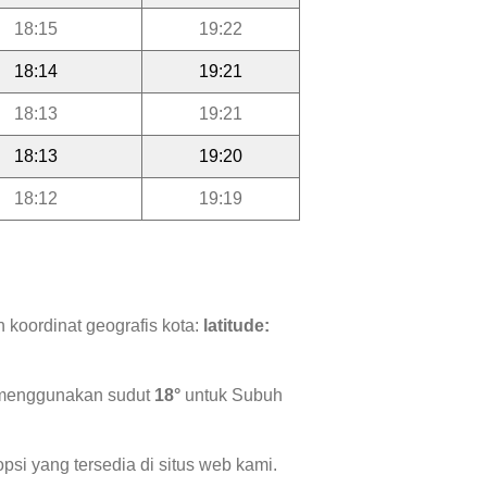
18:15
19:22
18:14
19:21
18:13
19:21
18:13
19:20
18:12
19:19
 koordinat geografis kota:
latitude:
i menggunakan sudut
18°
untuk Subuh
psi yang tersedia di situs web kami.