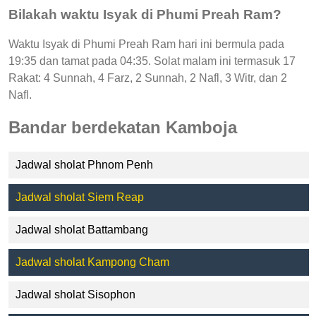
Bilakah waktu Isyak di Phumi Preah Ram?
Waktu Isyak di Phumi Preah Ram hari ini bermula pada
19:35 dan tamat pada 04:35. Solat malam ini termasuk 17
Rakat: 4 Sunnah, 4 Farz, 2 Sunnah, 2 Nafl, 3 Witr, dan 2
Nafl.
Bandar berdekatan Kamboja
Jadwal sholat Phnom Penh
Jadwal sholat Siem Reap
Jadwal sholat Battambang
Jadwal sholat Kampong Cham
Jadwal sholat Sisophon