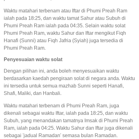
Waktu matahari terbenam atau Iftar di Phumi Preah Ram
ialah pada 18:25, dan waktu tamat Sahur atau Subuh di
Phumi Preah Ram ialah pada 04:35. Selain waktu solat
Phumi Preah Ram, waktu Sahur dan Iftar mengikut Fiqh
Hanafi (Sunni) atau Fiqh Jafria (Syiah) juga tersedia di
Phumi Preah Ram.
Penyesuaian waktu solat
Dengan pilihan ini, anda boleh menyesuaikan waktu
berdasarkan kaedah pengiraan solat di negara anda. Waktu
ini tersedia untuk semua mazhab Sunni seperti Hanafi,
Shafi, Maliki, dan Hanbali.
Waktu matahari terbenam di Phumi Preah Ram, juga
dikenali sebagai waktu Iftar, ialah pada 18:25, dan waktu
Subuh, yang menandakan tamatnya Imsak di Phumi Preah
Ram, ialah pada 04:25. Waktu Sahur dan Iftar juga dikenali
sebagai 'jadual Ramadan' semasa bulan Ramadan.