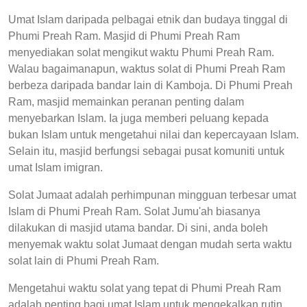
Umat Islam daripada pelbagai etnik dan budaya tinggal di
Phumi Preah Ram. Masjid di Phumi Preah Ram
menyediakan solat mengikut waktu Phumi Preah Ram.
Walau bagaimanapun, waktus solat di Phumi Preah Ram
berbeza daripada bandar lain di Kamboja. Di Phumi Preah
Ram, masjid memainkan peranan penting dalam
menyebarkan Islam. Ia juga memberi peluang kepada
bukan Islam untuk mengetahui nilai dan kepercayaan Islam.
Selain itu, masjid berfungsi sebagai pusat komuniti untuk
umat Islam imigran.
Solat Jumaat adalah perhimpunan mingguan terbesar umat
Islam di Phumi Preah Ram. Solat Jumu'ah biasanya
dilakukan di masjid utama bandar. Di sini, anda boleh
menyemak waktu solat Jumaat dengan mudah serta waktu
solat lain di Phumi Preah Ram.
Mengetahui waktu solat yang tepat di Phumi Preah Ram
adalah penting bagi umat Islam untuk mengekalkan rutin