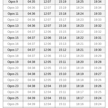
Ogos 9
04:35
12:07
15:19
18:25
19:34
Ogos 10
04:36
12:07
15:19
18:24
19:34
Ogos 11
04:36
12:07
15:18
18:24
19:33
Ogos 12
04:36
12:07
15:17
18:23
19:33
Ogos 13
04:36
12:07
15:16
18:23
19:32
Ogos 14
04:37
12:06
15:15
18:22
19:32
Ogos 15
04:37
12:06
15:14
18:22
19:31
Ogos 16
04:37
12:06
15:13
18:21
19:30
Ogos 17
04:37
12:06
15:12
18:21
19:30
Ogos 18
04:37
12:06
15:12
18:20
19:29
Ogos 19
04:38
12:05
15:11
18:20
19:28
Ogos 20
04:38
12:05
15:10
18:19
19:28
Ogos 21
04:38
12:05
15:10
18:19
19:27
Ogos 22
04:38
12:05
15:10
18:18
19:26
Ogos 23
04:38
12:04
15:10
18:18
19:26
Ogos 24
04:39
12:04
15:11
18:17
19:25
Ogos 25
04:39
12:04
15:11
18:17
19:24
Ogos 26
04:39
12:04
15:11
18:16
19:24