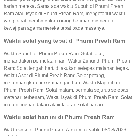
harian mereka. Sama ada waktu Subuh di Phumi Preah
Ram atau Isyak di Phumi Preah Ram, mengetahui waktu
yang tepat membolehkan orang beriman memenuhi
kewajipan agama mereka tepat pada masanya.
Waktu solat yang tepat di Phumi Preah Ram
Waktu Subuh di Phumi Preah Ram: Solat fajar,
menandakan permulaan hari, Waktu Zuhur di Phumi Preah
Ram: Solat tengah hari, dilakukan selepas matahari tegak,
Waktu Asar di Phumi Preah Ram: Solat petang,
melambangkan perkembangan hari, Waktu Maghrib di
Phumi Preah Ram: Solat malam, bermula sejurus selepas
matahari terbenam, Waktu Isyak di Phumi Preah Ram: Solat
malam, menandakan akhir kitaran solat harian.
Waktu solat hari ini di Phumi Preah Ram
Waktu solat di Phumi Preah Ram untuk sabtu 08/08/2026