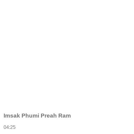
Imsak Phumi Preah Ram
04:25