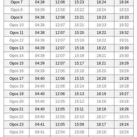
Ogos 7
04:38
12:08
15:23
18:24
19:34
Ogos 8
04:38
12:08
15:22
18:24
19:33
Ogos 9
04:38
12:08
15:21
18:23
19:33
Ogos 10
04:38
12:07
15:21
18:23
19:32
Ogos 11
04:38
12:07
15:20
18:22
19:32
Ogos 12
04:39
12:07
15:19
18:22
19:31
Ogos 13
04:39
12:07
15:18
18:22
19:30
Ogos 14
04:39
12:07
15:18
18:21
19:30
Ogos 15
04:39
12:07
15:17
18:21
19:29
Ogos 16
04:39
12:06
15:16
18:20
19:29
Ogos 17
04:40
12:06
15:15
18:20
19:28
Ogos 18
04:40
12:06
15:14
18:19
19:28
Ogos 19
04:40
12:06
15:13
18:19
19:27
Ogos 20
04:40
12:05
15:12
18:18
19:26
Ogos 21
04:40
12:05
15:11
18:18
19:26
Ogos 22
04:40
12:05
15:10
18:17
19:25
Ogos 23
04:41
12:05
15:09
18:17
19:24
Ogos 24
04:41
12:04
15:08
18:16
19:24