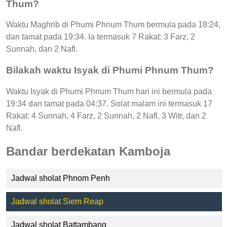
Thum?
Waktu Maghrib di Phumi Phnum Thum bermula pada 18:24,
dan tamat pada 19:34. Ia termasuk 7 Rakat: 3 Farz, 2
Sunnah, dan 2 Nafl.
Bilakah waktu Isyak di Phumi Phnum Thum?
Waktu Isyak di Phumi Phnum Thum hari ini bermula pada
19:34 dan tamat pada 04:37. Solat malam ini termasuk 17
Rakat: 4 Sunnah, 4 Farz, 2 Sunnah, 2 Nafl, 3 Witr, dan 2
Nafl.
Bandar berdekatan Kamboja
Jadwal sholat Phnom Penh
Jadwal sholat Siem Reap
Jadwal sholat Battambang