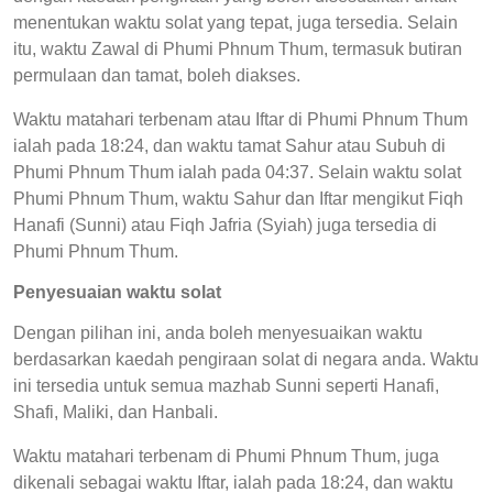
menentukan waktu solat yang tepat, juga tersedia. Selain
itu, waktu Zawal di Phumi Phnum Thum, termasuk butiran
permulaan dan tamat, boleh diakses.
Waktu matahari terbenam atau Iftar di Phumi Phnum Thum
ialah pada 18:24, dan waktu tamat Sahur atau Subuh di
Phumi Phnum Thum ialah pada 04:37. Selain waktu solat
Phumi Phnum Thum, waktu Sahur dan Iftar mengikut Fiqh
Hanafi (Sunni) atau Fiqh Jafria (Syiah) juga tersedia di
Phumi Phnum Thum.
Penyesuaian waktu solat
Dengan pilihan ini, anda boleh menyesuaikan waktu
berdasarkan kaedah pengiraan solat di negara anda. Waktu
ini tersedia untuk semua mazhab Sunni seperti Hanafi,
Shafi, Maliki, dan Hanbali.
Waktu matahari terbenam di Phumi Phnum Thum, juga
dikenali sebagai waktu Iftar, ialah pada 18:24, dan waktu