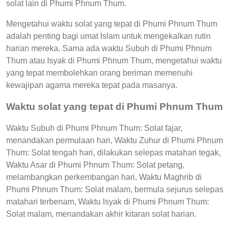
solat lain di Phumi Phnum Thum.
Mengetahui waktu solat yang tepat di Phumi Phnum Thum
adalah penting bagi umat Islam untuk mengekalkan rutin
harian mereka. Sama ada waktu Subuh di Phumi Phnum
Thum atau Isyak di Phumi Phnum Thum, mengetahui waktu
yang tepat membolehkan orang beriman memenuhi
kewajipan agama mereka tepat pada masanya.
Waktu solat yang tepat di Phumi Phnum Thum
Waktu Subuh di Phumi Phnum Thum: Solat fajar,
menandakan permulaan hari, Waktu Zuhur di Phumi Phnum
Thum: Solat tengah hari, dilakukan selepas matahari tegak,
Waktu Asar di Phumi Phnum Thum: Solat petang,
melambangkan perkembangan hari, Waktu Maghrib di
Phumi Phnum Thum: Solat malam, bermula sejurus selepas
matahari terbenam, Waktu Isyak di Phumi Phnum Thum:
Solat malam, menandakan akhir kitaran solat harian.