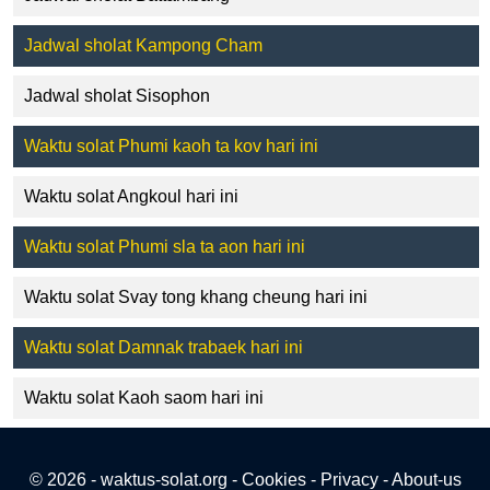
Jadwal sholat Kampong Cham
Jadwal sholat Sisophon
Waktu solat Phumi kaoh ta kov hari ini
Waktu solat Angkoul hari ini
Waktu solat Phumi sla ta aon hari ini
Waktu solat Svay tong khang cheung hari ini
Waktu solat Damnak trabaek hari ini
Waktu solat Kaoh saom hari ini
© 2026 - waktus-solat.org -
Cookies
-
Privacy
-
About-us