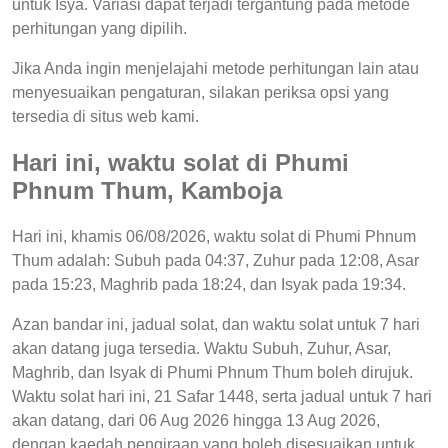
untuk Isya. Variasi dapat terjadi tergantung pada metode
perhitungan yang dipilih.
Jika Anda ingin menjelajahi metode perhitungan lain atau
menyesuaikan pengaturan, silakan periksa opsi yang
tersedia di situs web kami.
Hari ini, waktu solat di Phumi
Phnum Thum, Kamboja
Hari ini, khamis 06/08/2026, waktu solat di Phumi Phnum
Thum adalah: Subuh pada 04:37, Zuhur pada 12:08, Asar
pada 15:23, Maghrib pada 18:24, dan Isyak pada 19:34.
Azan bandar ini, jadual solat, dan waktu solat untuk 7 hari
akan datang juga tersedia. Waktu Subuh, Zuhur, Asar,
Maghrib, dan Isyak di Phumi Phnum Thum boleh dirujuk.
Waktu solat hari ini, 21 Safar 1448, serta jadual untuk 7 hari
akan datang, dari 06 Aug 2026 hingga 13 Aug 2026,
dengan kaedah pengiraan yang boleh disesuaikan untuk