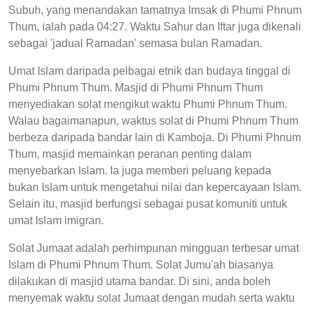
Subuh, yang menandakan tamatnya Imsak di Phumi Phnum
Thum, ialah pada 04:27. Waktu Sahur dan Iftar juga dikenali
sebagai 'jadual Ramadan' semasa bulan Ramadan.
Umat Islam daripada pelbagai etnik dan budaya tinggal di
Phumi Phnum Thum. Masjid di Phumi Phnum Thum
menyediakan solat mengikut waktu Phumi Phnum Thum.
Walau bagaimanapun, waktus solat di Phumi Phnum Thum
berbeza daripada bandar lain di Kamboja. Di Phumi Phnum
Thum, masjid memainkan peranan penting dalam
menyebarkan Islam. Ia juga memberi peluang kepada
bukan Islam untuk mengetahui nilai dan kepercayaan Islam.
Selain itu, masjid berfungsi sebagai pusat komuniti untuk
umat Islam imigran.
Solat Jumaat adalah perhimpunan mingguan terbesar umat
Islam di Phumi Phnum Thum. Solat Jumu'ah biasanya
dilakukan di masjid utama bandar. Di sini, anda boleh
menyemak waktu solat Jumaat dengan mudah serta waktu