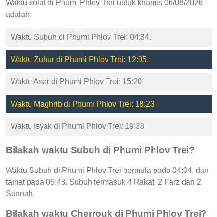
Waktu solat di Phumi Phlov Trei untuk khamis 06/08/2026
adalah:
Waktu Subuh di Phumi Phlov Trei: 04:34.
Waktu Zuhur di Phumi Phlov Trei: 12:05.
Waktu Asar di Phumi Phlov Trei: 15:20
Waktu Maghrib di Phumi Phlov Trei: 18:23
Waktu Isyak di Phumi Phlov Trei: 19:33
Bilakah waktu Subuh di Phumi Phlov Trei?
Waktu Subuh di Phumi Phlov Trei bermula pada 04:34, dan
tamat pada 05:48. Subuh termasuk 4 Rakat: 2 Farz dan 2
Sunnah.
Bilakah waktu Cherrouk di Phumi Phlov Trei?