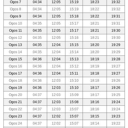
Ogos 7
04:34
12:05
15:19
18:23
19:32
Ogos 8
04:34
12:05
15:19
18:22
19:32
Ogos 9
04:34
12:05
15:18
18:22
19:31
Ogos 10
04:35
12:05
15:17
18:21
19:31
Ogos 11
04:35
12:05
15:17
18:21
19:30
Ogos 12
04:35
12:05
15:16
18:21
19:30
Ogos 13
04:35
12:04
15:15
18:20
19:29
Ogos 14
04:35
12:04
15:14
18:20
19:29
Ogos 15
04:36
12:04
15:13
18:19
19:28
Ogos 16
04:36
12:04
15:12
18:19
19:27
Ogos 17
04:36
12:04
15:11
18:18
19:27
Ogos 18
04:36
12:03
15:10
18:18
19:26
Ogos 19
04:36
12:03
15:10
18:17
19:26
Ogos 20
04:37
12:03
15:09
18:17
19:25
Ogos 21
04:37
12:03
15:08
18:16
19:24
Ogos 22
04:37
12:03
15:07
18:16
19:24
Ogos 23
04:37
12:02
15:07
18:15
19:23
Ogos 24
04:37
12:02
15:07
18:14
19:22