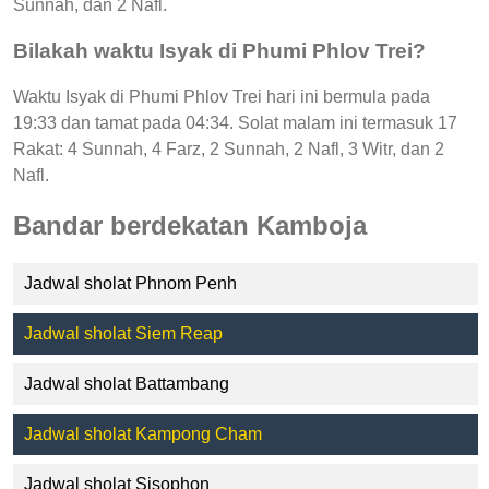
Sunnah, dan 2 Nafl.
Bilakah waktu Isyak di Phumi Phlov Trei?
Waktu Isyak di Phumi Phlov Trei hari ini bermula pada
19:33 dan tamat pada 04:34. Solat malam ini termasuk 17
Rakat: 4 Sunnah, 4 Farz, 2 Sunnah, 2 Nafl, 3 Witr, dan 2
Nafl.
Bandar berdekatan Kamboja
Jadwal sholat Phnom Penh
Jadwal sholat Siem Reap
Jadwal sholat Battambang
Jadwal sholat Kampong Cham
Jadwal sholat Sisophon