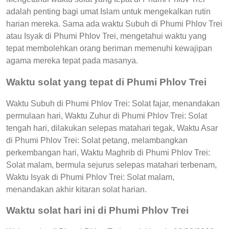
adalah penting bagi umat Islam untuk mengekalkan rutin
harian mereka. Sama ada waktu Subuh di Phumi Phlov Trei
atau Isyak di Phumi Phlov Trei, mengetahui waktu yang
tepat membolehkan orang beriman memenuhi kewajipan
agama mereka tepat pada masanya.
Waktu solat yang tepat di Phumi Phlov Trei
Waktu Subuh di Phumi Phlov Trei: Solat fajar, menandakan
permulaan hari, Waktu Zuhur di Phumi Phlov Trei: Solat
tengah hari, dilakukan selepas matahari tegak, Waktu Asar
di Phumi Phlov Trei: Solat petang, melambangkan
perkembangan hari, Waktu Maghrib di Phumi Phlov Trei:
Solat malam, bermula sejurus selepas matahari terbenam,
Waktu Isyak di Phumi Phlov Trei: Solat malam,
menandakan akhir kitaran solat harian.
Waktu solat hari ini di Phumi Phlov Trei