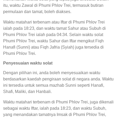
itu, waktu Zawal di Phumi Phlov Trei, termasuk butiran
permulaan dan tamat, boleh diakses.
Waktu matahari terbenam atau Iftar di Phumi Phlov Trei
ialah pada 18:23, dan waktu tamat Sahur atau Subuh di
Phumi Phlov Trei ialah pada 04:34. Selain waktu solat
Phumi Phlov Trei, waktu Sahur dan Iftar mengikut Fiqh
Hanafi (Sunni) atau Fiqh Jafria (Syiah) juga tersedia di
Phumi Phlov Trei.
Penyesuaian waktu solat
Dengan pilihan ini, anda boleh menyesuaikan waktu
berdasarkan kaedah pengiraan solat di negara anda. Waktu
ini tersedia untuk semua mazhab Sunni seperti Hanafi,
Shafi, Maliki, dan Hanbali.
Waktu matahari terbenam di Phumi Phlov Trei, juga dikenali
sebagai waktu Iftar, ialah pada 18:23, dan waktu Subuh,
yang menandakan tamatnya Imsak di Phumi Phlov Trei,