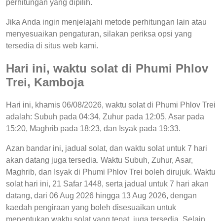
perhitungan yang dipilih.
Jika Anda ingin menjelajahi metode perhitungan lain atau
menyesuaikan pengaturan, silakan periksa opsi yang
tersedia di situs web kami.
Hari ini, waktu solat di Phumi Phlov
Trei, Kamboja
Hari ini, khamis 06/08/2026, waktu solat di Phumi Phlov Trei
adalah: Subuh pada 04:34, Zuhur pada 12:05, Asar pada
15:20, Maghrib pada 18:23, dan Isyak pada 19:33.
Azan bandar ini, jadual solat, dan waktu solat untuk 7 hari
akan datang juga tersedia. Waktu Subuh, Zuhur, Asar,
Maghrib, dan Isyak di Phumi Phlov Trei boleh dirujuk. Waktu
solat hari ini, 21 Safar 1448, serta jadual untuk 7 hari akan
datang, dari 06 Aug 2026 hingga 13 Aug 2026, dengan
kaedah pengiraan yang boleh disesuaikan untuk
menentukan waktu solat yang tepat, juga tersedia. Selain