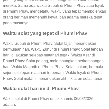
mereka. Sama ada waktu Subuh di Phumi Phav atau Isyak
di Phumi Phav, mengetahui waktu yang tepat membolehkan
orang beriman memenuhi kewajipan agama mereka tepat
pada masanya.
Waktu solat yang tepat di Phumi Phav
Waktu Subuh di Phumi Phav: Solat fajar, menandakan
permulaan hari, Waktu Zuhur di Phumi Phav: Solat tengah
hari, dilakukan selepas matahari tegak, Waktu Asar di
Phumi Phav: Solat petang, melambangkan perkembangan
hari, Waktu Maghrib di Phumi Phav: Solat malam, bermula
sejurus selepas matahari terbenam, Waktu Isyak di Phumi
Phav: Solat malam, menandakan akhir kitaran solat harian.
Waktu solat hari ini di Phumi Phav
Waktu solat di Phumi Phav untuk khamis 06/08/2026
adalah: