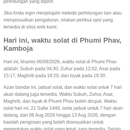
perhitungan yang dipilih.
Jika Anda ingin menjelajahi metode perhitungan lain atau
menyesuaikan pengaturan, silakan periksa opsi yang
tersedia di situs web kami.
Hari ini, waktu solat di Phumi Phav,
Kamboja
Hari ini, khamis 06/08/2026, waktu solat di Phumi Phav
adalah: Subuh pada 04:30, Zuhur pada 12:02, Asar pada
15:17, Maghrib pada 18:20, dan Isyak pada 19:30.
Azan bandar ini, jadual solat, dan waktu solat untuk 7 hari
akan datang juga tersedia. Waktu Subuh, Zuhur, Asar,
Maghrib, dan Isyak di Phumi Phav boleh dirujuk. Waktu
solat hari ini, 21 Safar 1448, serta jadual untuk 7 hari akan
datang, dari 06 Aug 2026 hingga 13 Aug 2026, dengan
kaedah pengiraan yang boleh disesuaikan untuk
menentukan waktu solat yang tepat, juga tersedia. Selain