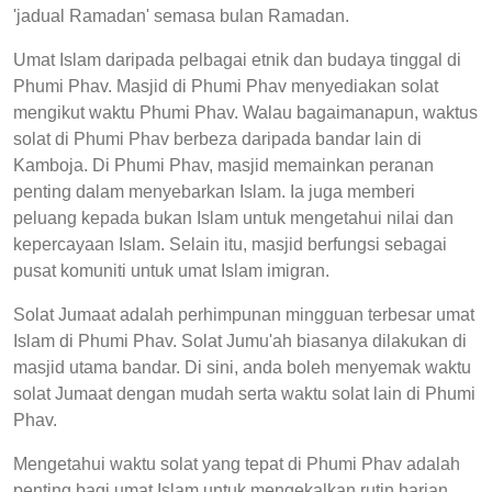
'jadual Ramadan' semasa bulan Ramadan.
Umat Islam daripada pelbagai etnik dan budaya tinggal di
Phumi Phav. Masjid di Phumi Phav menyediakan solat
mengikut waktu Phumi Phav. Walau bagaimanapun, waktus
solat di Phumi Phav berbeza daripada bandar lain di
Kamboja. Di Phumi Phav, masjid memainkan peranan
penting dalam menyebarkan Islam. Ia juga memberi
peluang kepada bukan Islam untuk mengetahui nilai dan
kepercayaan Islam. Selain itu, masjid berfungsi sebagai
pusat komuniti untuk umat Islam imigran.
Solat Jumaat adalah perhimpunan mingguan terbesar umat
Islam di Phumi Phav. Solat Jumu'ah biasanya dilakukan di
masjid utama bandar. Di sini, anda boleh menyemak waktu
solat Jumaat dengan mudah serta waktu solat lain di Phumi
Phav.
Mengetahui waktu solat yang tepat di Phumi Phav adalah
penting bagi umat Islam untuk mengekalkan rutin harian