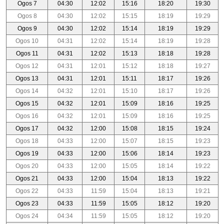
Ogos 7
04:30
12:02
15:16
18:20
19:30
Ogos 8
04:30
12:02
15:15
18:19
19:29
Ogos 9
04:30
12:02
15:14
18:19
19:29
Ogos 10
04:31
12:02
15:14
18:19
19:28
Ogos 11
04:31
12:02
15:13
18:18
19:28
Ogos 12
04:31
12:01
15:12
18:18
19:27
Ogos 13
04:31
12:01
15:11
18:17
19:26
Ogos 14
04:32
12:01
15:10
18:17
19:26
Ogos 15
04:32
12:01
15:09
18:16
19:25
Ogos 16
04:32
12:01
15:09
18:16
19:25
Ogos 17
04:32
12:00
15:08
18:15
19:24
Ogos 18
04:33
12:00
15:07
18:15
19:23
Ogos 19
04:33
12:00
15:06
18:14
19:23
Ogos 20
04:33
12:00
15:05
18:14
19:22
Ogos 21
04:33
12:00
15:04
18:13
19:22
Ogos 22
04:33
11:59
15:04
18:13
19:21
Ogos 23
04:33
11:59
15:05
18:12
19:20
Ogos 24
04:34
11:59
15:05
18:12
19:20