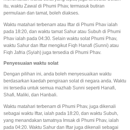
itu, waktu Zawal di Phumi Phav, termasuk butiran
permulaan dan tamat, boleh diakses.
Waktu matahari terbenam atau Iftar di Phumi Phav ialah
pada 18:20, dan waktu tamat Sahur atau Subuh di Phumi
Phav ialah pada 04:30. Selain waktu solat Phumi Phav,
waktu Sahur dan Iftar mengikut Fiqh Hanafi (Sunni) atau
Fiqh Jafria (Syiah) juga tersedia di Phumi Phav.
Penyesuaian waktu solat
Dengan pilihan ini, anda boleh menyesuaikan waktu
berdasarkan kaedah pengiraan solat di negara anda. Waktu
ini tersedia untuk semua mazhab Sunni seperti Hanafi,
Shafi, Maliki, dan Hanbali.
Waktu matahari terbenam di Phumi Phav, juga dikenali
sebagai waktu Iftar, ialah pada 18:20, dan waktu Subuh,
yang menandakan tamatnya Imsak di Phumi Phav, ialah
pada 04:20. Waktu Sahur dan Iftar juga dikenali sebagai