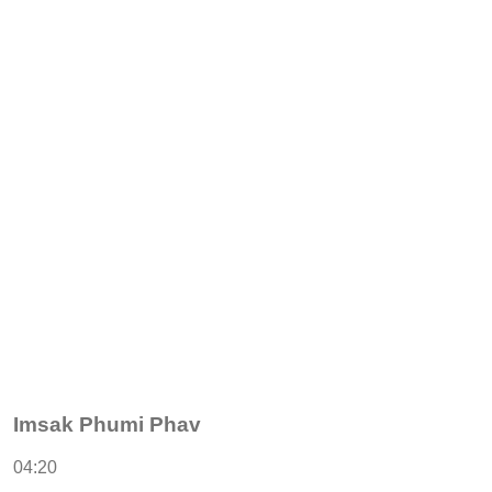
Imsak Phumi Phav
04:20