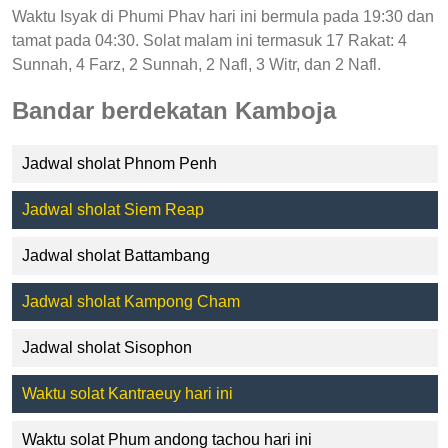
Waktu Isyak di Phumi Phav hari ini bermula pada 19:30 dan
tamat pada 04:30. Solat malam ini termasuk 17 Rakat: 4
Sunnah, 4 Farz, 2 Sunnah, 2 Nafl, 3 Witr, dan 2 Nafl.
Bandar berdekatan Kamboja
Jadwal sholat Phnom Penh
Jadwal sholat Siem Reap
Jadwal sholat Battambang
Jadwal sholat Kampong Cham
Jadwal sholat Sisophon
Waktu solat Kantraeuy hari ini
Waktu solat Phum andong tachou hari ini