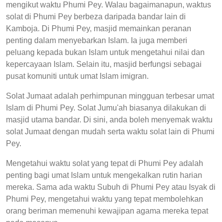
mengikut waktu Phumi Pey. Walau bagaimanapun, waktus
solat di Phumi Pey berbeza daripada bandar lain di
Kamboja. Di Phumi Pey, masjid memainkan peranan
penting dalam menyebarkan Islam. Ia juga memberi
peluang kepada bukan Islam untuk mengetahui nilai dan
kepercayaan Islam. Selain itu, masjid berfungsi sebagai
pusat komuniti untuk umat Islam imigran.
Solat Jumaat adalah perhimpunan mingguan terbesar umat
Islam di Phumi Pey. Solat Jumu'ah biasanya dilakukan di
masjid utama bandar. Di sini, anda boleh menyemak waktu
solat Jumaat dengan mudah serta waktu solat lain di Phumi
Pey.
Mengetahui waktu solat yang tepat di Phumi Pey adalah
penting bagi umat Islam untuk mengekalkan rutin harian
mereka. Sama ada waktu Subuh di Phumi Pey atau Isyak di
Phumi Pey, mengetahui waktu yang tepat membolehkan
orang beriman memenuhi kewajipan agama mereka tepat