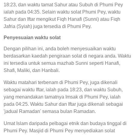
18:23, dan waktu tamat Sahur atau Subuh di Phumi Pey
ialah pada 04:35. Selain waktu solat Phumi Pey, waktu
Sahur dan Iftar mengikut Fiqh Hanafi (Sunni) atau Fiqh
Jafria (Syiah) juga tersedia di Phumi Pey.
Penyesuaian waktu solat
Dengan pilihan ini, anda boleh menyesuaikan waktu
berdasarkan kaedah pengiraan solat di negara anda. Waktu
ini tersedia untuk semua mazhab Sunni seperti Hanafi,
Shafi, Maliki, dan Hanbali.
Waktu matahari terbenam di Phumi Pey, juga dikenali
sebagai waktu Iftar, ialah pada 18:23, dan waktu Subuh,
yang menandakan tamatnya Imsak di Phumi Pey, ialah
pada 04:25. Waktu Sahur dan Iftar juga dikenali sebagai
'jadual Ramadan' semasa bulan Ramadan.
Umat Islam daripada pelbagai etnik dan budaya tinggal di
Phumi Pey. Masjid di Phumi Pey menyediakan solat