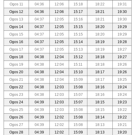
Ogos 11
04:36
12:06
15:18
18:22
19:31
Ogos 12
04:36
12:06
15:17
18:21
19:30
Ogos 13
04:37
12:05
15:16
18:21
19:30
Ogos 14
04:37
12:05
15:15
18:20
19:29
Ogos 15
04:37
12:05
15:15
18:20
19:29
Ogos 16
04:37
12:05
15:14
18:19
19:28
Ogos 17
04:37
12:05
15:13
18:19
19:27
Ogos 18
04:38
12:04
15:12
18:18
19:27
Ogos 19
04:38
12:04
15:11
18:18
19:26
Ogos 20
04:38
12:04
15:10
18:17
19:26
Ogos 21
04:38
12:04
15:09
18:17
19:25
Ogos 22
04:38
12:03
15:08
18:16
19:24
Ogos 23
04:38
12:03
15:07
18:16
19:24
Ogos 24
04:39
12:03
15:07
18:15
19:23
Ogos 25
04:39
12:03
15:08
18:15
19:22
Ogos 26
04:39
12:02
15:08
18:14
19:22
Ogos 27
04:39
12:02
15:08
18:13
19:21
Ogos 28
04:39
12:02
15:09
18:13
19:20