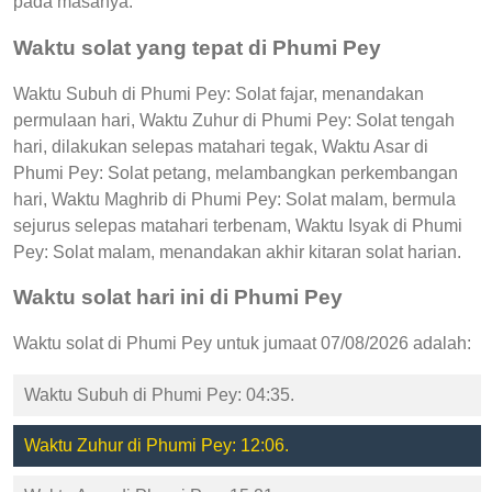
pada masanya.
Waktu solat yang tepat di Phumi Pey
Waktu Subuh di Phumi Pey: Solat fajar, menandakan
permulaan hari, Waktu Zuhur di Phumi Pey: Solat tengah
hari, dilakukan selepas matahari tegak, Waktu Asar di
Phumi Pey: Solat petang, melambangkan perkembangan
hari, Waktu Maghrib di Phumi Pey: Solat malam, bermula
sejurus selepas matahari terbenam, Waktu Isyak di Phumi
Pey: Solat malam, menandakan akhir kitaran solat harian.
Waktu solat hari ini di Phumi Pey
Waktu solat di Phumi Pey untuk jumaat 07/08/2026 adalah:
Waktu Subuh di Phumi Pey: 04:35.
Waktu Zuhur di Phumi Pey: 12:06.