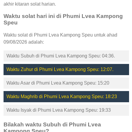
akhir kitaran solat harian.
Waktu solat hari ini di Phumi Lvea Kampong
Speu
Waktu solat di Phumi Lvea Kampong Speu untuk ahad
09/08/2026 adalah:
Waktu Subuh di Phumi Lvea Kampong Speu: 04:36.
Waktu Zuhur di Phumi Lvea Kampong Speu: 12:07.
Waktu Asar di Phumi Lvea Kampong Speu: 15:20
Waktu Maghrib di Phumi Lvea Kampong Speu: 18:23
Waktu Isyak di Phumi Lvea Kampong Speu: 19:33
Bilakah waktu Subuh di Phumi Lvea
Kampong Speu?