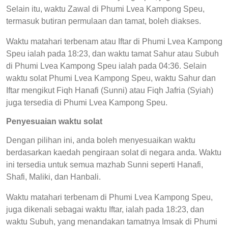
Selain itu, waktu Zawal di Phumi Lvea Kampong Speu,
termasuk butiran permulaan dan tamat, boleh diakses.
Waktu matahari terbenam atau Iftar di Phumi Lvea Kampong
Speu ialah pada 18:23, dan waktu tamat Sahur atau Subuh
di Phumi Lvea Kampong Speu ialah pada 04:36. Selain
waktu solat Phumi Lvea Kampong Speu, waktu Sahur dan
Iftar mengikut Fiqh Hanafi (Sunni) atau Fiqh Jafria (Syiah)
juga tersedia di Phumi Lvea Kampong Speu.
Penyesuaian waktu solat
Dengan pilihan ini, anda boleh menyesuaikan waktu
berdasarkan kaedah pengiraan solat di negara anda. Waktu
ini tersedia untuk semua mazhab Sunni seperti Hanafi,
Shafi, Maliki, dan Hanbali.
Waktu matahari terbenam di Phumi Lvea Kampong Speu,
juga dikenali sebagai waktu Iftar, ialah pada 18:23, dan
waktu Subuh, yang menandakan tamatnya Imsak di Phumi