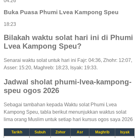
04:26
Buka Puasa Phumi Lvea Kampong Speu
18:23
Bilakah waktu solat hari ini di Phumi
Lvea Kampong Speu?
Senarai waktu solat untuk hari ini Fajr: 04:36, Zhohr: 12:07,
Asser: 15:20, Maghreb: 18:23, Isyak: 19:33.
Jadwal sholat phumi-lvea-kampong-
speu ogos 2026
Sebagai tambahan kepada Waktu solat Phumi Lvea
Kampong Speu, tabla berikut menunjukkan waktus solat
lima orang Muslim untuk setiap hari kursus ogos saya 2026
Tarikh
Subuh
Zohor
Asr
Maghrib
Isyak