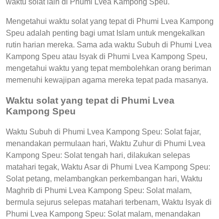
waktu solat lain di Phumi Lvea Kampong Speu.
Mengetahui waktu solat yang tepat di Phumi Lvea Kampong
Speu adalah penting bagi umat Islam untuk mengekalkan
rutin harian mereka. Sama ada waktu Subuh di Phumi Lvea
Kampong Speu atau Isyak di Phumi Lvea Kampong Speu,
mengetahui waktu yang tepat membolehkan orang beriman
memenuhi kewajipan agama mereka tepat pada masanya.
Waktu solat yang tepat di Phumi Lvea
Kampong Speu
Waktu Subuh di Phumi Lvea Kampong Speu: Solat fajar,
menandakan permulaan hari, Waktu Zuhur di Phumi Lvea
Kampong Speu: Solat tengah hari, dilakukan selepas
matahari tegak, Waktu Asar di Phumi Lvea Kampong Speu:
Solat petang, melambangkan perkembangan hari, Waktu
Maghrib di Phumi Lvea Kampong Speu: Solat malam,
bermula sejurus selepas matahari terbenam, Waktu Isyak di
Phumi Lvea Kampong Speu: Solat malam, menandakan