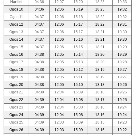
Hari ini
04:36
12:07
15:20
18:23
19:33
Ogos 10
04:36
12:06
15:19
18:23
19:32
Ogos 11
04:37
12:06
15:18
18:22
19:32
Ogos 12
04:37
12:06
15:17
18:22
19:31
Ogos 13
04:37
12:06
15:17
18:21
19:30
Ogos 14
04:37
12:06
15:16
18:21
19:30
Ogos 15
04:37
12:06
15:15
18:21
19:29
Ogos 16
04:38
12:05
15:14
18:20
19:29
Ogos 17
04:38
12:05
15:13
18:20
19:28
Ogos 18
04:38
12:05
15:12
18:19
19:27
Ogos 19
04:38
12:05
15:11
18:19
19:27
Ogos 20
04:38
12:05
15:10
18:18
19:26
Ogos 21
04:39
12:04
15:09
18:18
19:26
Ogos 22
04:39
12:04
15:08
18:17
19:25
Ogos 23
04:39
12:04
15:08
18:16
19:24
Ogos 24
04:39
12:04
15:08
18:16
19:24
Ogos 25
04:39
12:03
15:09
18:15
19:23
Ogos 26
04:39
12:03
15:09
18:15
19:22