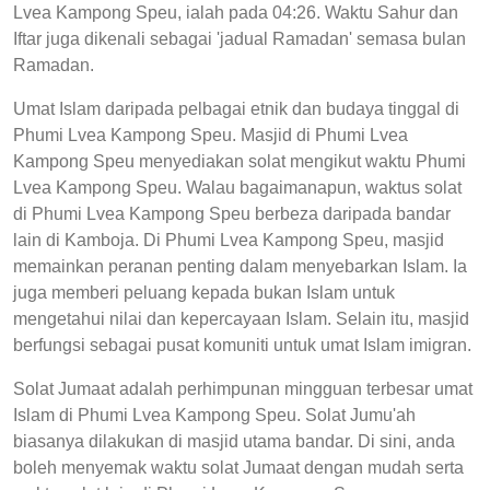
Lvea Kampong Speu, ialah pada 04:26. Waktu Sahur dan
Iftar juga dikenali sebagai 'jadual Ramadan' semasa bulan
Ramadan.
Umat Islam daripada pelbagai etnik dan budaya tinggal di
Phumi Lvea Kampong Speu. Masjid di Phumi Lvea
Kampong Speu menyediakan solat mengikut waktu Phumi
Lvea Kampong Speu. Walau bagaimanapun, waktus solat
di Phumi Lvea Kampong Speu berbeza daripada bandar
lain di Kamboja. Di Phumi Lvea Kampong Speu, masjid
memainkan peranan penting dalam menyebarkan Islam. Ia
juga memberi peluang kepada bukan Islam untuk
mengetahui nilai dan kepercayaan Islam. Selain itu, masjid
berfungsi sebagai pusat komuniti untuk umat Islam imigran.
Solat Jumaat adalah perhimpunan mingguan terbesar umat
Islam di Phumi Lvea Kampong Speu. Solat Jumu'ah
biasanya dilakukan di masjid utama bandar. Di sini, anda
boleh menyemak waktu solat Jumaat dengan mudah serta