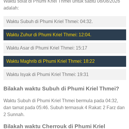
Waktu solat di Phumi Kriel Thmei untuk sabtu 08/08/2026
adalah:
Waktu Subuh di Phumi Kriel Thmei: 04:32.
Waktu Zuhur di Phumi Kriel Thmei: 12:04.
Waktu Asar di Phumi Kriel Thmei: 15:17
Waktu Maghrib di Phumi Kriel Thmei: 18:22
Waktu Isyak di Phumi Kriel Thmei: 19:31
Bilakah waktu Subuh di Phumi Kriel Thmei?
Waktu Subuh di Phumi Kriel Thmei bermula pada 04:32,
dan tamat pada 05:46. Subuh termasuk 4 Rakat: 2 Farz dan
2 Sunnah.
Bilakah waktu Cherrouk di Phumi Kriel