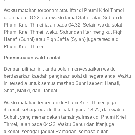
Waktu matahari terbenam atau Iftar di Phumi Kriel Thmei
ialah pada 18:22, dan waktu tamat Sahur atau Subuh di
Phumi Kriel Thmei ialah pada 04:32. Selain waktu solat
Phumi Kriel Thmei, waktu Sahur dan Iftar mengikut Fiqh
Hanafi (Sunni) atau Fiqh Jafria (Syiah) juga tersedia di
Phumi Kriel Thmei.
Penyesuaian waktu solat
Dengan pilihan ini, anda boleh menyesuaikan waktu
berdasarkan kaedah pengiraan solat di negara anda. Waktu
ini tersedia untuk semua mazhab Sunni seperti Hanafi,
Shafi, Maliki, dan Hanbali.
Waktu matahari terbenam di Phumi Kriel Thmei, juga
dikenali sebagai waktu Iftar, ialah pada 18:22, dan waktu
Subuh, yang menandakan tamatnya Imsak di Phumi Kriel
Thmei, ialah pada 04:22. Waktu Sahur dan Iftar juga
dikenali sebagai 'jadual Ramadan' semasa bulan