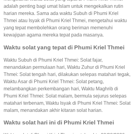
adalah penting bagi umat Islam untuk mengekalkan rutin
harian mereka. Sama ada waktu Subuh di Phumi Kriel
Thmei atau Isyak di Phumi Kriel Thmei, mengetahui waktu
yang tepat membolehkan orang beriman memenuhi
kewajipan agama mereka tepat pada masanya.
Waktu solat yang tepat di Phumi Kriel Thmei
Waktu Subuh di Phumi Kriel Thmei: Solat fajar,
menandakan permulaan hari, Waktu Zuhur di Phumi Kriel
Thmei: Solat tengah hari, dilakukan selepas matahari tegak,
Waktu Asar di Phumi Kriel Thmei: Solat petang,
melambangkan perkembangan hari, Waktu Maghrib di
Phumi Kriel Thmei: Solat malam, bermula sejurus selepas
matahari terbenam, Waktu Isyak di Phumi Kriel Thmei: Solat
malam, menandakan akhir kitaran solat harian.
Waktu solat hari ini di Phumi Kriel Thmei