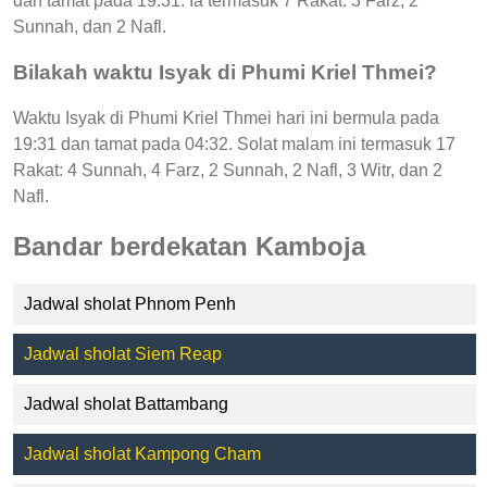
dan tamat pada 19:31. Ia termasuk 7 Rakat: 3 Farz, 2
Sunnah, dan 2 Nafl.
Bilakah waktu Isyak di Phumi Kriel Thmei?
Waktu Isyak di Phumi Kriel Thmei hari ini bermula pada
19:31 dan tamat pada 04:32. Solat malam ini termasuk 17
Rakat: 4 Sunnah, 4 Farz, 2 Sunnah, 2 Nafl, 3 Witr, dan 2
Nafl.
Bandar berdekatan Kamboja
Jadwal sholat Phnom Penh
Jadwal sholat Siem Reap
Jadwal sholat Battambang
Jadwal sholat Kampong Cham