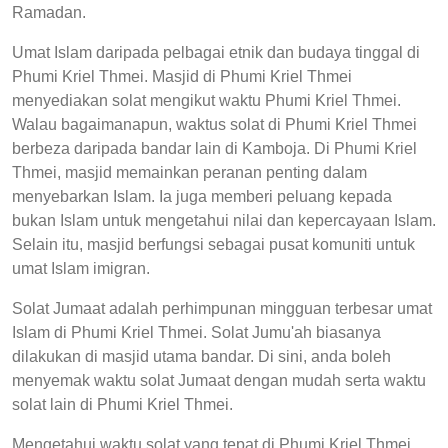
Ramadan.
Umat Islam daripada pelbagai etnik dan budaya tinggal di
Phumi Kriel Thmei. Masjid di Phumi Kriel Thmei
menyediakan solat mengikut waktu Phumi Kriel Thmei.
Walau bagaimanapun, waktus solat di Phumi Kriel Thmei
berbeza daripada bandar lain di Kamboja. Di Phumi Kriel
Thmei, masjid memainkan peranan penting dalam
menyebarkan Islam. Ia juga memberi peluang kepada
bukan Islam untuk mengetahui nilai dan kepercayaan Islam.
Selain itu, masjid berfungsi sebagai pusat komuniti untuk
umat Islam imigran.
Solat Jumaat adalah perhimpunan mingguan terbesar umat
Islam di Phumi Kriel Thmei. Solat Jumu'ah biasanya
dilakukan di masjid utama bandar. Di sini, anda boleh
menyemak waktu solat Jumaat dengan mudah serta waktu
solat lain di Phumi Kriel Thmei.
Mengetahui waktu solat yang tepat di Phumi Kriel Thmei