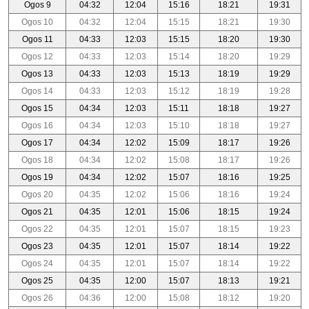
Ogos 9
04:32
12:04
15:16
18:21
19:31
Ogos 10
04:32
12:04
15:15
18:21
19:30
Ogos 11
04:33
12:03
15:15
18:20
19:30
Ogos 12
04:33
12:03
15:14
18:20
19:29
Ogos 13
04:33
12:03
15:13
18:19
19:29
Ogos 14
04:33
12:03
15:12
18:19
19:28
Ogos 15
04:34
12:03
15:11
18:18
19:27
Ogos 16
04:34
12:03
15:10
18:18
19:27
Ogos 17
04:34
12:02
15:09
18:17
19:26
Ogos 18
04:34
12:02
15:08
18:17
19:26
Ogos 19
04:34
12:02
15:07
18:16
19:25
Ogos 20
04:35
12:02
15:06
18:16
19:24
Ogos 21
04:35
12:01
15:06
18:15
19:24
Ogos 22
04:35
12:01
15:07
18:15
19:23
Ogos 23
04:35
12:01
15:07
18:14
19:22
Ogos 24
04:35
12:01
15:07
18:14
19:22
Ogos 25
04:35
12:00
15:07
18:13
19:21
Ogos 26
04:36
12:00
15:08
18:12
19:20