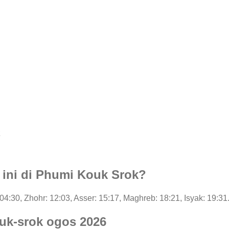
k
i ini di Phumi Kouk Srok?
: 04:30, Zhohr: 12:03, Asser: 15:17, Maghreb: 18:21, Isyak: 19:31
uk-srok ogos 2026