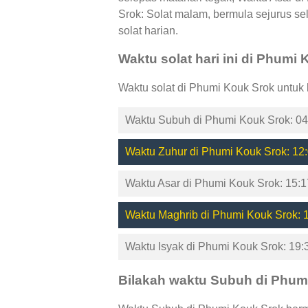
Srok: Solat malam, bermula sejurus se
solat harian.
Waktu solat hari ini di Phumi
Waktu solat di Phumi Kouk Srok untuk
Waktu Subuh di Phumi Kouk Srok: 04
Waktu Zuhur di Phumi Kouk Srok: 12:
Waktu Asar di Phumi Kouk Srok: 15:1
Waktu Maghrib di Phumi Kouk Srok: 
Waktu Isyak di Phumi Kouk Srok: 19:
Bilakah waktu Subuh di Phum