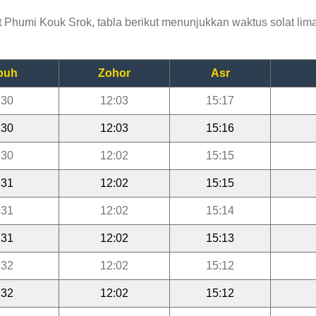
humi Kouk Srok, tabla berikut menunjukkan waktus solat lima 
buh
Zohor
Asr
:30
12:03
15:17
:30
12:03
15:16
:30
12:02
15:15
:31
12:02
15:15
:31
12:02
15:14
:31
12:02
15:13
:32
12:02
15:12
:32
12:02
15:12