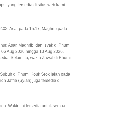
psi yang tersedia di situs web kami.
12:03, Asar pada 15:17, Maghrib pada
uhur, Asar, Maghrib, dan Isyak di Phumi
ari 06 Aug 2026 hingga 13 Aug 2026,
dia. Selain itu, waktu Zawal di Phumi
u Subuh di Phumi Kouk Srok ialah pada
h Jafria (Syiah) juga tersedia di
da. Waktu ini tersedia untuk semua