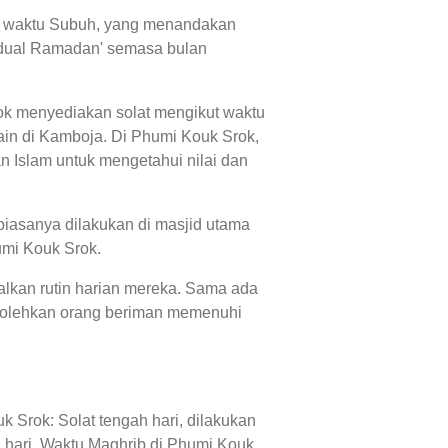
dan waktu Subuh, yang menandakan
'jadual Ramadan' semasa bulan
rok menyediakan solat mengikut waktu
in di Kamboja. Di Phumi Kouk Srok,
 Islam untuk mengetahui nilai dan
biasanya dilakukan di masjid utama
umi Kouk Srok.
alkan rutin harian mereka. Sama ada
mbolehkan orang beriman memenuhi
 Srok: Solat tengah hari, dilakukan
 hari, Waktu Maghrib di Phumi Kouk