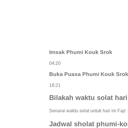
Imsak Phumi Kouk Srok
04:20
Buka Puasa Phumi Kouk Sro
18:21
Bilakah waktu solat har
Senarai waktu solat untuk hari ini Fajr
Jadwal sholat phumi-ko