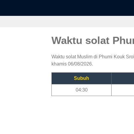
Waktu solat Ph
Waktu solat Muslim di Phumi Kouk Srok
khamis 06/08/2026.
Subuh
04:30