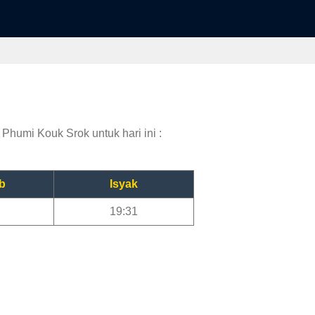
Phumi Kouk Srok untuk hari ini :
b
Isyak
19:31