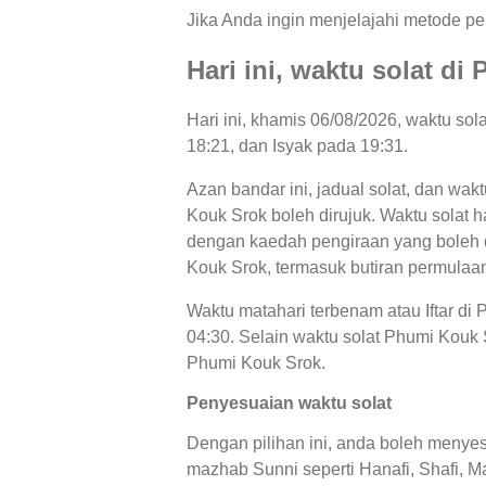
Jika Anda ingin menjelajahi metode per
Hari ini, waktu solat d
Hari ini, khamis 06/08/2026, waktu so
18:21, dan Isyak pada 19:31.
Azan bandar ini, jadual solat, dan wak
Kouk Srok boleh dirujuk. Waktu solat h
dengan kaedah pengiraan yang boleh di
Kouk Srok, termasuk butiran permulaan
Waktu matahari terbenam atau Iftar di
04:30. Selain waktu solat Phumi Kouk S
Phumi Kouk Srok.
Penyesuaian waktu solat
Dengan pilihan ini, anda boleh menyes
mazhab Sunni seperti Hanafi, Shafi, Ma