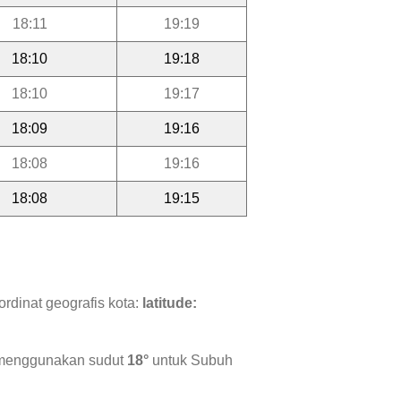
18:11
19:19
18:10
19:18
18:10
19:17
18:09
19:16
18:08
19:16
18:08
19:15
rdinat geografis kota:
latitude:
i menggunakan sudut
18°
untuk Subuh