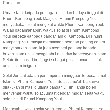
Ramadan.
Umat Islam daripada pelbagai etnik dan budaya tinggal di
Phumi Kampong Youl. Masjid di Phumi Kampong Youl
menyediakan solat mengikut waktu Phumi Kampong Youl.
Walau bagaimanapun, waktus solat di Phumi Kampong
Youl berbeza daripada bandar lain di Kamboja. Di Phumi
Kampong Youl, masjid memainkan peranan penting dalam
menyebarkan Islam. Ia juga memberi peluang kepada
bukan Islam untuk mengetahui nilai dan kepercayaan Islam.
Selain itu, masjid berfungsi sebagai pusat komuniti untuk
umat Islam imigran.
Solat Jumaat adalah perhimpunan mingguan terbesar umat
Islam di Phumi Kampong Youl. Solat Jumu'ah biasanya
dilakukan di masjid utama bandar. Di sini, anda boleh
menyemak waktu solat Jumaat dengan mudah serta waktu
solat lain di Phumi Kampong Youl.
Mengetahui waktu solat yang tepat di Phumi Kampong Youl