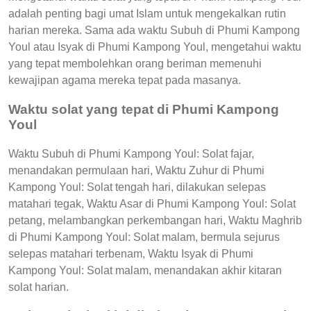
adalah penting bagi umat Islam untuk mengekalkan rutin
harian mereka. Sama ada waktu Subuh di Phumi Kampong
Youl atau Isyak di Phumi Kampong Youl, mengetahui waktu
yang tepat membolehkan orang beriman memenuhi
kewajipan agama mereka tepat pada masanya.
Waktu solat yang tepat di Phumi Kampong
Youl
Waktu Subuh di Phumi Kampong Youl: Solat fajar,
menandakan permulaan hari, Waktu Zuhur di Phumi
Kampong Youl: Solat tengah hari, dilakukan selepas
matahari tegak, Waktu Asar di Phumi Kampong Youl: Solat
petang, melambangkan perkembangan hari, Waktu Maghrib
di Phumi Kampong Youl: Solat malam, bermula sejurus
selepas matahari terbenam, Waktu Isyak di Phumi
Kampong Youl: Solat malam, menandakan akhir kitaran
solat harian.