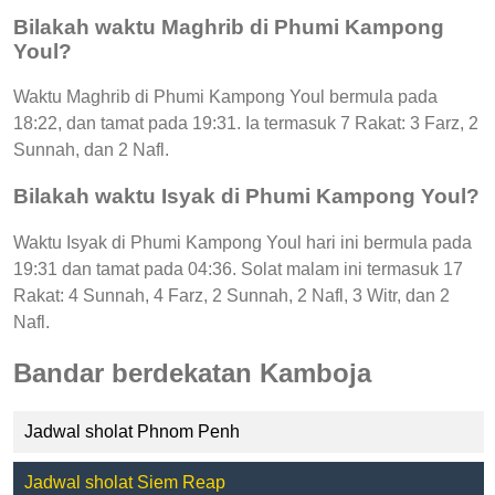
Bilakah waktu Maghrib di Phumi Kampong
Youl?
Waktu Maghrib di Phumi Kampong Youl bermula pada
18:22, dan tamat pada 19:31. Ia termasuk 7 Rakat: 3 Farz, 2
Sunnah, dan 2 Nafl.
Bilakah waktu Isyak di Phumi Kampong Youl?
Waktu Isyak di Phumi Kampong Youl hari ini bermula pada
19:31 dan tamat pada 04:36. Solat malam ini termasuk 17
Rakat: 4 Sunnah, 4 Farz, 2 Sunnah, 2 Nafl, 3 Witr, dan 2
Nafl.
Bandar berdekatan Kamboja
Jadwal sholat Phnom Penh
Jadwal sholat Siem Reap