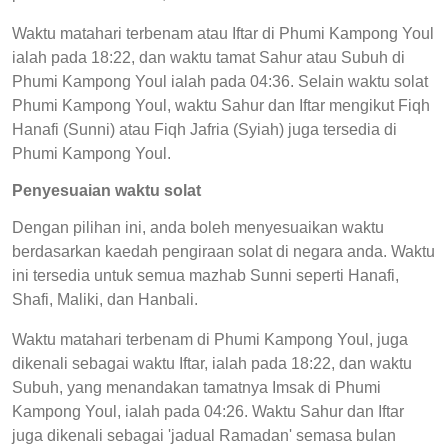
Waktu matahari terbenam atau Iftar di Phumi Kampong Youl
ialah pada 18:22, dan waktu tamat Sahur atau Subuh di
Phumi Kampong Youl ialah pada 04:36. Selain waktu solat
Phumi Kampong Youl, waktu Sahur dan Iftar mengikut Fiqh
Hanafi (Sunni) atau Fiqh Jafria (Syiah) juga tersedia di
Phumi Kampong Youl.
Penyesuaian waktu solat
Dengan pilihan ini, anda boleh menyesuaikan waktu
berdasarkan kaedah pengiraan solat di negara anda. Waktu
ini tersedia untuk semua mazhab Sunni seperti Hanafi,
Shafi, Maliki, dan Hanbali.
Waktu matahari terbenam di Phumi Kampong Youl, juga
dikenali sebagai waktu Iftar, ialah pada 18:22, dan waktu
Subuh, yang menandakan tamatnya Imsak di Phumi
Kampong Youl, ialah pada 04:26. Waktu Sahur dan Iftar
juga dikenali sebagai 'jadual Ramadan' semasa bulan