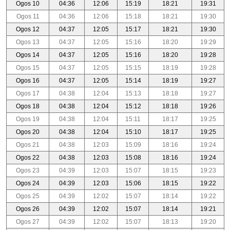
Ogos 10
04:36
12:06
15:19
18:21
19:31
Ogos 11
04:36
12:06
15:18
18:21
19:30
Ogos 12
04:37
12:05
15:17
18:21
19:30
Ogos 13
04:37
12:05
15:16
18:20
19:29
Ogos 14
04:37
12:05
15:16
18:20
19:28
Ogos 15
04:37
12:05
15:15
18:19
19:28
Ogos 16
04:37
12:05
15:14
18:19
19:27
Ogos 17
04:38
12:04
15:13
18:18
19:27
Ogos 18
04:38
12:04
15:12
18:18
19:26
Ogos 19
04:38
12:04
15:11
18:17
19:25
Ogos 20
04:38
12:04
15:10
18:17
19:25
Ogos 21
04:38
12:03
15:09
18:16
19:24
Ogos 22
04:38
12:03
15:08
18:16
19:24
Ogos 23
04:39
12:03
15:07
18:15
19:23
Ogos 24
04:39
12:03
15:06
18:15
19:22
Ogos 25
04:39
12:02
15:07
18:14
19:22
Ogos 26
04:39
12:02
15:07
18:14
19:21
Ogos 27
04:39
12:02
15:07
18:13
19:20