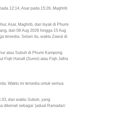
pada 12:14, Asar pada 15:26, Maghrib
uhur, Asar, Maghrib, dan Isyak di Phumi
atang, dari 08 Aug 2026 hingga 15 Aug
 tersedia. Selain itu, waktu Zawal di
Sahur atau Subuh di Phumi Kampong
 Fiqh Hanafi (Sunni) atau Fiqh Jafria
da. Waktu ini tersedia untuk semua
8:33, dan waktu Subuh, yang
a dikenali sebagai 'jadual Ramadan'