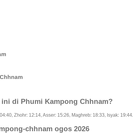
am
 Chhnam
ri ini di Phumi Kampong Chhnam?
: 04:40, Zhohr: 12:14, Asser: 15:26, Maghreb: 18:33, Isyak: 19:44
ampong-chhnam ogos 2026