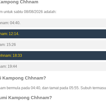
mi Kampong Chhnam
 untuk sabtu 08/08/2026 adalah:
nam: 04:40.
nam: 12:14.
am: 15:26
hhnam: 18:33
am: 19:44
umi Kampong Chhnam?
 bermula pada 04:40, dan tamat pada 05:55. Subuh termasuk
Phumi Kampong Chhnam?