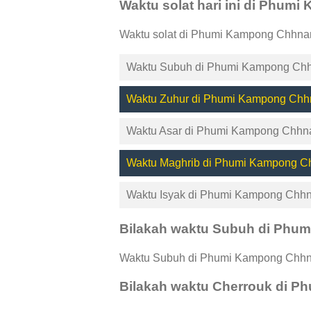
Waktu solat hari ini di Phu
Waktu solat di Phumi Kampong Chhnam
Waktu Subuh di Phumi Kampong Chh
Waktu Zuhur di Phumi Kampong Chh
Waktu Asar di Phumi Kampong Chhn
Waktu Maghrib di Phumi Kampong C
Waktu Isyak di Phumi Kampong Chhn
Bilakah waktu Subuh di Ph
Waktu Subuh di Phumi Kampong Chhnam
Bilakah waktu Cherrouk di 