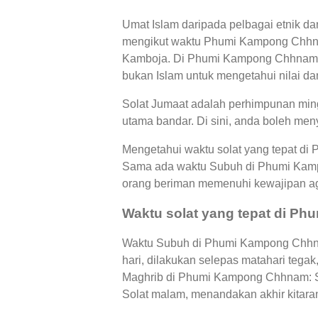
Umat Islam daripada pelbagai etnik 
mengikut waktu Phumi Kampong Chhna
Kamboja. Di Phumi Kampong Chhnam, 
bukan Islam untuk mengetahui nilai dan
Solat Jumaat adalah perhimpunan min
utama bandar. Di sini, anda boleh me
Mengetahui waktu solat yang tepat di
Sama ada waktu Subuh di Phumi Kam
orang beriman memenuhi kewajipan a
Waktu solat yang tepat di 
Waktu Subuh di Phumi Kampong Chhnam
hari, dilakukan selepas matahari te
Maghrib di Phumi Kampong Chhnam: So
Solat malam, menandakan akhir kitaran