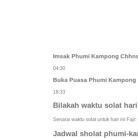
Imsak Phumi Kampong Chhn
04:30
Buka Puasa Phumi Kampong
18:33
Bilakah waktu solat ha
Senarai waktu solat untuk hari ini Fajr
Jadwal sholat phumi-k