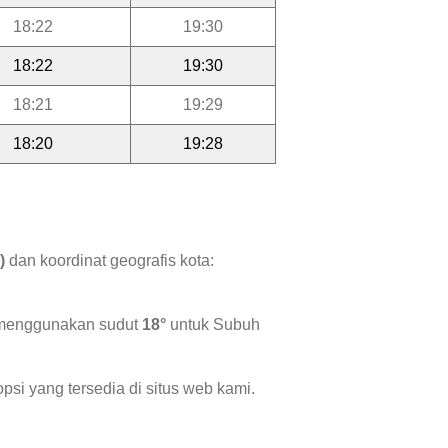
18:22
19:30
18:22
19:30
18:21
19:29
18:20
19:28
)
dan koordinat geografis kota:
i menggunakan sudut
18°
untuk Subuh
psi yang tersedia di situs web kami.