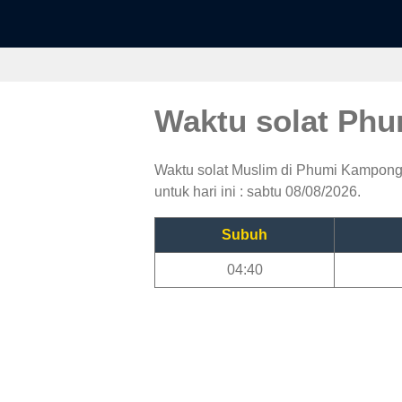
Waktu solat P
Waktu solat Muslim di Phumi Kampong
untuk hari ini : sabtu 08/08/2026.
Subuh
04:40