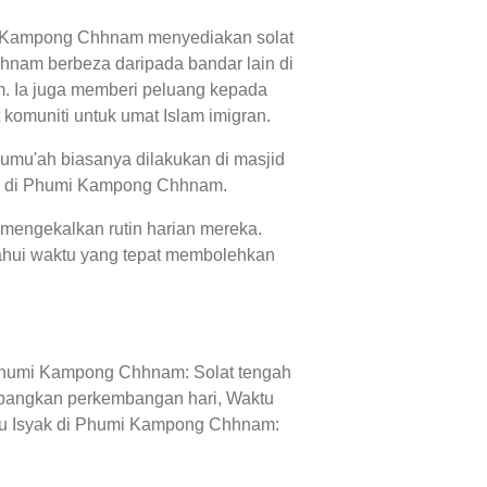
mi Kampong Chhnam menyediakan solat
am berbeza daripada bandar lain di
 Ia juga memberi peluang kepada
 komuniti untuk umat Islam imigran.
umu'ah biasanya dilakukan di masjid
ain di Phumi Kampong Chhnam.
mengekalkan rutin harian mereka.
hui waktu yang tepat membolehkan
 Phumi Kampong Chhnam: Solat tengah
mbangkan perkembangan hari, Waktu
tu Isyak di Phumi Kampong Chhnam: