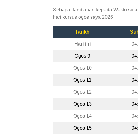
Sebagai tambahan kepada Waktu solat
hari kursus ogos saya 2026
Tarikh
Su
Hari ini
04
Ogos 9
04
Ogos 10
04
Ogos 11
04
Ogos 12
04
Ogos 13
04
Ogos 14
04
Ogos 15
04