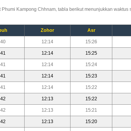
 Phumi Kampong Chhnam, tabla berikut menunjukkan waktus sol
buh
Zohor
Asr
:40
12:14
15:26
:41
12:14
15:25
:41
12:14
15:24
:41
12:14
15:23
:41
12:14
15:22
:42
12:13
15:22
:42
12:13
15:21
:42
12:13
15:20