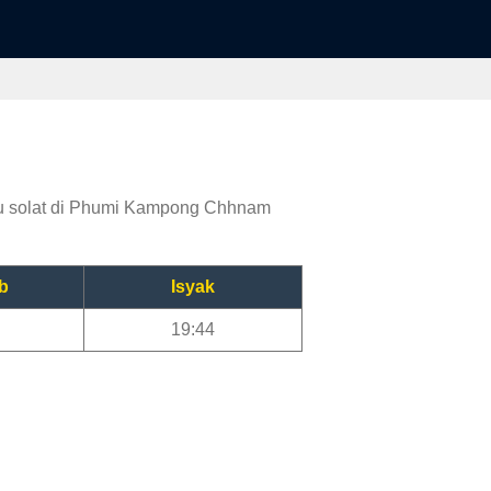
tu solat di Phumi Kampong Chhnam
b
Isyak
19:44