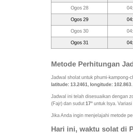
Ogos 28
04
Ogos 29
04
Ogos 30
04
Ogos 31
04
Metode Perhitungan Jad
Jadwal sholat untuk phumi-kampong-
latitude: 13.2461, longitude: 102.863
.
Jadwal ini telah disesuaikan dengan z
(Fajr) dan sudut
17°
untuk Isya. Variasi
Jika Anda ingin menjelajahi metode per
Hari ini, waktu solat 