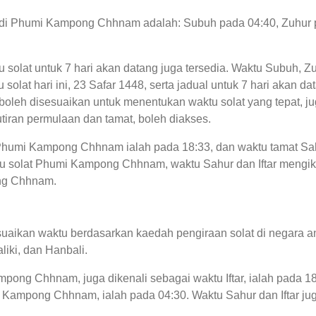
lat di Phumi Kampong Chhnam adalah: Subuh pada 04:40, Zuhur 
tu solat untuk 7 hari akan datang juga tersedia. Waktu Subuh, Z
lat hari ini, 23 Safar 1448, serta jadual untuk 7 hari akan d
leh disesuaikan untuk menentukan waktu solat yang tepat, juga
ran permulaan dan tamat, boleh diakses.
di Phumi Kampong Chhnam ialah pada 18:33, dan waktu tamat 
u solat Phumi Kampong Chhnam, waktu Sahur dan Iftar mengikut
ong Chhnam.
uaikan waktu berdasarkan kaedah pengiraan solat di negara an
liki, dan Hanbali.
pong Chhnam, juga dikenali sebagai waktu Iftar, ialah pada 1
ampong Chhnam, ialah pada 04:30. Waktu Sahur dan Iftar jug